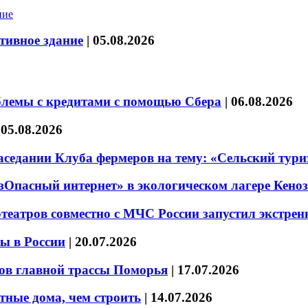
тивное здание
|
05.08.2026
блемы с кредитами с помощью Сбера
|
06.08.2026
|
05.08.2026
седании Клуба фермеров на тему: «Сельский тури
езОпасный интернет» в экологическом лагере Кено
театров совместно с МЧС России запустил экстре
ы в России
|
20.07.2026
ов главной трассы Поморья
|
17.07.2026
тные дома, чем строить
|
14.07.2026