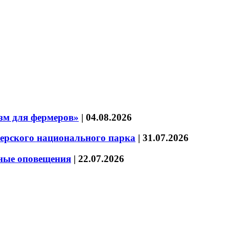
зм для фермеров»
|
04.08.2026
зерского национального парка
|
31.07.2026
нные оповещения
|
22.07.2026