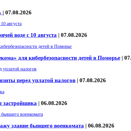
%
|
07.08.2026
чей воде с 10 августа
|
07.08.2026
кома» для кибербезопасности детей в Поморье
|
07
изиты перед уплатой налогов
|
07.08.2026
л застройщика
|
06.08.2026
дажу здание бывшего военкомата
|
06.08.2026