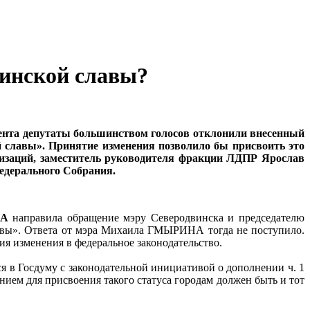
оинской славы?
мента депутаты большинством голосов отклонили внесенный
 славы». Принятие изменения позволило бы присвоить это
низаций, заместитель руководителя фракции ЛДПР Ярослав
едерального Собрания.
НА
направила обращение мэру Северодвинска и председателю
лавы». Ответа от мэра Михаила ГМЫРИНА тогда не поступило.
 изменения в федеральное законодательство.
я в Госдуму с законодательной инициативой о дополнении ч. 1
нием для присвоения такого статуса городам должен быть и тот