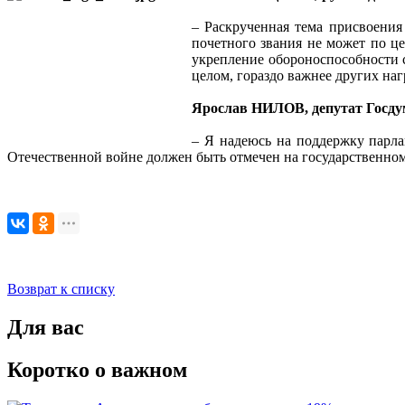
– Раскрученная тема присвоения
почетного звания не может по ц
укрепление обороноспособности с
целом, гораздо важнее других наг
Ярослав НИЛОВ, депутат Госд
– Я надеюсь на поддержку парла
Отечественной войне должен быть отмечен на государственном
Возврат к списку
Для вас
Коротко о важном