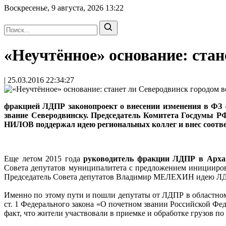
Воскресенье, 9 августа, 2026
13:22
«Неучтённое» основание: cта
| 25.03.2016 22:34:27
фракцией ЛДПР законопроект о внесении изменения в ФЗ 
звание Северодвинску. Председатель Комитета Госдумы Р
НИЛОВ поддержал идею региональных коллег и внес соотв
Еще летом 2015 года
руководитель фракции ЛДПР в Арх
Совета депутатов муниципалитета с предложением иницииров
Председатель Совета депутатов Владимир МЕЛЕХИН идею ЛДПР 
Именно по этому пути и пошли депутаты от ЛДПР в областном 
ст. 1 Федерального закона «О почетном звании Российской Фед
факт, что жители участвовали в приемке и обработке грузов п