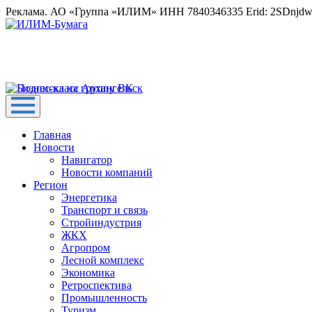
Реклама. АО «Группа «ИЛИМ» ИНН 7840346335 Erid: 2SDnjd
Главная
Новости
Навигатор
Новости компаний
Регион
Энергетика
Транспорт и связь
Стройиндустрия
ЖКХ
Агропром
Лесной комплекс
Экономика
Ретроспектива
Промышленность
Туризм