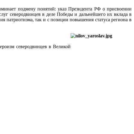
поминает подмену понятий: указ Президента РФ о присвоении
слуг северодвинцев в деле Победы и дальнейшего их вклада в
ия патриотизма, так и с позиции повышения статуса региона в
героизм северодвинцев в Великой