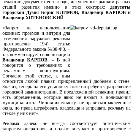
редакции документа есть люди, искушенные рынком разных
стадий развития именно в этих секторах:
депутаты
городской Думы Борис КЛИМОВ, Владимир КАРПОВ и
Владимир ХОТЕНОВСКИЙ
.
«Запрет на использование
оконных проемов и витрин для
размещения наружной рекламы
противоречит 19-й статье
Федерального закона №38-ФЗ, –
так комментирует свою позицию
Владимир КАРПОВ
. – В ней
говорится о требованиях к
рекламным конструкциям.
Согласно этой статье, к ним
относится любой плакат, прикрепленный дюбелем к стене.
Значит, теперь на его установку тоже потребуется разрешение
городской администрации. В предложенной редакции правил
есть обременения, которые явно не входят в полномочия
муниципалитета. Чиновникам могут не нравиться заклеенные
окна, но права штрафовать владельца и запрещать рекламу на
стекле у них нет».
Реклама далеко не всегда соответствует эстетическим
запросам операторов и подчас вступает в противоречие с