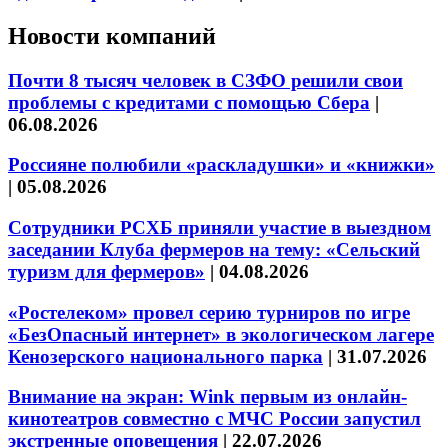
Новости компаний
Почти 8 тысяч человек в СЗФО решили свои
проблемы с кредитами с помощью Сбера
|
06.08.2026
Россияне полюбили «раскладушки» и «книжки»
|
05.08.2026
Сотрудники РСХБ приняли участие в выездном
заседании Клуба фермеров на тему: «Сельский
туризм для фермеров»
|
04.08.2026
«Ростелеком» провел серию турниров по игре
«БезОпасный интернет» в экологическом лагере
Кенозерского национального парка
|
31.07.2026
Внимание на экран: Wink первым из онлайн-
кинотеатров совместно с МЧС России запустил
экстренные оповещения
|
22.07.2026