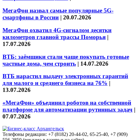
МегаФон назвал самые популярные 5G-
смартфоны в России
|
20.07.2026
МегаФон охватил 4G-сигналом десятки
километров главной трассы Поморья
|
17.07.2026
ВТБ: заёмщики стали чаще покупать готовые
частные дома, чем строить
|
14.07.2026
ВТБ нарастил выдачу электронных гарантий
для малого и среднего бизнеса на 76%
|
13.07.2026
«МегаФон» объединил роботов на собственной
платформе для автоматизации рутинных задач
|
07.07.2026
Телефоны редакции: +7 (8182) 20-44-02, 65-25-40, +7 (909)
556-2850 (реклама в газете и на сайте)