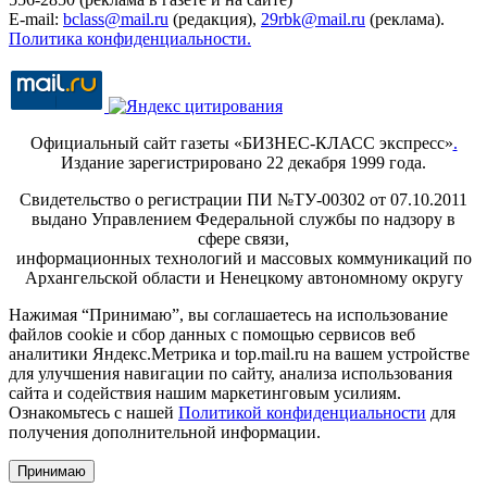
E-mail:
bclass@mail.ru
(редакция),
29rbk@mail.ru
(реклама).
Политика конфиденциальности.
Официальный сайт газеты «БИЗНЕС-КЛАСС экспресс»
.
Издание зарегистрировано 22 декабря 1999 года.
Свидетельство о регистрации ПИ №ТУ-00302 от 07.10.2011
выдано Управлением Федеральной службы по надзору в
сфере связи,
информационных технологий и массовых коммуникаций по
Архангельской области и Ненецкому автономному округу
Нажимая “Принимаю”, вы соглашаетесь на использование
файлов cookie и сбор данных с помощью сервисов веб
аналитики Яндекс.Метрика и top.mail.ru на вашем устройстве
для улучшения навигации по сайту, анализа использования
сайта и содействия нашим маркетинговым усилиям.
Ознакомьтесь с нашей
Политикой конфиденциальности
для
получения дополнительной информации.
Принимаю