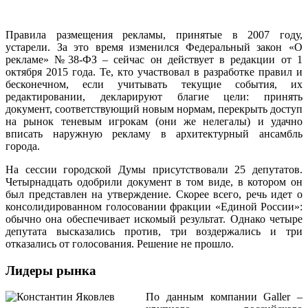
Правила размещения рекламы, принятые в 2007 году,
устарели. За это время изменился Федеральный закон «О
рекламе» №38-ФЗ – сейчас он действует в редакции от 1
октября 2015 года. Те, кто участвовал в разработке правил и
бесконечном, если учитывать текущие события, их
редактировании, декларируют благие цели: принять
документ, соответствующий новым нормам, перекрыть доступ
на рынок теневым игрокам (они же нелегалы) и удачно
вписать наружную рекламу в архитектурный ансамбль
города.
На сессии городской Думы присутствовали 25 депутатов.
Четырнадцать одобрили документ в том виде, в котором он
был представлен на утверждение. Скорее всего, речь идет о
консолидированном голосовании фракции «Единой России»:
обычно она обеспечивает искомый результат. Однако четыре
депутата высказались против, три воздержались и три
отказались от голосования. Решение не прошло.
Лидеры рынка
По данным компании Galler –