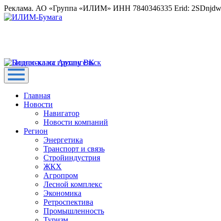
Реклама. АО «Группа «ИЛИМ» ИНН 7840346335 Erid: 2SDnjd
Главная
Новости
Навигатор
Новости компаний
Регион
Энергетика
Транспорт и связь
Стройиндустрия
ЖКХ
Агропром
Лесной комплекс
Экономика
Ретроспектива
Промышленность
Туризм