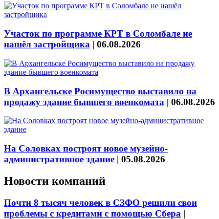
Участок по программе КРТ в Соломбале не
нашёл застройщика
|
06.08.2026
В Архангельске Росимущество выставило на
продажу здание бывшего военкомата
|
06.08.2026
На Соловках построят новое музейно-
административное здание
|
05.08.2026
Новости компаний
Почти 8 тысяч человек в СЗФО решили свои
проблемы с кредитами с помощью Сбера
|