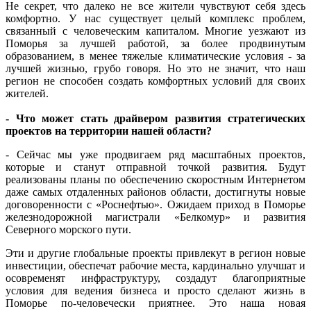
Не секрет, что далеко не все жители чувствуют себя здесь
комфортно. У нас существует целый комплекс проблем,
связанный с человеческим капиталом. Многие уезжают из
Поморья за лучшей работой, за более продвинутым
образованием, в менее тяжелые климатические условия - за
лучшей жизнью, грубо говоря. Но это не значит, что наш
регион не способен создать комфортных условий для своих
жителей.
- Что может стать драйвером развития стратегических
проектов на территории нашей области?
- Сейчас мы уже продвигаем ряд масштабных проектов,
которые и станут отправной точкой развития. Будут
реализованы планы по обеспечению скоростным Интернетом
даже самых отдаленных районов области, достигнуты новые
договоренности с «Роснефтью». Ожидаем приход в Поморье
железнодорожной магистрали «Белкомур» и развития
Северного морского пути.
Эти и другие глобальные проекты привлекут в регион новые
инвестиции, обеспечат рабочие места, кардинально улучшат и
осовременят инфраструктуру, создадут благоприятные
условия для ведения бизнеса и просто сделают жизнь в
Поморье по-человечески приятнее. Это наша новая