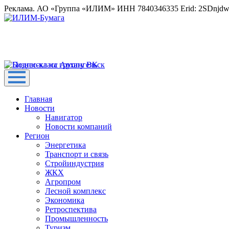
Реклама. АО «Группа «ИЛИМ» ИНН 7840346335 Erid: 2SDnjd
Главная
Новости
Навигатор
Новости компаний
Регион
Энергетика
Транспорт и связь
Стройиндустрия
ЖКХ
Агропром
Лесной комплекс
Экономика
Ретроспектива
Промышленность
Туризм