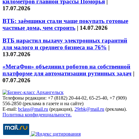
километров главной трассы Поморья
|
17.07.2026
ВТБ: заёмщики стали чаще покупать готовые
частные дома, чем строить
|
14.07.2026
ВТБ нарастил выдачу электронных гарантий
для малого и среднего бизнеса на 76%
|
13.07.2026
«МегаФон» объединил роботов на собственной
платформе для автоматизации рутинных задач
|
07.07.2026
Телефоны редакции: +7 (8182) 20-44-02, 65-25-40, +7 (909)
556-2850 (реклама в газете и на сайте)
E-mail:
bclass@mail.ru
(редакция),
29rbk@mail.ru
(реклама).
Политика конфиденциальности.