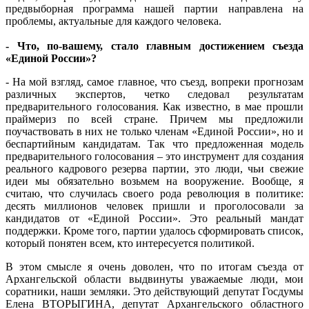
предвыборная программа нашей партии направлена на
проблемы, актуальные для каждого человека.
- Что, по-вашему, стало главным достижением съезда
«Единой России»?
- На мой взгляд, самое главное, что съезд, вопреки прогнозам
различных экспертов, четко следовал результатам
предварительного голосования. Как известно, в мае прошли
праймериз по всей стране. Причем мы предложили
поучаствовать в них не только членам «Единой России», но и
беспартийным кандидатам. Так что предложенная модель
предварительного голосования – это инструмент для создания
реального кадрового резерва партии, это люди, чьи свежие
идеи мы обязательно возьмем на вооружение. Вообще, я
считаю, что случилась своего рода революция в политике:
десять миллионов человек пришли и проголосовали за
кандидатов от «Единой России». Это реальный мандат
поддержки. Кроме того, партии удалось сформировать список,
который понятен всем, кто интересуется политикой.
В этом смысле я очень доволен, что по итогам съезда от
Архангельской области выдвинуты уважаемые люди, мои
соратники, наши земляки. Это действующий депутат Госдумы
Елена ВТОРЫГИНА, депутат Архангельского областного