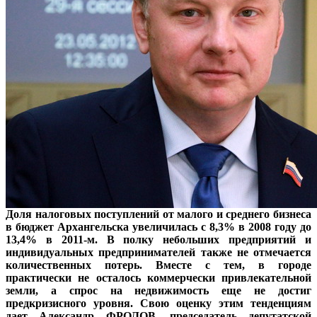
Доля налоговых поступлений от малого и среднего бизнеса
в бюджет Архангельска увеличилась с 8,3% в 2008 году до
13,4% в 2011-м. В полку небольших предприятий и
индивидуальных предпринимателей также не отмечается
количественных потерь. Вместе с тем, в городе
практически не осталось коммерчески привлекательной
земли, а спрос на недвижимость еще не достиг
предкризисного уровня. Свою оценку этим тенденциям
дает Александр ФРОЛОВ, председатель депутатской