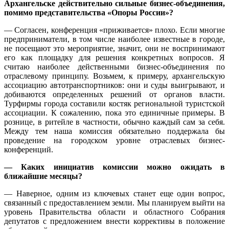
Архангельске действительно сильные бизнес-объединения,
помимо представительства «Опоры России»?
— Согласен, конференция «приживается» плохо. Если многие
предприниматели, в том числе наиболее известные в городе,
не посещают это мероприятие, значит, они не воспринимают
его как площадку для решения конкретных вопросов. Я
считаю наиболее действенными бизнес-объединения по
отраслевому принципу. Возьмем, к примеру, архангельскую
ассоциацию автотранспортников: они и суды выигрывают, и
добиваются определенных решений от органов власти.
Турфирмы города составили костяк региональной туристской
ассоциации. К сожалению, пока это единичные примеры. В
рознице, в ритейле в частности, обычно каждый сам за себя.
Между тем наша комиссия обязательно поддержала бы
проведение на городском уровне отраслевых бизнес-
конференций.
— Каких инициатив комиссии можно ожидать в
ближайшие месяцы?
— Наверное, одним из ключевых станет еще один вопрос,
связанный с предоставлением земли. Мы планируем выйти на
уровень Правительства области и областного Собрания
депутатов с предложением внести коррективы в положение