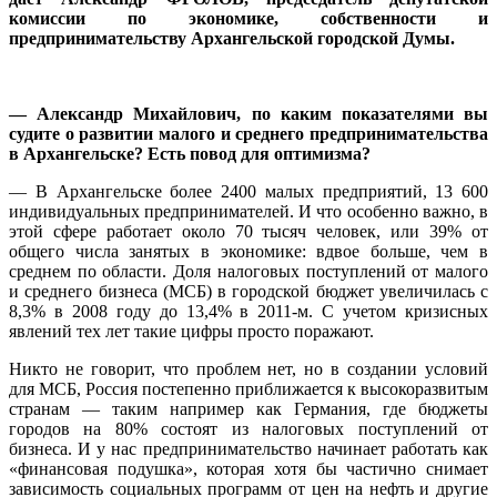
комиссии по экономике, собственности и
предпринимательству Архангельской городской Думы.
— Александр Михайлович, по каким показателями вы
судите о развитии малого и среднего предпринимательства
в Архангельске? Есть повод для оптимизма?
— В Архангельске более 2400 малых предприятий, 13 600
индивидуальных предпринимателей. И что особенно важно, в
этой сфере работает около 70 тысяч человек, или 39% от
общего числа занятых в экономике: вдвое больше, чем в
среднем по области. Доля налоговых поступлений от малого
и среднего бизнеса (МСБ) в городской бюджет увеличилась с
8,3% в 2008 году до 13,4% в 2011-м. С учетом кризисных
явлений тех лет такие цифры просто поражают.
Никто не говорит, что проблем нет, но в создании условий
для МСБ, Россия постепенно приближается к высокоразвитым
странам — таким например как Германия, где бюджеты
городов на 80% состоят из налоговых поступлений от
бизнеса. И у нас предпринимательство начинает работать как
«финансовая подушка», которая хотя бы частично снимает
зависимость социальных программ от цен на нефть и другие