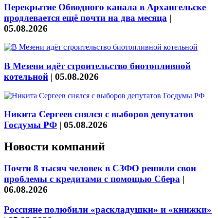
Перекрытие Обводного канала в Архангельске
продлевается ещё почти на два месяца
|
05.08.2026
В Мезени идёт строительство биотопливной
котельной
|
05.08.2026
Никита Сергеев снялся с выборов депутатов
Госдумы РФ
|
05.08.2026
Новости компаний
Почти 8 тысяч человек в СЗФО решили свои
проблемы с кредитами с помощью Сбера
|
06.08.2026
Россияне полюбили «раскладушки» и «книжки»