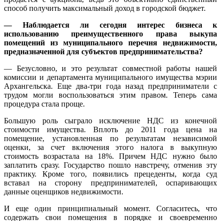
способ получить максимальный доход в городской бюджет.
— Наблюдается ли сегодня интерес бизнеса к
использованию преимущественного права выкупа
помещений из муниципального перечня недвижимости,
предназначенной для субъектов предпринимательства?
— Безусловно, и это результат совместной работы нашей
комиссии и департамента муниципального имущества мэрии
Архангельска. Еще два-три года назад предприниматели с
трудом могли воспользоваться этим правом. Теперь сама
процедура стала проще.
Большую роль сыграло исключение НДС из конечной
стоимости имущества. Вплоть до 2011 года цена на
помещение, установленная по результатам независимой
оценки, за счет включения этого налога в выкупную
стоимость возрастала на 18%. Причем НДС нужно было
заплатить сразу. Государство пошло навстречу, отменив эту
практику. Кроме того, появились прецеденты, когда суд
вставал на сторону предпринимателей, оспаривающих
данные оценщиков недвижимости.
И еще один принципиальный момент. Согласитесь, что
содержать свои помещения в порядке и своевременно