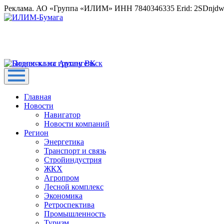
Реклама. АО «Группа «ИЛИМ» ИНН 7840346335 Erid: 2SDnjd
Главная
Новости
Навигатор
Новости компаний
Регион
Энергетика
Транспорт и связь
Стройиндустрия
ЖКХ
Агропром
Лесной комплекс
Экономика
Ретроспектива
Промышленность
Туризм