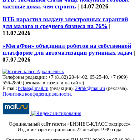
частные дома, чем строить
|
14.07.2026
ВТБ нарастил выдачу электронных гарантий
для малого и среднего бизнеса на 76%
|
13.07.2026
«МегаФон» объединил роботов на собственной
платформе для автоматизации рутинных задач
|
07.07.2026
Телефоны редакции: +7 (8182) 20-44-02, 65-25-40, +7 (909)
556-2850 (реклама в газете и на сайте)
E-mail:
bclass@mail.ru
(редакция),
29rbk@mail.ru
(реклама).
Политика конфиденциальности.
Официальный сайт газеты «БИЗНЕС-КЛАСС экспресс»
.
Издание зарегистрировано 22 декабря 1999 года.