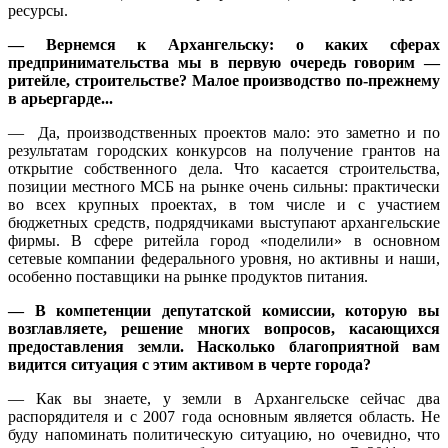
ресурсы.
— Вернемся к Архангельску: о каких сферах
предпринимательства мы в первую очередь говорим —
ритейле, строительстве? Малое производство по-прежнему
в арьергарде...
— Да, производственных проектов мало: это заметно и по
результатам городских конкурсов на получение грантов на
открытие собственного дела. Что касается строительства,
позиции местного МСБ на рынке очень сильны: практически
во всех крупных проектах, в том числе и с участием
бюджетных средств, подрядчиками выступают архангельские
фирмы. В сфере ритейла город «поделили» в основном
сетевые компании федерального уровня, но активны и наши,
особенно поставщики на рынке продуктов питания.
— В компетенции депутатской комиссии, которую вы
возглавляете, решение многих вопросов, касающихся
предоставления земли. Насколько благоприятной вам
видится ситуация с этим активом в черте города?
— Как вы знаете, у земли в Архангельске сейчас два
распорядителя и с 2007 года основным является область. Не
буду напоминать политическую ситуацию, но очевидно, что