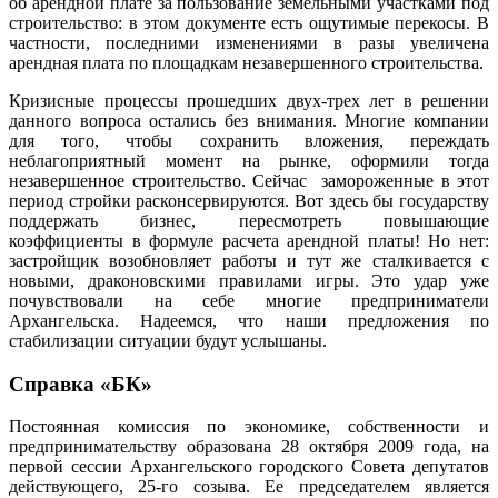
об арендной плате за пользование земельными участками под
строительство: в этом документе есть ощутимые перекосы. В
частности, последними изменениями в разы увеличена
арендная плата по площадкам незавершенного строительства.
Кризисные процессы прошедших двух-трех лет в решении
данного вопроса остались без внимания. Многие компании
для того, чтобы сохранить вложения, переждать
неблагоприятный момент на рынке, оформили тогда
незавершенное строительство. Сейчас замороженные в этот
период стройки расконсервируются. Вот здесь бы государству
поддержать бизнес, пересмотреть повышающие
коэффициенты в формуле расчета арендной платы! Но нет:
застройщик возобновляет работы и тут же сталкивается с
новыми, драконовскими правилами игры. Это удар уже
почувствовали на себе многие предприниматели
Архангельска. Надеемся, что наши предложения по
стабилизации ситуации будут услышаны.
Справка «БК»
Постоянная комиссия по экономике, собственности и
предпринимательству образована 28 октября 2009 года, на
первой сессии Архангельского городского Совета депутатов
действующего, 25-го созыва. Ее председателем является