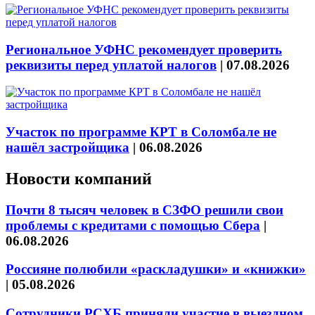
Региональное УФНС рекомендует проверить
реквизиты перед уплатой налогов
|
07.08.2026
Участок по программе КРТ в Соломбале не
нашёл застройщика
|
06.08.2026
Новости компаний
Почти 8 тысяч человек в СЗФО решили свои
проблемы с кредитами с помощью Сбера
|
06.08.2026
Россияне полюбили «раскладушки» и «книжки»
|
05.08.2026
Сотрудники РСХБ приняли участие в выездном