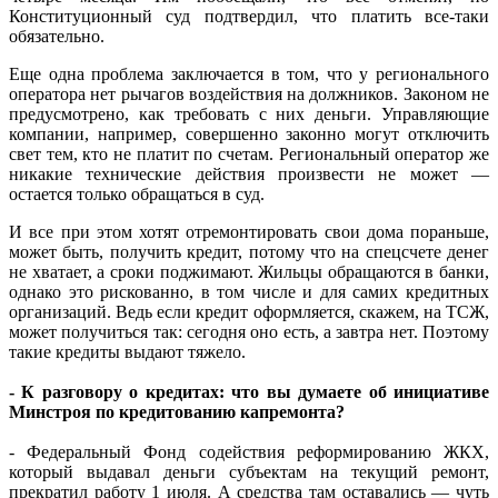
Конституционный суд подтвердил, что платить все-таки
обязательно.
Еще одна проблема заключается в том, что у регионального
оператора нет рычагов воздействия на должников. Законом не
предусмотрено, как требовать с них деньги. Управляющие
компании, например, совершенно законно могут отключить
свет тем, кто не платит по счетам. Региональный оператор же
никакие технические действия произвести не может —
остается только обращаться в суд.
И все при этом хотят отремонтировать свои дома пораньше,
может быть, получить кредит, потому что на спецсчете денег
не хватает, а сроки поджимают. Жильцы обращаются в банки,
однако это рискованно, в том числе и для самих кредитных
организаций. Ведь если кредит оформляется, скажем, на ТСЖ,
может получиться так: сегодня оно есть, а завтра нет. Поэтому
такие кредиты выдают тяжело.
- К разговору о кредитах: что вы думаете об инициативе
Минстроя по кредитованию капремонта?
- Федеральный Фонд содействия реформированию ЖКХ,
который выдавал деньги субъектам на текущий ремонт,
прекратил работу 1 июля. А средства там оставались — чуть