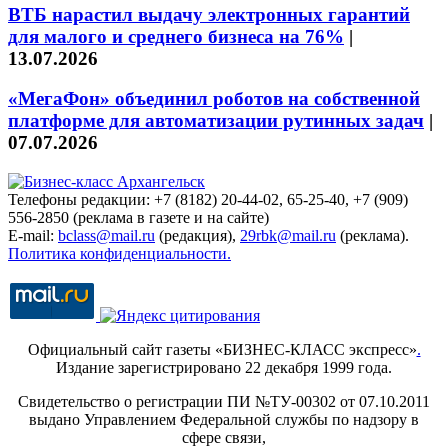
ВТБ нарастил выдачу электронных гарантий
для малого и среднего бизнеса на 76%
|
13.07.2026
«МегаФон» объединил роботов на собственной
платформе для автоматизации рутинных задач
|
07.07.2026
Телефоны редакции: +7 (8182) 20-44-02, 65-25-40, +7 (909)
556-2850 (реклама в газете и на сайте)
E-mail:
bclass@mail.ru
(редакция),
29rbk@mail.ru
(реклама).
Политика конфиденциальности.
Официальный сайт газеты «БИЗНЕС-КЛАСС экспресс»
.
Издание зарегистрировано 22 декабря 1999 года.
Свидетельство о регистрации ПИ №ТУ-00302 от 07.10.2011
выдано Управлением Федеральной службы по надзору в
сфере связи,