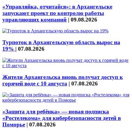
«Управляйка, отчитайся»: в Архангельске
запускают проект по контролю работы
управляющих компаний
|
09.08.2026
Турпоток в Архангельскую область вырос на
19%
|
07.08.2026
Жители Архангельска вновь получат доступ к
горячей воде с 10 августа
|
07.08.2026
«Защита для ребёнка» — новая подписка
«Ростелекома» для кибербезопасности детей в
Поморье
|
07.08.2026