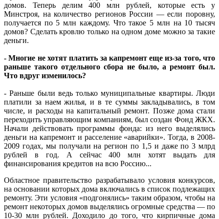
домов. Теперь делим 400 млн рублей, которые есть у
Минстроя, на количество регионов России — если поровну,
получается по 5 млн каждому. Что такое 5 млн на 10 тысяч
домов? Сделать кровлю только на одном доме можно за такие
деньги.
- Многие не хотят платить за капремонт еще из-за того, что
раньше такого отдельного сбора не было, а ремонт был.
Что вдруг изменилось?
- Раньше были ведь только муниципальные квартиры. Люди
платили за наем жилья, и в те суммы закладывались, в том
числе, и расходы на капитальный ремонт. Позже дома стали
переходить управляющим компаниям, был создан Фонд ЖКХ.
Начали действовать программы фонда: из него выделялись
деньги на капремонт и расселение «аварийки». Тогда, в 2008-
2009 годах, мы получали на регион по 1,5 и даже по 3 млрд
рублей в год. А сейчас 400 млн хотят выдать для
финансирования кредитов на всю Россию...
Областное правительство разрабатывало условия конкурсов,
на основании которых дома включались в список подлежащих
ремонту. Эти условия «подгонялись» таким образом, чтобы на
ремонт некоторых домов выделялись огромные средства — по
10-30 млн рублей. Доходило до того, что кирпичные дома