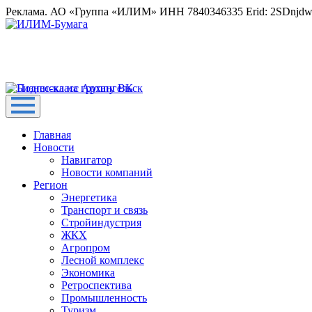
Реклама. АО «Группа «ИЛИМ» ИНН 7840346335 Erid: 2SDnjd
Главная
Новости
Навигатор
Новости компаний
Регион
Энергетика
Транспорт и связь
Стройиндустрия
ЖКХ
Агропром
Лесной комплекс
Экономика
Ретроспектива
Промышленность
Туризм