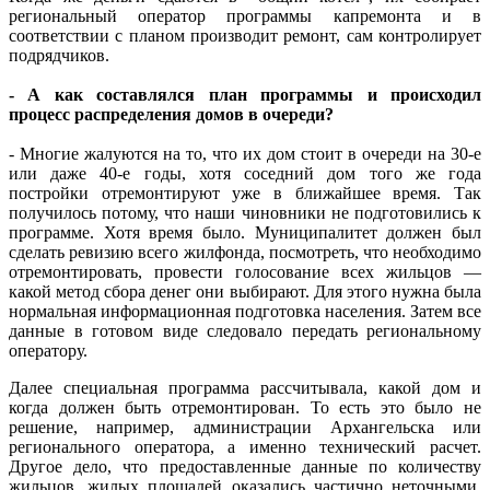
региональный оператор программы капремонта и в
соответствии с планом производит ремонт, сам контролирует
подрядчиков.
- А как составлялся план программы и происходил
процесс распределения домов в очереди?
- Многие жалуются на то, что их дом стоит в очереди на 30-е
или даже 40-е годы, хотя соседний дом того же года
постройки отремонтируют уже в ближайшее время. Так
получилось потому, что наши чиновники не подготовились к
программе. Хотя время было. Муниципалитет должен был
сделать ревизию всего жилфонда, посмотреть, что необходимо
отремонтировать, провести голосование всех жильцов —
какой метод сбора денег они выбирают. Для этого нужна была
нормальная информационная подготовка населения. Затем все
данные в готовом виде следовало передать региональному
оператору.
Далее специальная программа рассчитывала, какой дом и
когда должен быть отремонтирован. То есть это было не
решение, например, администрации Архангельска или
регионального оператора, а именно технический расчет.
Другое дело, что предоставленные данные по количеству
жильцов, жилых площадей оказались частично неточными,