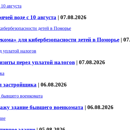
чей воде с 10 августа
|
07.08.2026
кома» для кибербезопасности детей в Поморье
|
07
изиты перед уплатой налогов
|
07.08.2026
л застройщика
|
06.08.2026
дажу здание бывшего военкомата
|
06.08.2026
тивное здание
|
05.08.2026