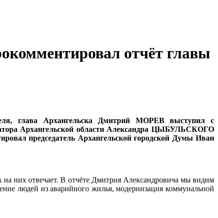
прокомментировал отчёт главы
реля, глава Архангельска Дмитрий МОРЕВ выступил с
бернатора Архангельской области Александра ЦЫБУЛЬСКОГО
нтировал председатель Архангельской городской Думы Иван
ак на них отвечает. В отчёте Дмитрия Александровича мы видим
еление людей из аварийного жилья, модернизация коммунальной