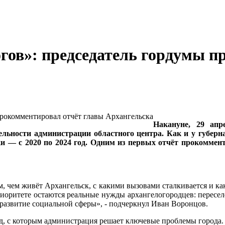
огов»: председатель гордумы 
Накануне, 29 ап
тельности администрации областного центра. Как и у гу
ки — с 2020 по 2024 год. Одним из первых отчёт прокомме
м, чем живёт Архангельск, с какими вызовами сталкивается и к
приоритете остаются реальные нужды архангелогородцев: перес
развитие социальной сферы», - подчеркнул Иван Воронцов.
д, с которым администрация решает ключевые проблемы города.