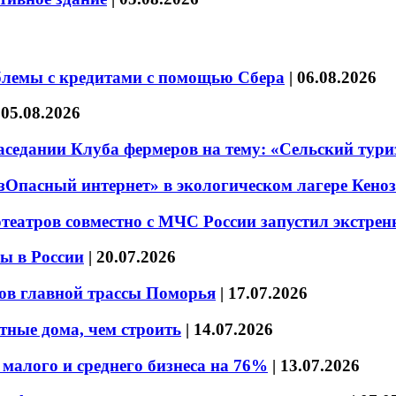
блемы с кредитами с помощью Сбера
|
06.08.2026
|
05.08.2026
седании Клуба фермеров на тему: «Сельский тури
езОпасный интернет» в экологическом лагере Кено
театров совместно с МЧС России запустил экстре
ы в России
|
20.07.2026
ов главной трассы Поморья
|
17.07.2026
тные дома, чем строить
|
14.07.2026
малого и среднего бизнеса на 76%
|
13.07.2026