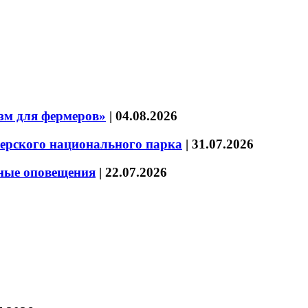
зм для фермеров»
|
04.08.2026
зерского национального парка
|
31.07.2026
нные оповещения
|
22.07.2026