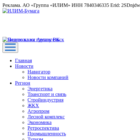
Реклама. АО «Группа «ИЛИМ» ИНН 7840346335 Erid: 2SDnjd
Главная
Новости
Навигатор
Новости компаний
Регион
Энергетика
Транспорт и связь
Стройиндустрия
ЖКХ
Агропром
Лесной комплекс
Экономика
Ретроспектива
Промышленность
Туризм