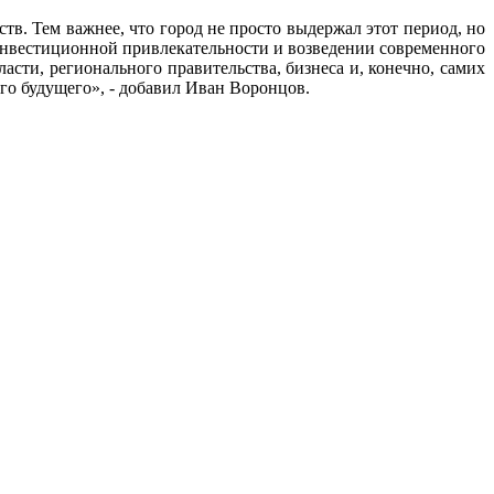
в. Тем важнее, что город не просто выдержал этот период, но
в инвестиционной привлекательности и возведении современного
сти, регионального правительства, бизнеса и, конечно, самих
го будущего», - добавил Иван Воронцов.