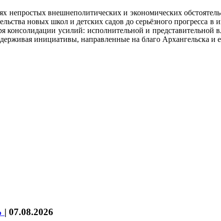
иях непростых внешнеполитических и экономических обстоятельст
тельства новых школ и детских садов до серьёзного прогресса 
я консолидации усилий: исполнительной и представительной вла
ддерживая инициативы, направленные на благо Архангельска и е
%
|
07.08.2026