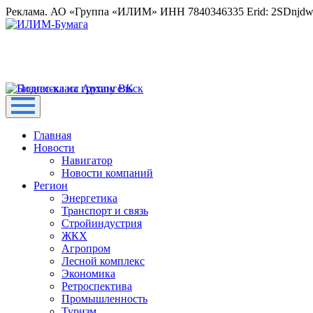
Реклама. АО «Группа «ИЛИМ» ИНН 7840346335 Erid: 2SDnjd
Главная
Новости
Навигатор
Новости компаний
Регион
Энергетика
Транспорт и связь
Стройиндустрия
ЖКХ
Агропром
Лесной комплекс
Экономика
Ретроспектива
Промышленность
Туризм