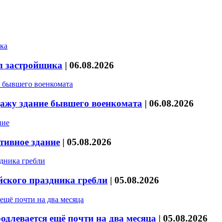
л застройщика
|
06.08.2026
дажу здание бывшего военкомата
|
06.08.2026
тивное здание
|
05.08.2026
йского праздника гребли
|
05.08.2026
длевается ещё почти на два месяца
|
05.08.2026