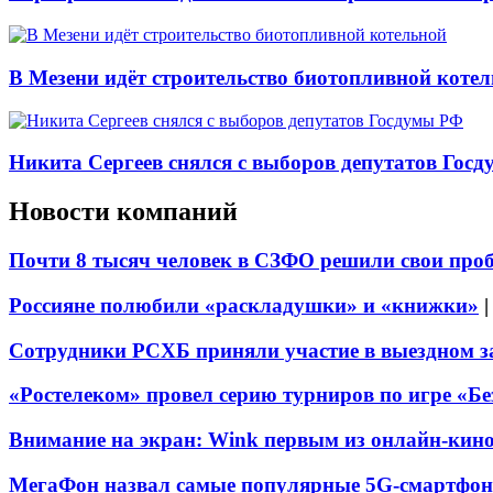
В Мезени идёт строительство биотопливной коте
Никита Сергеев снялся с выборов депутатов Гос
Новости компаний
Почти 8 тысяч человек в СЗФО решили свои про
Россияне полюбили «раскладушки» и «книжки»
Сотрудники РСХБ приняли участие в выездном за
«Ростелеком» провел серию турниров по игре «Б
Внимание на экран: Wink первым из онлайн-кино
МегаФон назвал самые популярные 5G-смартфон