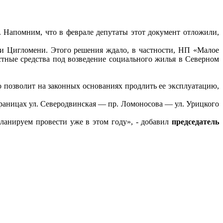
. Напомним, что в феврале депутаты этот документ отложили,
 и Цигломени. Этого решения ждало, в частности, НП «Малое
стные средства под возведение социального жилья в Северном
то позволит на законных основаниях продлить ее эксплуатацию,
границах ул. Северодвинская — пр. Ломоносова — ул. Урицкого
ланируем провести уже в этом году», - добавил
председатель