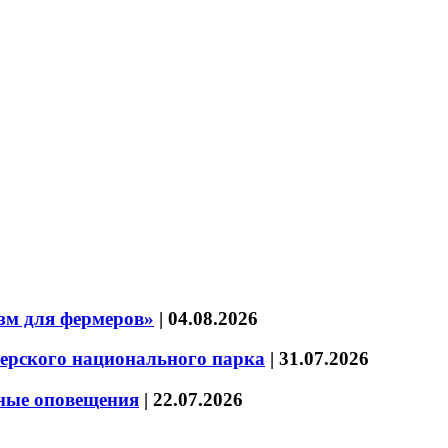
зм для фермеров»
|
04.08.2026
зерского национального парка
|
31.07.2026
нные оповещения
|
22.07.2026