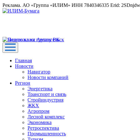
Реклама. АО «Группа «ИЛИМ» ИНН 7840346335 Erid: 2SDnjd
Главная
Новости
Навигатор
Новости компаний
Регион
Энергетика
Транспорт и связь
Стройиндустрия
ЖКХ
Агропром
Лесной комплекс
Экономика
Ретроспектива
Промышленность
Туризм