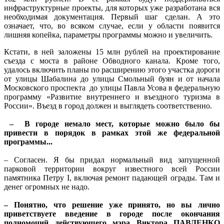
инфраструктурные проекты, для которых уже разработана вся
необходимая документация. Первый шаг сделан. А это
означает, что, во всяком случае, если у области появится
лишняя копейка, параметры программы можно и увеличить.
Кстати, в ней заложены 15 млн рублей на проектирование
съезда с моста в районе Обводного канала. Кроме того,
удалось включить планы по расширению этого участка дороги
от улицы Шабалина до улицы Смольный буян и от начала
Московского проспекта до улицы Павла Усова в федеральную
программу «Развитие внутреннего и въездного туризма в
России». Въезд в город должен и выглядеть соответственно.
– В городе немало мест, которые можно было бы
привести в порядок в рамках этой же федеральной
программы...
– Согласен. Я бы придал нормальный вид запущенной
парковой территории вокруг известного всей России
памятника Петру I, включая ремонт падающей ограды. Там и
денег огромных не надо.
– Понятно, что решение уже принято, но вы лично
приветствуете введение в городе после окончания
полномочий действующего мэра Виктора ПАВЛЕНКО