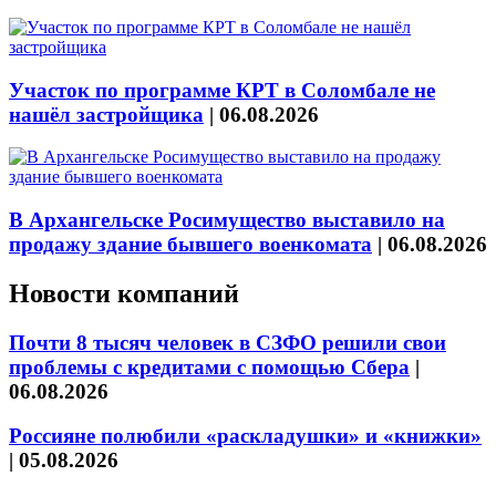
Участок по программе КРТ в Соломбале не
нашёл застройщика
|
06.08.2026
В Архангельске Росимущество выставило на
продажу здание бывшего военкомата
|
06.08.2026
Новости компаний
Почти 8 тысяч человек в СЗФО решили свои
проблемы с кредитами с помощью Сбера
|
06.08.2026
Россияне полюбили «раскладушки» и «книжки»
|
05.08.2026