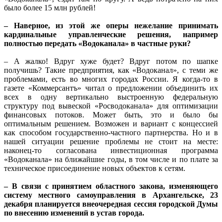
было более 15 млн рублей!
– Наверное, из этой же оперы нежелание принимать
кардинальные управленческие решения, например
полностью передать «Водоканала» в частные руки?
– А жалко! Вдруг хуже будет? Вдруг потом по шапке
получишь? Такие предприятия, как «Водоканал», с теми же
проблемами, есть во многих городах России. Я когда-то в
газете «Коммерсантъ» читал о предложении объединить их
всех в одну вертикально выстроенную федеральную
структуру под вывеской «Росводоканала» для оптимизации
финансовых потоков. Может быть, это и было бы
оптимальным решением. Возможен и вариант с концессией
как способом государственно-частного партнерства. Но и в
нашей ситуации решение проблемы не стоит на месте:
наконец-то согласована инвестиционная программа
«Водоканала» на ближайшие годы, в том числе и по плате за
техническое присоединение новых объектов к сетям.
– В связи с принятием областного закона, изменяющего
систему местного самоуправления в Архангельске, 23
декабря планируется внеочередная сессия городской Думы
по внесению изменений в устав города.