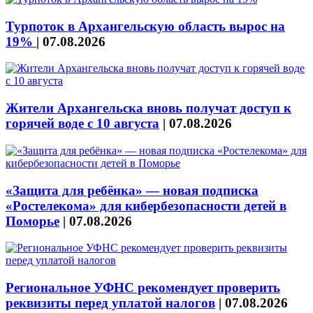
Турпоток в Архангельскую область вырос на
19%
|
07.08.2026
Жители Архангельска вновь получат доступ к
горячей воде с 10 августа
|
07.08.2026
«Защита для ребёнка» — новая подписка
«Ростелекома» для кибербезопасности детей в
Поморье
|
07.08.2026
Региональное УФНС рекомендует проверить
реквизиты перед уплатой налогов
|
07.08.2026