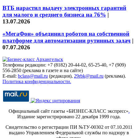
ВТБ нарастил выдачу электронных гарантий
для малого и среднего бизнеса на 76%
|
13.07.2026
«МегаФон» объединил роботов на собственной
платформе для автоматизации рутинных задач
|
07.07.2026
Телефоны редакции: +7 (8182) 20-44-02, 65-25-40, +7 (909)
556-2850 (реклама в газете и на сайте)
E-mail:
bclass@mail.ru
(редакция),
29rbk@mail.ru
(реклама).
Политика конфиденциальности.
Официальный сайт газеты «БИЗНЕС-КЛАСС экспресс»
.
Издание зарегистрировано 22 декабря 1999 года.
Свидетельство о регистрации ПИ №ТУ-00302 от 07.10.2011
выдано Управлением Федеральной службы по надзору в