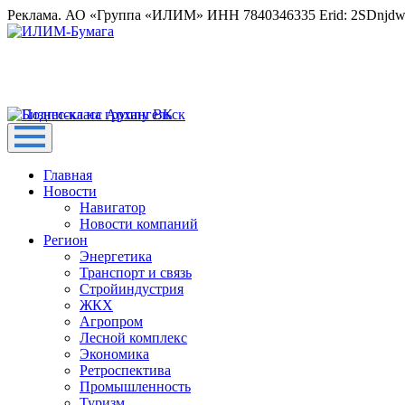
Реклама. АО «Группа «ИЛИМ» ИНН 7840346335 Erid: 2SDnjd
Главная
Новости
Навигатор
Новости компаний
Регион
Энергетика
Транспорт и связь
Стройиндустрия
ЖКХ
Агропром
Лесной комплекс
Экономика
Ретроспектива
Промышленность
Туризм