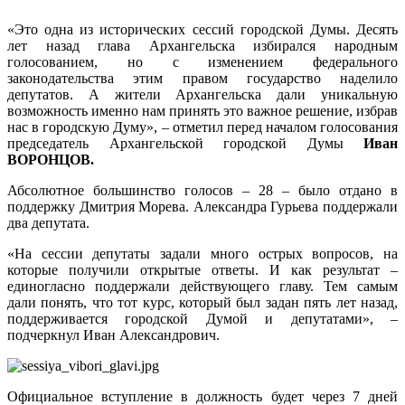
«Это одна из исторических сессий городской Думы. Десять
лет назад глава Архангельска избирался народным
голосованием, но с изменением федерального
законодательства этим правом государство наделило
депутатов. А жители Архангельска дали уникальную
возможность именно нам принять это важное решение, избрав
нас в городскую Думу», – отметил перед началом голосования
председатель Архангельской городской Думы
Иван
ВОРОНЦОВ.
Абсолютное большинство голосов – 28 – было отдано в
поддержку Дмитрия Морева. Александра Гурьева поддержали
два депутата.
«На сессии депутаты задали много острых вопросов, на
которые получили открытые ответы. И как результат –
единогласно поддержали действующего главу. Тем самым
дали понять, что тот курс, который был задан пять лет назад,
поддерживается городской Думой и депутатами», –
подчеркнул Иван Александрович.
Официальное вступление в должность будет через 7 дней