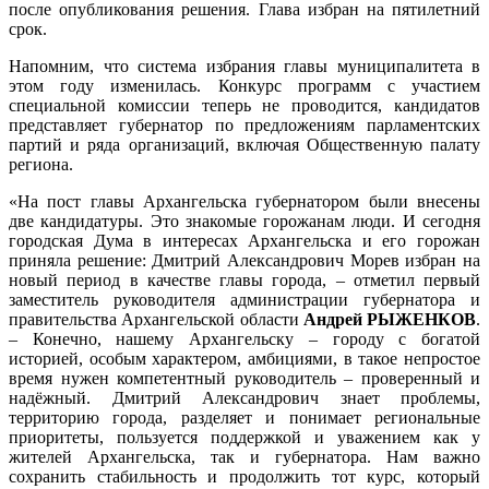
после опубликования решения. Глава избран на пятилетний
срок.
Напомним, что система избрания главы муниципалитета в
этом году изменилась. Конкурс программ с участием
специальной комиссии теперь не проводится, кандидатов
представляет губернатор по предложениям парламентских
партий и ряда организаций, включая Общественную палату
региона.
«На пост главы Архангельска губернатором были внесены
две кандидатуры. Это знакомые горожанам люди. И сегодня
городская Дума в интересах Архангельска и его горожан
приняла решение: Дмитрий Александрович Морев избран на
новый период в качестве главы города, – отметил первый
заместитель руководителя администрации губернатора и
правительства Архангельской области
Андрей РЫЖЕНКОВ
.
– Конечно, нашему Архангельску – городу с богатой
историей, особым характером, амбициями, в такое непростое
время нужен компетентный руководитель – проверенный и
надёжный. Дмитрий Александрович знает проблемы,
территорию города, разделяет и понимает региональные
приоритеты, пользуется поддержкой и уважением как у
жителей Архангельска, так и губернатора. Нам важно
сохранить стабильность и продолжить тот курс, который