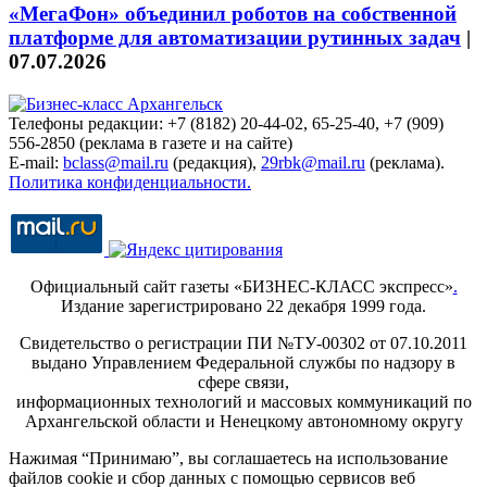
«МегаФон» объединил роботов на собственной
платформе для автоматизации рутинных задач
|
07.07.2026
Телефоны редакции: +7 (8182) 20-44-02, 65-25-40, +7 (909)
556-2850 (реклама в газете и на сайте)
E-mail:
bclass@mail.ru
(редакция),
29rbk@mail.ru
(реклама).
Политика конфиденциальности.
Официальный сайт газеты «БИЗНЕС-КЛАСС экспресс»
.
Издание зарегистрировано 22 декабря 1999 года.
Свидетельство о регистрации ПИ №ТУ-00302 от 07.10.2011
выдано Управлением Федеральной службы по надзору в
сфере связи,
информационных технологий и массовых коммуникаций по
Архангельской области и Ненецкому автономному округу
Нажимая “Принимаю”, вы соглашаетесь на использование
файлов cookie и сбор данных с помощью сервисов веб