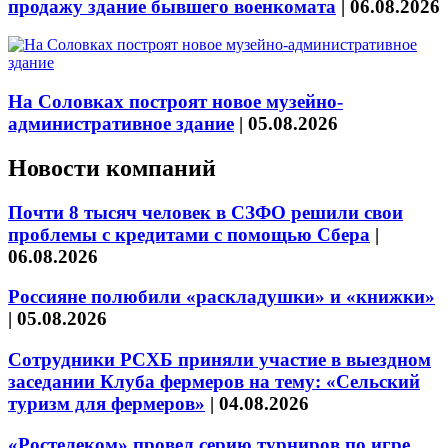
продажу здание бывшего военкомата
|
06.08.2026
На Соловках построят новое музейно-
административное здание
|
05.08.2026
Новости компаний
Почти 8 тысяч человек в СЗФО решили свои
проблемы с кредитами с помощью Сбера
|
06.08.2026
Россияне полюбили «раскладушки» и «книжки»
|
05.08.2026
Сотрудники РСХБ приняли участие в выездном
заседании Клуба фермеров на тему: «Сельский
туризм для фермеров»
|
04.08.2026
«Ростелеком» провел серию турниров по игре