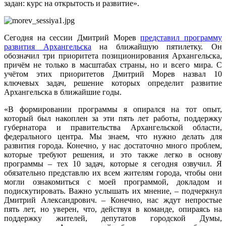
задан: курс на открытость и развитие».
Сегодня на сессии Дмитрий Морев
представил программу
развития Архангельска
на ближайшую пятилетку. Он
обозначил три приоритета позиционирования Архангельска,
причём не только в масштабах страны, но и всего мира. С
учётом этих приоритетов Дмитрий Морев назвал 10
ключевых задач, решение которых определит развитие
Архангельска в ближайшие годы.
«В формировании программы я опирался на тот опыт,
который был накоплен за эти пять лет работы, поддержку
губернатора и правительства Архангельской области,
федерального центра. Мы знаем, что нужно делать для
развития города. Конечно, у нас достаточно много проблем,
которые требуют решения, и это также легко в основу
программы – тех 10 задач, которые я сегодня озвучил. Я
обязательно представлю их всем жителям города, чтобы они
могли ознакомиться с моей программой, докладом и
подискутировать. Важно услышать их мнение, – подчеркнул
Дмитрий Александрович. – Конечно, нас ждут непростые
пять лет, но уверен, что, действуя в команде, опираясь на
поддержку жителей, депутатов городской Думы,