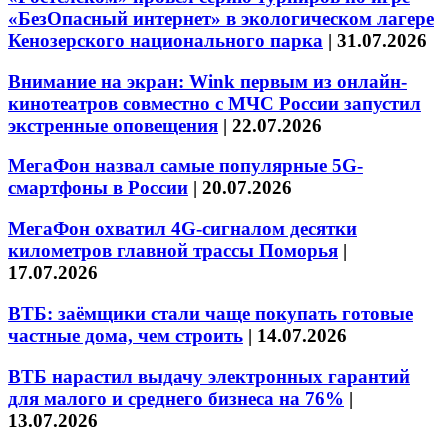
«БезОпасный интернет» в экологическом лагере
Кенозерского национального парка
|
31.07.2026
Внимание на экран: Wink первым из онлайн-
кинотеатров совместно с МЧС России запустил
экстренные оповещения
|
22.07.2026
МегаФон назвал самые популярные 5G-
смартфоны в России
|
20.07.2026
МегаФон охватил 4G-сигналом десятки
километров главной трассы Поморья
|
17.07.2026
ВТБ: заёмщики стали чаще покупать готовые
частные дома, чем строить
|
14.07.2026
ВТБ нарастил выдачу электронных гарантий
для малого и среднего бизнеса на 76%
|
13.07.2026