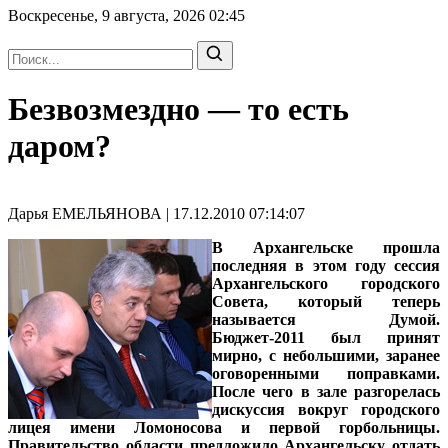
Воскресенье, 9 августа, 2026
02:45
Безвозмездно — то есть
даром?
Дарья ЕМЕЛЬЯНОВА | 17.12.2010 07:14:07
В Архангельске прошла
последняя в этом году сессия
Архангельского городского
Совета, который теперь
называется Думой.
Бюджет-2011 был принят
мирно, с небольшими, заранее
оговоренными поправками.
После чего в зале разгорелась
дискуссия вокруг городского
лицея имени Ломоносова и первой горбольницы.
Правительство области предложило Архангельску отдать