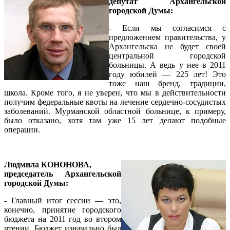
депутат Архангельской
городской Думы:
- Если мы согласимся с
предложением правительства, у
Архангельска не будет своей
центральной городской
больницы. А ведь у нее в 2011
году юбилей — 225 лет! Это
тоже наш бренд, традиции,
школа. Кроме того, я не уверен, что мы в действительности
получим федеральные квоты на лечение сердечно-сосудистых
заболеваний. Мурманской областной больнице, к примеру,
было отказано, хотя там уже 15 лет делают подобные
операции.
Людмила КОНОНОВА,
председатель Архангельской
городской Думы:
- Главный итог сессии — это,
конечно, принятие городского
бюджета на 2011 год во втором
чтении. Бюджет изначально был