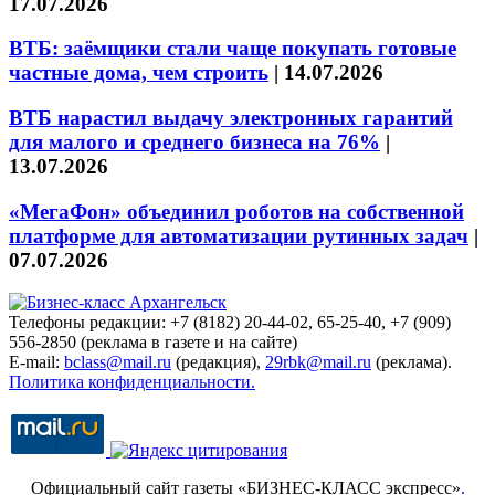
17.07.2026
ВТБ: заёмщики стали чаще покупать готовые
частные дома, чем строить
|
14.07.2026
ВТБ нарастил выдачу электронных гарантий
для малого и среднего бизнеса на 76%
|
13.07.2026
«МегаФон» объединил роботов на собственной
платформе для автоматизации рутинных задач
|
07.07.2026
Телефоны редакции: +7 (8182) 20-44-02, 65-25-40, +7 (909)
556-2850 (реклама в газете и на сайте)
E-mail:
bclass@mail.ru
(редакция),
29rbk@mail.ru
(реклама).
Политика конфиденциальности.
Официальный сайт газеты «БИЗНЕС-КЛАСС экспресс»
.