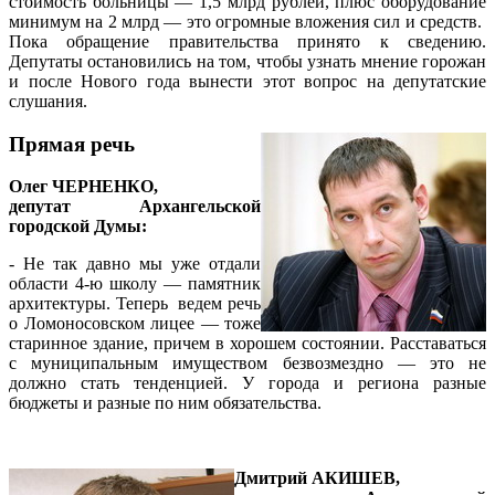
стоимость больницы — 1,5 млрд рублей, плюс оборудование
минимум на 2 млрд — это огромные вложения сил и средств.
Пока обращение правительства принято к сведению.
Депутаты остановились на том, чтобы узнать мнение горожан
и после Нового года вынести этот вопрос на депутатские
слушания.
Прямая речь
Олег ЧЕРНЕНКО,
депутат Архангельской
городской Думы:
- Не так давно мы уже отдали
области 4-ю школу — памятник
архитектуры. Теперь ведем речь
о Ломоносовском лицее — тоже
старинное здание, причем в хорошем состоянии. Расставаться
с муниципальным имуществом безвозмездно — это не
должно стать тенденцией. У города и региона разные
бюджеты и разные по ним обязательства.
Дмитрий АКИШЕВ,