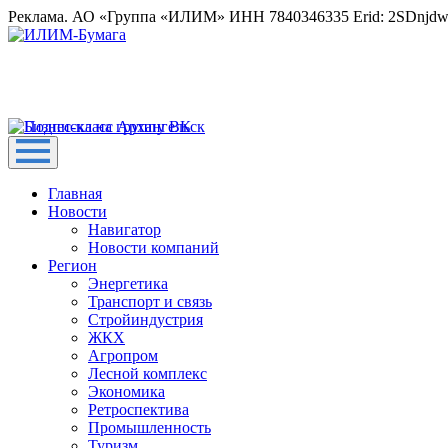
Реклама. АО «Группа «ИЛИМ» ИНН 7840346335 Erid: 2SDnjd
Главная
Новости
Навигатор
Новости компаний
Регион
Энергетика
Транспорт и связь
Стройиндустрия
ЖКХ
Агропром
Лесной комплекс
Экономика
Ретроспектива
Промышленность
Туризм