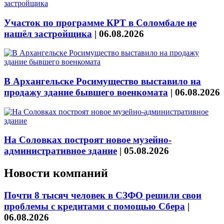
Участок по программе КРТ в Соломбале не
нашёл застройщика
|
06.08.2026
В Архангельске Росимущество выставило на
продажу здание бывшего военкомата
|
06.08.2026
На Соловках построят новое музейно-
административное здание
|
05.08.2026
Новости компаний
Почти 8 тысяч человек в СЗФО решили свои
проблемы с кредитами с помощью Сбера
|
06.08.2026