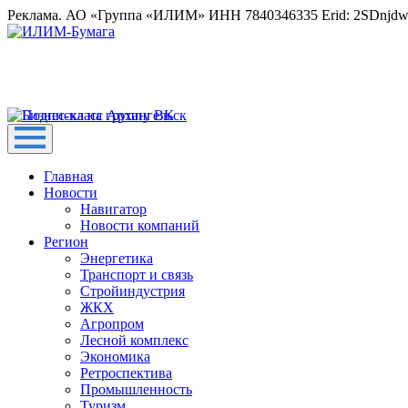
Реклама. АО «Группа «ИЛИМ» ИНН 7840346335 Erid: 2SDnjd
Главная
Новости
Навигатор
Новости компаний
Регион
Энергетика
Транспорт и связь
Стройиндустрия
ЖКХ
Агропром
Лесной комплекс
Экономика
Ретроспектива
Промышленность
Туризм