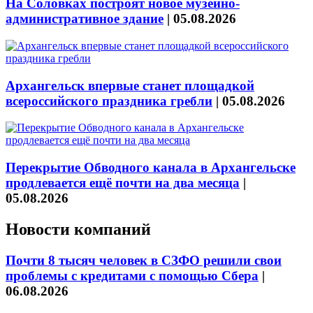
На Соловках построят новое музейно-
административное здание
|
05.08.2026
Архангельск впервые станет площадкой
всероссийского праздника гребли
|
05.08.2026
Перекрытие Обводного канала в Архангельске
продлевается ещё почти на два месяца
|
05.08.2026
Новости компаний
Почти 8 тысяч человек в СЗФО решили свои
проблемы с кредитами с помощью Сбера
|
06.08.2026