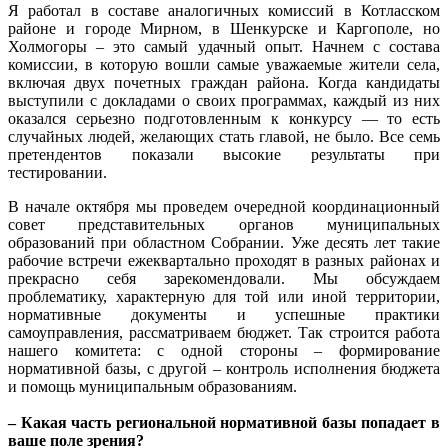
Я работал в составе аналогичных комиссий в Котласском
районе и городе Мирном, в Шенкурске и Каргополе, но
Холмогоры – это самый удачный опыт. Начнем с состава
комиссии, в которую вошли самые уважаемые жители села,
включая двух почетных граждан района. Когда кандидаты
выступили с докладами о своих программах, каждый из них
оказался серьезно подготовленным к конкурсу — то есть
случайных людей, желающих стать главой, не было. Все семь
претендентов показали высокие результаты при
тестировании.
В начале октября мы проведем очередной координационный
совет представительных органов муниципальных
образований при областном Собрании. Уже десять лет такие
рабочие встречи ежеквартально проходят в разных районах и
прекрасно себя зарекомендовали. Мы обсуждаем
проблематику, характерную для той или иной территории,
нормативные документы и успешные практики
самоуправления, рассматриваем бюджет. Так строится работа
нашего комитета: с одной стороны – формирование
нормативной базы, с другой – контроль исполнения бюджета
и помощь муниципальным образованиям.
– Какая часть региональной нормативной базы попадает в
ваше поле зрения?