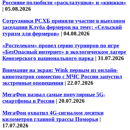
Россияне полюбили «раскладушки» и «книжки»
|
05.08.2026
Сотрудники РСХБ приняли участие в выездном
заседании Клуба фермеров на тему: «Сельский
туризм для фермеров»
|
04.08.2026
«Ростелеком» провел серию турниров по игре
«БезОпасный интернет» в экологическом лагере
Кенозерского национального парка
|
31.07.2026
Внимание на экран: Wink первым из онлайн-
кинотеатров совместно с МЧС России запустил
экстренные оповещения
|
22.07.2026
МегаФон назвал самые популярные 5G-
смартфоны в России
|
20.07.2026
МегаФон охватил 4G-сигналом десятки
километров главной трассы Поморья
|
17.07.2026