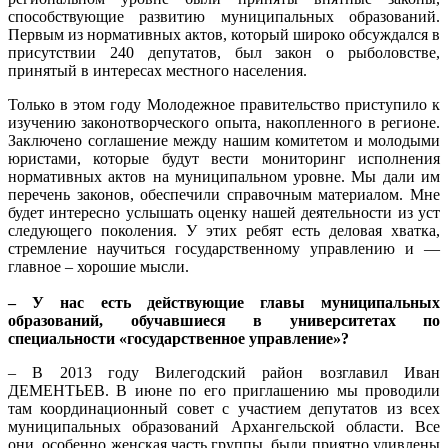
способствующие развитию муниципальных образований.
Первым из нормативных актов, который широко обсуждался в
присутствии 240 депутатов, был закон о рыболовстве,
принятый в интересах местного населения.
Только в этом году Молодежное правительство приступило к
изучению законотворческого опыта, накопленного в регионе.
Заключено соглашение между нашим комитетом и молодыми
юристами, которые будут вести мониторинг исполнения
нормативных актов на муниципальном уровне. Мы дали им
перечень законов, обеспечили справочным материалом. Мне
будет интересно услышать оценку нашей деятельности из уст
следующего поколения. У этих ребят есть деловая хватка,
стремление научиться государственному управлению и —
главное – хорошие мысли.
– У нас есть действующие главы муниципальных
образований, обучавшиеся в университетах по
специальности «государственное управление»?
– В 2013 году Вилегодский район возглавил Иван
ДЕМЕНТЬЕВ. В июне по его приглашению мы проводили
там координационный совет с участием депутатов из всех
муниципальных образований Архангельской области. Все
они, особенно женская часть группы, были приятно удивлены