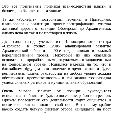
Это все позитивные примеры взаимодействия власти и
бизнеса, но бывают и негативные.
Та же «Роснефть», построившая терминал в Приводино,
планировала к реализации проект электрификации участка
железной дороги от станции Обозерская до Архангельска,
однако пока он так и не претворен в жизнь.
Два года назад ученые из Инновационного центра
«Сколково» в стенах САФУ анализировали развитие
Архангельской области в 90-е годы, вникая в каждый
нереализованный проект. Некоторые из них оказались
основательно проработанными, окупаемыми и защищенными
на федеральном уровне. Появилась надежда на то, что в
ближайшем будущем они получат вторую жизнь и будут
реализованы. Смена руководства на любом уровне должна
обеспечивать преемственность – в ней заключается разгадка
успеха сильных регионов и муниципальных образований.
Очень многое зависит от позиции руководителя
исполнительной власти, будь то поселение, район или регион.
Причем последствия его деятельности будут ощущаться и
после того, как он покинет свой пост. Вот почему крайне
важно создать четкую систему отбора кандидатов на пост