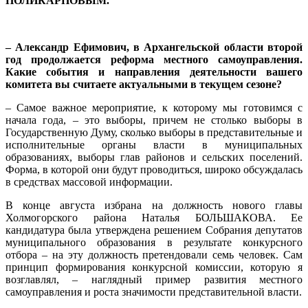
ПОЛИКАРПОВЫМ.
– Александр Ефимович, в Архангельской области второй
год продолжается реформа местного самоуправления.
Какие события и направления деятельности вашего
комитета вы считаете актуальными в текущем сезоне?
– Самое важное мероприятие, к которому мы готовимся с
начала года, – это выборы, причем не столько выборы в
Государственную Думу, сколько выборы в представительные и
исполнительные органы власти в муниципальных
образованиях, выборы глав районов и сельских поселений.
Форма, в которой они будут проводиться, широко обсуждалась
в средствах массовой информации.
В конце августа избрана на должность нового главы
Холмогорского района Наталья БОЛЬШАКОВА. Ее
кандидатура была утверждена решением Собрания депутатов
муниципального образования в результате конкурсного
отбора – на эту должность претендовали семь человек. Сам
принцип формирования конкурсной комиссии, которую я
возглавлял, – наглядный пример развития местного
самоуправления и роста значимости представительной власти.