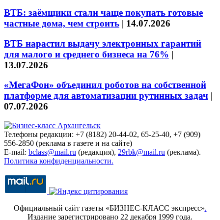
ВТБ: заёмщики стали чаще покупать готовые
частные дома, чем строить
|
14.07.2026
ВТБ нарастил выдачу электронных гарантий
для малого и среднего бизнеса на 76%
|
13.07.2026
«МегаФон» объединил роботов на собственной
платформе для автоматизации рутинных задач
|
07.07.2026
Телефоны редакции: +7 (8182) 20-44-02, 65-25-40, +7 (909)
556-2850 (реклама в газете и на сайте)
E-mail:
bclass@mail.ru
(редакция),
29rbk@mail.ru
(реклама).
Политика конфиденциальности.
Официальный сайт газеты «БИЗНЕС-КЛАСС экспресс»
.
Издание зарегистрировано 22 декабря 1999 года.