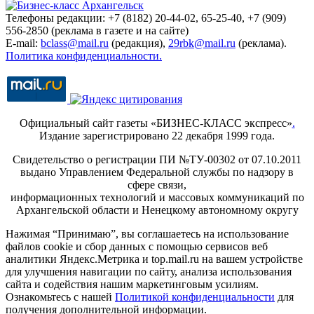
Телефоны редакции: +7 (8182) 20-44-02, 65-25-40, +7 (909)
556-2850 (реклама в газете и на сайте)
E-mail:
bclass@mail.ru
(редакция),
29rbk@mail.ru
(реклама).
Политика конфиденциальности.
Официальный сайт газеты «БИЗНЕС-КЛАСС экспресс»
.
Издание зарегистрировано 22 декабря 1999 года.
Свидетельство о регистрации ПИ №ТУ-00302 от 07.10.2011
выдано Управлением Федеральной службы по надзору в
сфере связи,
информационных технологий и массовых коммуникаций по
Архангельской области и Ненецкому автономному округу
Нажимая “Принимаю”, вы соглашаетесь на использование
файлов cookie и сбор данных с помощью сервисов веб
аналитики Яндекс.Метрика и top.mail.ru на вашем устройстве
для улучшения навигации по сайту, анализа использования
сайта и содействия нашим маркетинговым усилиям.
Ознакомьтесь с нашей
Политикой конфиденциальности
для
получения дополнительной информации.