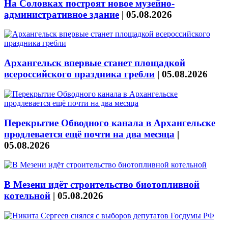
На Соловках построят новое музейно-
административное здание
|
05.08.2026
Архангельск впервые станет площадкой
всероссийского праздника гребли
|
05.08.2026
Перекрытие Обводного канала в Архангельске
продлевается ещё почти на два месяца
|
05.08.2026
В Мезени идёт строительство биотопливной
котельной
|
05.08.2026