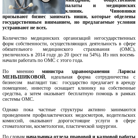
палаты и медицинских
клиник. Чиновники
призывают бизнес занимать ниши, которые обделены
государственным вниманием, но предлагаемые условия
устраивают не всех.
Количество медицинских организаций негосударственных
форм собственности, осуществляющих деятельность в сфере
обязательного медицинского страхования (ОМС),
увеличилось в 2014 году до 20 (рост на 54%). Из них восемь
начали работать по ОМС с этого года.
По мнению
министра здравоохранения Ларисы
МЕНЬШИКОВОЙ
, идеальная форма сотрудничества с
бизнесом выглядит так: государство предлагает в аренду
помещение, инвестор оснащает клинику на собственные
средства, а затем оказывает бесплатную помощь в рамках
системы ОМС.
Однако пока частные структуры активно занимаются
проведением профилактических медосмотров, водительских
комиссий, оказывают дорогостоящие услуги в сфере
стоматологии, косметологии, пластической хирургии.
По словам
начальника отдела правовой и кадровой работы