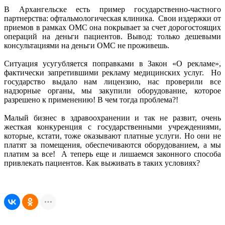
В Архангельске есть пример государственно-частного
партнерства: офтальмологическая клиника. Свои издержки от
приемов в рамках ОМС она покрывает за счет дорогостоящих
операций на деньги пациентов. Вывод: только дешевыми
консультациями на деньги ОМС не проживешь.
Ситуация усугубляется поправками в Закон «О рекламе»,
фактически запретившими рекламу медицинских услуг. Но
государство выдало нам лицензию, нас проверили все
надзорные органы, мы закупили оборудование, которое
разрешено к применению! В чем тогда проблема?!
Малый бизнес в здравоохранении и так не развит, очень
жесткая конкуренция с государственными учреждениями,
которые, кстати, тоже оказывают платные услуги. Но они не
платят за помещения, обеспечиваются оборудованием, а мы
платим за все! А теперь еще и лишаемся законного способа
привлекать пациентов. Как выживать в таких условиях?