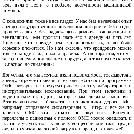
речь нужно вести о проблеме доступности медицинской
помощи.
С концессиями тоже не все гладко. У нас был неудачный опыт
аренды государственного помещения постройки 60-х годов
прошлого века: без надлежащего ремонта, канализации и
вентиляции. Мы просили сдать его в аренду на пять лет.
Понятно, что прежде чем его использовать, надо было
серьезно вложиться. Но нам сказали, что арендовать можно
только на один год, таковы правила. А где гарантия, что мы
за год приведем помещение в порядок, а потом нам не скажут:
«Спасибо, до свидания»!
Допустим, что мы все-таки взяли недвижимость государства в
аренду, отремонтировали и начали работать по программам
ОМС, которые не предусматривают оплату лабораторных и
инструментальных исследований. При этом включены в
медицинские стандарты, которые мы должны выполнять.
Возить анализы в бюджетные поликлиники дорого. Мы,
например, отправляем биоматериалы в Питер. И все же по
тарифам ОМС эти затраты не окупаются. Конечно,
параллельно пациентам с полисом ОМС можно оказывать и
платные услуги, но в условиях концессии они тоже трудно
окупаются из-за налоговой нагрузки и арендных платежей.