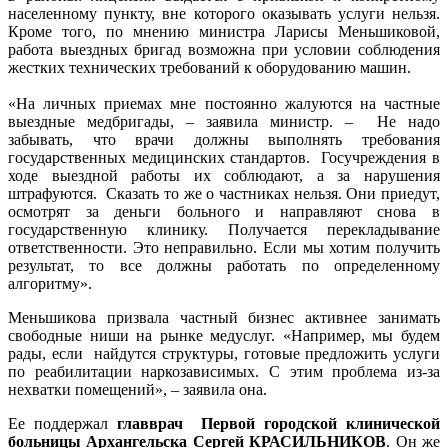
населенному пункту, вне которого оказывать услуги нельзя.
Кроме того, по мнению министра Ларисы Меньшиковой,
работа выездных бригад возможна при условии соблюдения
жестких технических требований к оборудованию машин.
«На личных приемах мне постоянно жалуются на частные
выездные медбригады, – заявила министр. – Не надо
забывать, что врачи должны выполнять требования
государственных медицинских стандартов. Госучреждения в
ходе выездной работы их соблюдают, а за нарушения
штрафуются. Сказать то же о частниках нельзя. Они приедут,
осмотрят за деньги больного и направляют снова в
государственную клинику. Получается перекладывание
ответственности. Это неправильно. Если мы хотим получить
результат, то все должны работать по определенному
алгоритму».
Меньшикова призвала частный бизнес активнее занимать
свободные ниши на рынке медуслуг. «Например, мы будем
рады, если найдутся структуры, готовые предложить услуги
по реабилитации наркозависимых. С этим проблема из-за
нехватки помещений», – заявила она.
Ее поддержал
главврач Первой городской клинической
больницы Архангельска Сергей КРАСИЛЬНИКОВ
. Он же