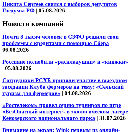
Никита Сергеев снялся с выборов депутатов
Госдумы РФ
|
05.08.2026
Новости компаний
Почти 8 тысяч человек в СЗФО решили свои
проблемы с кредитами с помощью Сбера
|
06.08.2026
Россияне полюбили «раскладушки» и «книжки»
|
05.08.2026
Сотрудники РСХБ приняли участие в выездном
заседании Клуба фермеров на тему: «Сельский
туризм для фермеров»
|
04.08.2026
«Ростелеком» провел серию турниров по игре
«БезОпасный интернет» в экологическом лагере
Кенозерского национального парка
|
31.07.2026
Внимание на экран: Wink первым из онлайн-