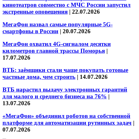
кинотеатров совместно с МЧС России запустил
экстренные оповещения
|
22.07.2026
МегаФон назвал самые популярные 5G-
смартфоны в России
|
20.07.2026
МегаФон охватил 4G-сигналом десятки
километров главной трассы Поморья
|
17.07.2026
ВТБ: заёмщики стали чаще покупать готовые
частные дома, чем строить
|
14.07.2026
ВТБ нарастил выдачу электронных гарантий
для малого и среднего бизнеса на 76%
|
13.07.2026
«МегаФон» объединил роботов на собственной
платформе для автоматизации рутинных задач
|
07.07.2026