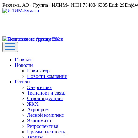
Реклама. АО «Группа «ИЛИМ» ИНН 7840346335 Erid: 2SDnjd
Главная
Новости
Навигатор
Новости компаний
Регион
Энергетика
Транспорт и связь
Стройиндустрия
ЖКХ
Агропром
Лесной комплекс
Экономика
Ретроспектива
Промышленность
Туризм