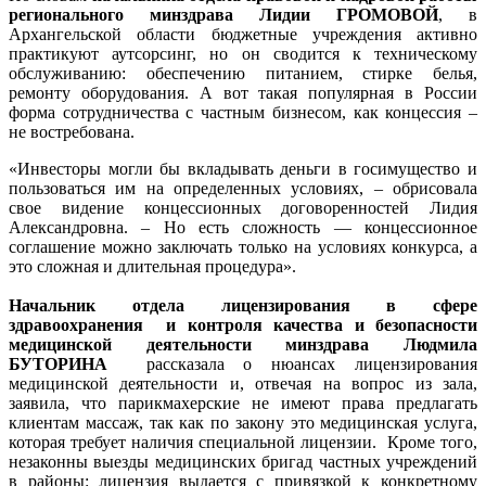
регионального минздрава Лидии ГРОМОВОЙ
, в
Архангельской области бюджетные учреждения активно
практикуют аутсорсинг, но он сводится к техническому
обслуживанию: обеспечению питанием, стирке белья,
ремонту оборудования. А вот такая популярная в России
форма сотрудничества с частным бизнесом, как концессия –
не востребована.
«Инвесторы могли бы вкладывать деньги в госимущество и
пользоваться им на определенных условиях, – обрисовала
свое видение концессионных договоренностей Лидия
Александровна. – Но есть сложность — концессионное
соглашение можно заключать только на условиях конкурса, а
это сложная и длительная процедура».
Начальник отдела лицензирования в сфере
здравоохранения и контроля качества и безопасности
медицинской деятельности минздрава Людмила
БУТОРИНА
рассказала о нюансах лицензирования
медицинской деятельности и, отвечая на вопрос из зала,
заявила, что парикмахерские не имеют права предлагать
клиентам массаж, так как по закону это медицинская услуга,
которая требует наличия специальной лицензии. Кроме того,
незаконны выезды медицинских бригад частных учреждений
в районы: лицензия выдается с привязкой к конкретному