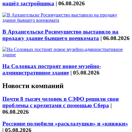
нашёл застройщика
|
06.08.2026
В Архангельске Росимущество выставило на
продажу здание бывшего военкомата
|
06.08.2026
На Соловках построят новое музейно-
административное здание
|
05.08.2026
Новости компаний
Почти 8 тысяч человек в СЗФО решили свои
проблемы с кредитами с помощью Сбера
|
06.08.2026
Россияне полюбили «раскладушки» и «книжки»
|
05.08.2026