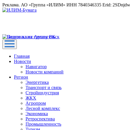
Реклама. АО «Группа «ИЛИМ» ИНН 7840346335 Erid: 2SDnjd
Главная
Новости
Навигатор
Новости компаний
Регион
Энергетика
Транспорт и связь
Стройиндустрия
ЖКХ
Агропром
Лесной комплекс
Экономика
Ретроспектива
Промышленность
Туризм