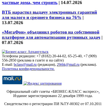
частные дома, чем строить
|
14.07.2026
ВТБ нарастил выдачу электронных гарантий
для малого и среднего бизнеса на 76%
|
13.07.2026
«МегаФон» объединил роботов на собственной
платформе для автоматизации рутинных задач
|
07.07.2026
Телефоны редакции: +7 (8182) 20-44-02, 65-25-40, +7 (909)
556-2850 (реклама в газете и на сайте)
E-mail:
bclass@mail.ru
(редакция),
29rbk@mail.ru
(реклама).
Политика конфиденциальности.
Официальный сайт газеты «БИЗНЕС-КЛАСС экспресс»
.
Издание зарегистрировано 22 декабря 1999 года.
Свидетельство о регистрации ПИ №ТУ-00302 от 07.10.2011