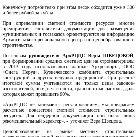
Конечному потребителю при этом песок обходится уже в 300
и более рублей за куб. м.
При определении сметной стоимости ресурсов многие
предприятия, составители документации для размещения
муниципальных и госзаказов ориентируются на информацию
Архангельского регионального центра по ценообразованию в
строительстве.
По словам
руководителя АрхРЦЦС Веры ШВЕЦОВОЙ
,
при формировании средних сметных цен на стройматериалы
в 2013 году использовались данные Архречпорта, ООО
«Онега Неруд», Кузнечевского комбината строительных
конструкций и других ведущих предприятий. При расчете
итоговой суммы учитываются не только цены заводов-
изготовителей, но и, в частности, транспортные расходы, доля
которых может превышать 90%.
«АрхРЦЦС не занимается регулированием, мы предлагаем
расчетные показатели сметной стоимости строительных
ресурсов. Для тендерной документации они носят лишь
рекомендательный характер», - уточняет Вера Швецова.
Ценообразование на рынке местных строительных
материалов стало одной из главных тем заседания комитета по