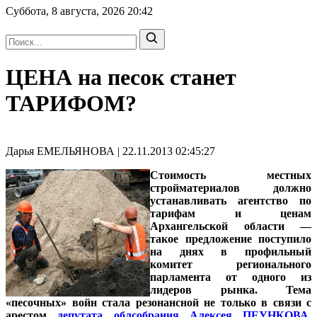
Суббота, 8 августа, 2026
20:42
ЦЕНА на песок станет
ТАРИФОМ?
Дарья ЕМЕЛЬЯНОВА | 22.11.2013 02:45:27
Стоимость местных
стройматериалов должно
устанавливать агентство по
тарифам и ценам
Архангельской области —
такое предложение поступило
на днях в профильный
комитет регионального
парламента от одного из
лидеров рынка. Тема
«песочных» войн стала резонансной не только в связи с
арестом
депутата облсобрания Алексея ПЕУНКОВА
.