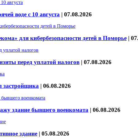
чей воде с 10 августа
|
07.08.2026
кома» для кибербезопасности детей в Поморье
|
07
изиты перед уплатой налогов
|
07.08.2026
л застройщика
|
06.08.2026
дажу здание бывшего военкомата
|
06.08.2026
тивное здание
|
05.08.2026