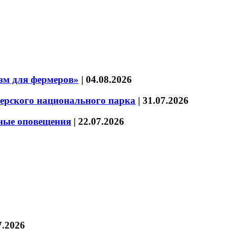
зм для фермеров»
|
04.08.2026
зерского национального парка
|
31.07.2026
нные оповещения
|
22.07.2026
7.2026