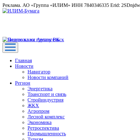
Реклама. АО «Группа «ИЛИМ» ИНН 7840346335 Erid: 2SDnjd
Главная
Новости
Навигатор
Новости компаний
Регион
Энергетика
Транспорт и связь
Стройиндустрия
ЖКХ
Агропром
Лесной комплекс
Экономика
Ретроспектива
Промышленность
Туризм