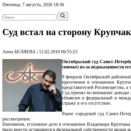
Пятница, 7 августа, 2026
18:36
Суд встал на сторону Крупча
Анна БЕЛЯЕВА | 12.02.2010 06:55:23
Октябрьский суд Санкт-Петерб
снимке) из-за недоказанности е
9 февраля Октябрьский районный
пресечения в отношении Крупча
представителей Росимущества, а 
Суд принял во внимание доводы з
объявлен в федеральный и между
стражу в его отсутствие.
Ранее городской суд Санкт-Пете
рассмотрение.
Напомним, уголовное дело в отношении Владимира Крупчака 
было внести оставшиеся в федеральной собственности акции ко