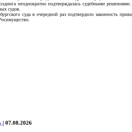
 холдинга неоднократно подтверждалась судебными решениями
ных судов.
ургского суда в очередной раз подтвердило законность прив
 Росимущество.
%
|
07.08.2026