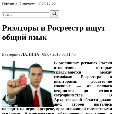
Пятница, 7 августа, 2026
12:22
Риэлторы и Росреестр ищут
общий язык
Екатерина ЛАПИНА | 09.07.2010 05:11:40
В различных регионах России
отношения, которые
складываются между
службами Росреестра и
риэлторами, достаточно
сложные — от полного
неприятия до тесного
сотрудничества. В
Архангельской области диалог
двух сторон пытались
наладить на первой встрече, организованной совместными
усилиями Архангельского объединения риэлторов и