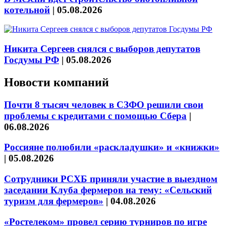
котельной
|
05.08.2026
Никита Сергеев снялся с выборов депутатов
Госдумы РФ
|
05.08.2026
Новости компаний
Почти 8 тысяч человек в СЗФО решили свои
проблемы с кредитами с помощью Сбера
|
06.08.2026
Россияне полюбили «раскладушки» и «книжки»
|
05.08.2026
Сотрудники РСХБ приняли участие в выездном
заседании Клуба фермеров на тему: «Сельский
туризм для фермеров»
|
04.08.2026
«Ростелеком» провел серию турниров по игре