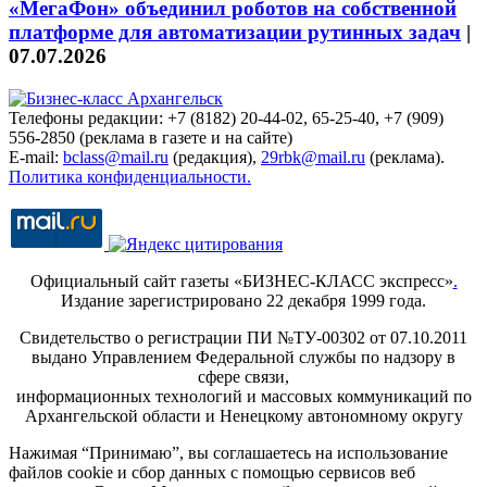
«МегаФон» объединил роботов на собственной
платформе для автоматизации рутинных задач
|
07.07.2026
Телефоны редакции: +7 (8182) 20-44-02, 65-25-40, +7 (909)
556-2850 (реклама в газете и на сайте)
E-mail:
bclass@mail.ru
(редакция),
29rbk@mail.ru
(реклама).
Политика конфиденциальности.
Официальный сайт газеты «БИЗНЕС-КЛАСС экспресс»
.
Издание зарегистрировано 22 декабря 1999 года.
Свидетельство о регистрации ПИ №ТУ-00302 от 07.10.2011
выдано Управлением Федеральной службы по надзору в
сфере связи,
информационных технологий и массовых коммуникаций по
Архангельской области и Ненецкому автономному округу
Нажимая “Принимаю”, вы соглашаетесь на использование
файлов cookie и сбор данных с помощью сервисов веб