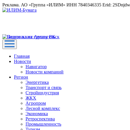
Реклама. АО «Группа «ИЛИМ» ИНН 7840346335 Erid: 2SDnjd
Главная
Новости
Навигатор
Новости компаний
Регион
Энергетика
Транспорт и связь
Стройиндустрия
ЖКХ
Агропром
Лесной комплекс
Экономика
Ретроспектива
Промышленность
Туризм