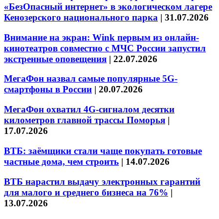
«БезОпасный интернет» в экологическом лагере
Кенозерского национального парка
|
31.07.2026
Внимание на экран: Wink первым из онлайн-
кинотеатров совместно с МЧС России запустил
экстренные оповещения
|
22.07.2026
МегаФон назвал самые популярные 5G-
смартфоны в России
|
20.07.2026
МегаФон охватил 4G-сигналом десятки
километров главной трассы Поморья
|
17.07.2026
ВТБ: заёмщики стали чаще покупать готовые
частные дома, чем строить
|
14.07.2026
ВТБ нарастил выдачу электронных гарантий
для малого и среднего бизнеса на 76%
|
13.07.2026