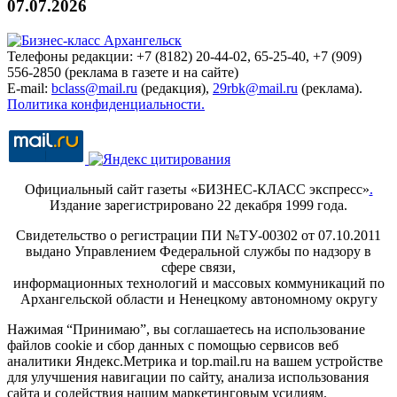
07.07.2026
Телефоны редакции: +7 (8182) 20-44-02, 65-25-40, +7 (909)
556-2850 (реклама в газете и на сайте)
E-mail:
bclass@mail.ru
(редакция),
29rbk@mail.ru
(реклама).
Политика конфиденциальности.
Официальный сайт газеты «БИЗНЕС-КЛАСС экспресс»
.
Издание зарегистрировано 22 декабря 1999 года.
Свидетельство о регистрации ПИ №ТУ-00302 от 07.10.2011
выдано Управлением Федеральной службы по надзору в
сфере связи,
информационных технологий и массовых коммуникаций по
Архангельской области и Ненецкому автономному округу
Нажимая “Принимаю”, вы соглашаетесь на использование
файлов cookie и сбор данных с помощью сервисов веб
аналитики Яндекс.Метрика и top.mail.ru на вашем устройстве
для улучшения навигации по сайту, анализа использования
сайта и содействия нашим маркетинговым усилиям.