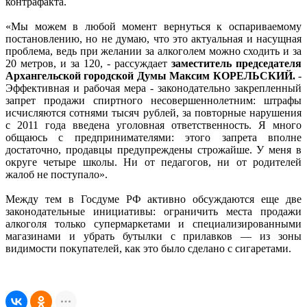
контрафакта.
«Мы можем в любой момент вернуться к оспариваемому
постановлению, но не думаю, что это актуальная и насущная
проблема, ведь при желании за алкоголем можно сходить и за
20 метров, и за 120, - рассуждает
заместитель председателя
Архангельской городской Думы Максим КОРЕЛЬСКИЙ.
-
Эффективная и рабочая мера - законодательно закрепленный
запрет продажи спиртного несовершеннолетним: штрафы
исчисляются сотнями тысяч рублей, за повторные нарушения
с 2011 года введена уголовная ответственность. Я много
общаюсь с предпринимателями: этого запрета вполне
достаточно, продавцы предупреждены строжайше. У меня в
округе четыре школы. Ни от педагогов, ни от родителей
жалоб не поступало».
Между тем в Госдуме РФ активно обсуждаются еще две
законодательные инициативы: ограничить места продажи
алкоголя только супермаркетами и специализированными
магазинами и убрать бутылки с прилавков — из зоны
видимости покупателей, как это было сделано с сигаретами.