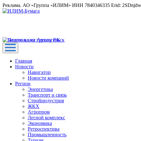
Реклама. АО «Группа «ИЛИМ» ИНН 7840346335 Erid: 2SDnjd
Главная
Новости
Навигатор
Новости компаний
Регион
Энергетика
Транспорт и связь
Стройиндустрия
ЖКХ
Агропром
Лесной комплекс
Экономика
Ретроспектива
Промышленность
Туризм