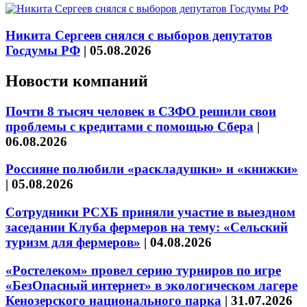
Никита Сергеев снялся с выборов депутатов
Госдумы РФ
|
05.08.2026
Новости компаний
Почти 8 тысяч человек в СЗФО решили свои
проблемы с кредитами с помощью Сбера
|
06.08.2026
Россияне полюбили «раскладушки» и «книжки»
|
05.08.2026
Сотрудники РСХБ приняли участие в выездном
заседании Клуба фермеров на тему: «Сельский
туризм для фермеров»
|
04.08.2026
«Ростелеком» провел серию турниров по игре
«БезОпасный интернет» в экологическом лагере
Кенозерского национального парка
|
31.07.2026