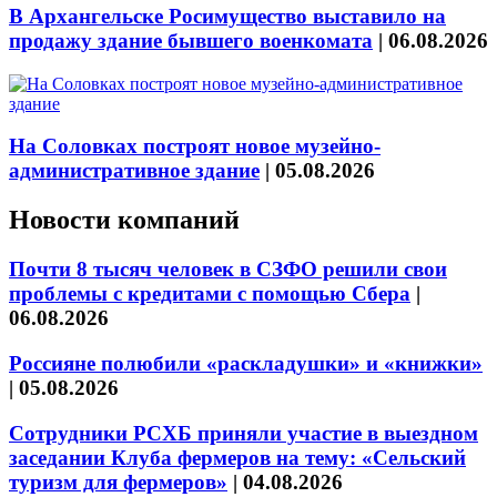
В Архангельске Росимущество выставило на
продажу здание бывшего военкомата
|
06.08.2026
На Соловках построят новое музейно-
административное здание
|
05.08.2026
Новости компаний
Почти 8 тысяч человек в СЗФО решили свои
проблемы с кредитами с помощью Сбера
|
06.08.2026
Россияне полюбили «раскладушки» и «книжки»
|
05.08.2026
Сотрудники РСХБ приняли участие в выездном
заседании Клуба фермеров на тему: «Сельский
туризм для фермеров»
|
04.08.2026