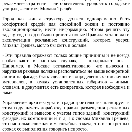
рекламные стратегии – не обязательно уродовать городские
улицы», – считает Михаил Трещёв.
Город как живая структура должен одновременно быть
комфортной средой для спокойной жизни и постоянно
эволюционировать, нести информацию. Чтобы решить эту
задачу, год назад и были приняты новые Правила установки и
эксплуатации рекламных конструкций, которых, уверен
Михаил Трещёв, могло бы быть и больше.
«Эти правила отражают только общие принципы и не всегда
срабатывают в частных случаях, – продолжает он. –
Например, в Мос­кве регламентировано, что вывески и
наружная реклама должны располагаться не выше конкретной
линии на фасаде, быть сделаны из определенных отделочных
материалов, в рамках установленных габаритов – иными
словами, в документах есть конкретика, которая необходима и
нам».
Управление архитектуры и градостроительства планирует в
этом году начать доработку правил размещения рекламных
конструкций и вывесок с учетом типов зданий, конструкций
фасадов, их композиции и т. д. По словам Михаила Трещёва,
это настолько сложная и масштабная задача, что о конкретных
сроках ее выполнения говорить непросто.