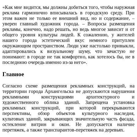
«Как мне видится, мы должны добиться того, чтобы наружная
реклама гармонично вписывалась в городскую среду. При
этом важен не только ее внешний вид, но и содержание, –
уверен главный художник города. – Вопросы размещения
рекламы, конечно, надо решать, но ведь многое зависит и от
общего уровня культуры людей. К сожалению, у жителей
нашего города эстетический вкус немного притуплен
окружающим пространством. Люди уже настолько привыкли,
адаптировались к визуальному шуму, что зачастую не
понимают: в городе не так комфортно, как хотелось бы, не в
последнюю очередь именно из-за него».
Главное
Согласно схеме размещения рекламных конструкций, на
территории города Архангельска не допускаются нарушения
рекламными конструкциями архитектурного и
художественного облика зданий. Запрещена установка
рекламных конструкций, при которой перекрываются
перспективы, обзор объектов культурного наследия,
культовых зданий, закрывающих значительную часть фасада,
остекление витрин и окон. Не допускается наличие
перетяжек, а также транспарантов-перетяжек на деревьях.