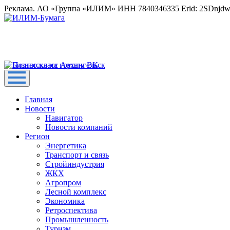
Реклама. АО «Группа «ИЛИМ» ИНН 7840346335 Erid: 2SDnjd
Главная
Новости
Навигатор
Новости компаний
Регион
Энергетика
Транспорт и связь
Стройиндустрия
ЖКХ
Агропром
Лесной комплекс
Экономика
Ретроспектива
Промышленность
Туризм