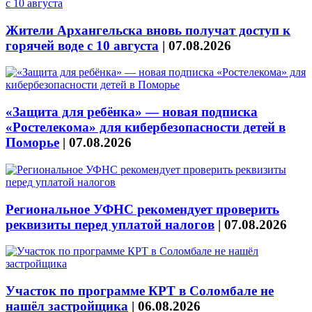
Жители Архангельска вновь получат доступ к
горячей воде с 10 августа
|
07.08.2026
«Защита для ребёнка» — новая подписка
«Ростелекома» для кибербезопасности детей в
Поморье
|
07.08.2026
Региональное УФНС рекомендует проверить
реквизиты перед уплатой налогов
|
07.08.2026
Участок по программе КРТ в Соломбале не
нашёл застройщика
|
06.08.2026