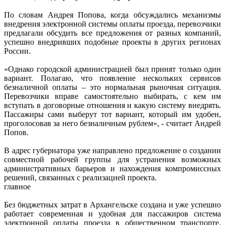
По словам Андрея Попова, когда обсуждались механизмы
внедрения электронной системы оплаты проезда, перевозчики
предлагали обсудить все предложения от разных компаний,
успешно внедривших подобные проекты в других регионах
России.
«Однако городской администрацией был принят только один
вариант. Полагаю, что появление нескольких сервисов
безналичной оплаты – это нормальная рыночная ситуация.
Перевозчики вправе самостоятельно выбирать, с кем им
вступать в договорные отношения и какую систему внедрять.
Пассажиры сами выберут тот вариант, который им удобен,
проголосовав за него безналичным рублем», - считает Андрей
Попов.
В адрес губернатора уже направлено предложение о создании
совместной рабочей группы для устранения возможных
административных барьеров и нахождения компромиссных
решений, связанных с реализацией проекта.
главное
Без бюджетных затрат в Архангельске создана и уже успешно
работает современная и удобная для пассажиров система
электронной оплаты проезда в общественном транспорте.