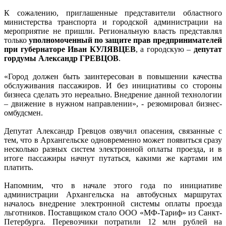
К сожалению, приглашенные представители областного
министерства транспорта и городской администрации на
мероприятие не пришли. Региональную власть представлял
только
уполномоченный по защите прав предпринимателей
при губернаторе Иван КУЛЯВЦЕВ
, а городскую –
депутат
гордумы Александр ГРЕВЦОВ
.
«Город должен быть заинтересован в повышении качества
обслуживания пассажиров. И без инициативы со стороны
бизнеса сделать это нереально. Внедрение данной технологии
– движение в нужном направлении», - резюмировал бизнес-
омбудсмен.
Депутат Александр Гревцов озвучил опасения, связанные с
тем, что в Архангельске одновременно может появиться сразу
несколько разных систем электронной оплаты проезда, и в
итоге пассажиры начнут путаться, какими же картами им
платить.
Напомним, что в начале этого года по инициативе
администрации Архангельска на автобусных маршрутах
началось внедрение электронной системы оплаты проезда
льготников. Поставщиком стало ООО «МФ-Тариф» из Санкт-
Петербурга. Перевозчики потратили 12 млн рублей на