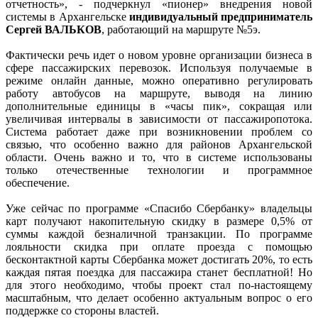
отчетность», - подчеркнул «пионер» внедрения новой
системы в Архангельске
индивидуальный предприниматель
Сергей ВАЛЬКОВ
, работающий на маршруте №5э.
Фактически речь идет о новом уровне организации бизнеса в
сфере пассажирских перевозок. Используя получаемые в
режиме онлайн данные, можно оперативно регулировать
работу автобусов на маршруте, выводя на линию
дополнительные единицы в «часы пик», сокращая или
увеличивая интервалы в зависимости от пассажиропотока.
Система работает даже при возникновении проблем со
связью, что особенно важно для районов Архангельской
области. Очень важно и то, что в системе использованы
только отечественные технологии и программное
обеспечение.
Уже сейчас по программе «Спасибо Сбербанку» владельцы
карт получают накопительную скидку в размере 0,5% от
суммы каждой безналичной транзакции. По программе
лояльности скидка при оплате проезда с помощью
бесконтактной карты Сбербанка может достигать 20%, то есть
каждая пятая поездка для пассажира станет бесплатной! Но
для этого необходимо, чтобы проект стал по-настоящему
масштабным, что делает особенно актуальным вопрос о его
поддержке со стороны властей.