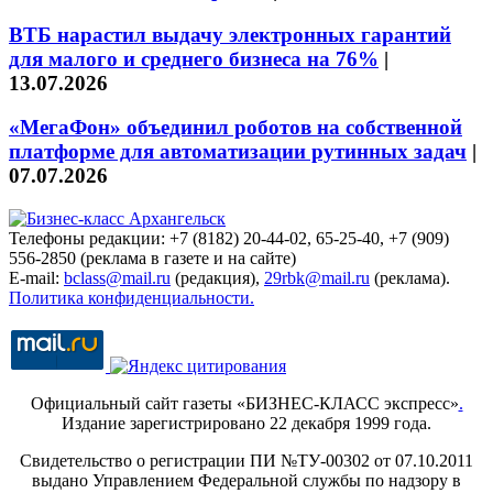
ВТБ нарастил выдачу электронных гарантий
для малого и среднего бизнеса на 76%
|
13.07.2026
«МегаФон» объединил роботов на собственной
платформе для автоматизации рутинных задач
|
07.07.2026
Телефоны редакции: +7 (8182) 20-44-02, 65-25-40, +7 (909)
556-2850 (реклама в газете и на сайте)
E-mail:
bclass@mail.ru
(редакция),
29rbk@mail.ru
(реклама).
Политика конфиденциальности.
Официальный сайт газеты «БИЗНЕС-КЛАСС экспресс»
.
Издание зарегистрировано 22 декабря 1999 года.
Свидетельство о регистрации ПИ №ТУ-00302 от 07.10.2011
выдано Управлением Федеральной службы по надзору в