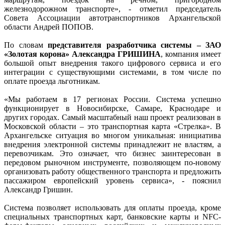
железнодорожном транспорте», - отметил председатель
Совета Ассоциации автотранспортников Архангельской
области Андрей ПОПОВ.
По словам
представителя разработчика системы – ЗАО
«Золотая корона» Александра ГРИШИНА
, компания имеет
большой опыт внедрения такого цифрового сервиса и его
интеграции с существующими системами, в том числе по
оплате проезда льготникам.
«Мы работаем в 17 регионах России. Система успешно
функционирует в Новосибирске, Самаре, Краснодаре и
других городах. Самый масштабный наш проект реализован в
Московской области – это транспортная карта «Стрелка». В
Архангельске ситуация во многом уникальная: инициатива
внедрения электронной системы принадлежит не властям, а
перевозчикам. Это означает, что бизнес заинтересован в
передовом рыночном инструменте, позволяющем по-новому
организовать работу общественного транспорта и предложить
пассажиром европейский уровень сервиса», - пояснил
Александр Гришин.
Система позволяет использовать для оплаты проезда, кроме
специальных транспортных карт, банковские карты и NFC-