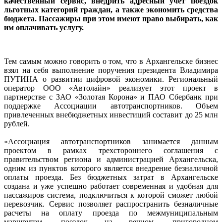
качественный сервис, внедрить адресный учет поездок
льготных категорий граждан, а также экономить средства
бюджета. Пассажиры при этом имеют право выбирать, как
им оплачивать услугу.
Тем самым можно говорить о том, что в Архангельске бизнес
взял на себя выполнение поручения президента Владимира
ПУТИНА о развитии цифровой экономики. Региональный
оператор ООО «Автолайн» реализует этот проект в
партнерстве с ЗАО «Золотая Корона» и ПАО Сбербанк при
поддержке Ассоциации автотранспортников. Объем
привлеченных внебюджетных инвестиций составит до 25 млн
рублей.
«Ассоциация автотранспортников занимается данным
проектом в рамках трехстороннего соглашения с
правительством региона и администрацией Архангельска,
одним из пунктов которого является внедрение безналичной
оплаты проезда. Без бюджетных затрат в Архангельске
создана и уже успешно работает современная и удобная для
пассажиров система, подключиться к которой сможет любой
перевозчик. Сервис позволяет распространить безналичные
расчеты на оплату проезда по межмуниципальным
маршрутам, поездок на речном, пригородном