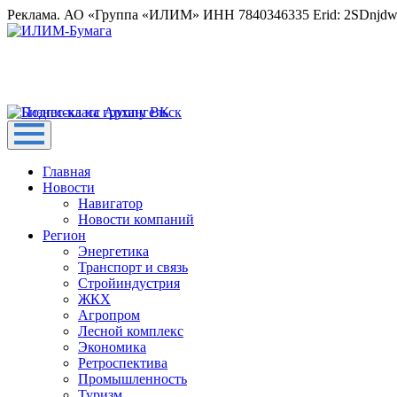
Реклама. АО «Группа «ИЛИМ» ИНН 7840346335 Erid: 2SDnjd
Главная
Новости
Навигатор
Новости компаний
Регион
Энергетика
Транспорт и связь
Стройиндустрия
ЖКХ
Агропром
Лесной комплекс
Экономика
Ретроспектива
Промышленность
Туризм