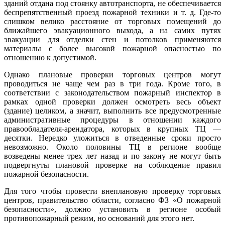
зданий отдана под стоянку автотранспорта, не обеспечивается
беспрепятственный проезд пожарной техники и т. д. Где-то
слишком велико расстояние от торговых помещений до
ближайшего эвакуационного выхода, а на самих путях
эвакуации для отделки стен и потолков применяются
материалы с более высокой пожарной опасностью по
отношению к допустимой.
Однако плановые проверки торговых центров могут
проводиться не чаще чем раз в три года. Кроме того, в
соответствии с законодательством пожарный инспектор в
рамках одной проверки должен осмотреть весь объект
(здание) целиком, а значит, выполнить все предусмотренные
административные процедуры в отношении каждого
правообладателя-арендатора, которых в крупных ТЦ —
десятки. Нередко уложиться в отведенные сроки просто
невозможно. Около половины ТЦ в регионе вообще
возведены менее трех лет назад и по закону не могут быть
подвергнуты плановой проверке на соблюдение правил
пожарной безопасности.
Для того чтобы провести внеплановую проверку торговых
центров, правительство области, согласно ФЗ «О пожарной
безопасности», должно установить в регионе особый
противопожарный режим, но оснований для этого нет.