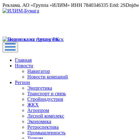
Реклама. АО «Группа «ИЛИМ» ИНН 7840346335 Erid: 2SDnjd
Главная
Новости
Навигатор
Новости компаний
Регион
Энергетика
Транспорт и связь
Стройиндустрия
ЖКХ
Агропром
Лесной комплекс
Экономика
Ретроспектива
Промышленность
Туризм