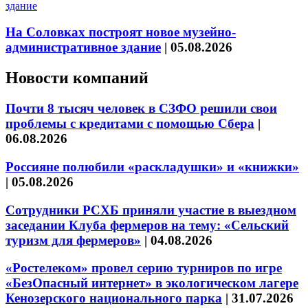
На Соловках построят новое музейно-
административное здание
|
05.08.2026
Новости компаний
Почти 8 тысяч человек в СЗФО решили свои
проблемы с кредитами с помощью Сбера
|
06.08.2026
Россияне полюбили «раскладушки» и «книжки»
|
05.08.2026
Сотрудники РСХБ приняли участие в выездном
заседании Клуба фермеров на тему: «Сельский
туризм для фермеров»
|
04.08.2026
«Ростелеком» провел серию турниров по игре
«БезОпасный интернет» в экологическом лагере
Кенозерского национального парка
|
31.07.2026