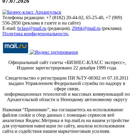
07.07.2026
Телефоны редакции: +7 (8182) 20-44-02, 65-25-40, +7 (909)
556-2850 (реклама в газете и на сайте)
E-mail:
bclass@mail.ru
(редакция),
29rbk@mail.ru
(реклама).
Политика конфиденциальности.
Официальный сайт газеты «БИЗНЕС-КЛАСС экспресс»
.
Издание зарегистрировано 22 декабря 1999 года.
Свидетельство о регистрации ПИ №ТУ-00302 от 07.10.2011
выдано Управлением Федеральной службы по надзору в
сфере связи,
информационных технологий и массовых коммуникаций по
Архангельской области и Ненецкому автономному округу
Нажимая “Принимаю”, вы соглашаетесь на использование
файлов cookie и сбор данных с помощью сервисов веб
аналитики Яндекс.Метрика и top.mail.ru на вашем устройстве
для улучшения навигации по сайту, анализа использования
сайта и содействия нашим маркетинговым усилиям.