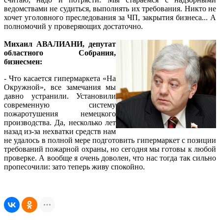
ведомствами не судиться, выполнять их требования. Никто не
хочет уголовного преследования за ЧП, закрытия бизнеса... А
полномочий у проверяющих достаточно.
Михаил АВАЛИАНИ, депутат
областного Собрания,
бизнесмен:
- Что касается гипермаркета «На
Окружной», все замечания мы
давно устранили. Установили
современную систему
пожаротушения немецкого
производства. Да, несколько лет
назад из-за нехватки средств нам
не удалось в полной мере подготовить гипермаркет с позиции
требований пожарной охраны, но сегодня мы готовы к любой
проверке. А вообще я очень доволен, что нас тогда так сильно
пропесочили: зато теперь живу спокойно.