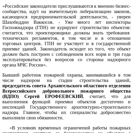
«Российские законодатели прислушиваются к мнению бизнес-
сообщества, идут на значительную либерализацию законов,
касающихся предпринимательской деятельности, - уверен
Шахобиддин Ваккосов. - Уже много лет инспекторы
Госпожнадзора (ГПН) не курируют строительство объектов:
считается, что проектировщики должны знать требования
технических регламентов, в том числе и в отношении
торговых центров. ГПН не участвует и в государственной
приемке зданий. Законодатель исходит из того, что объект
должен быть построен с соблюдением всех норм и три года
эксплуатироваться без вопросов со стороны надзорного
органа МЧС России».
Бывший работник пожарной охраны, занимавшийся в том
числе надзором на стадии строительства зданий,
председатель совета Архангельского областного отделения
Всероссийского добровольного пожарного общества
(ВДПО) Сергей ЕРОФЕЕВСКИЙ
, считает, что для
выполнения функций приемки объектов достаточно и
инспекций Государственного архитектурно-строительного
надзора. Главное, чтобы их специалисты добросовестно
выполняли свои обязанности.
«В условиях временных ограничений работы пожарных