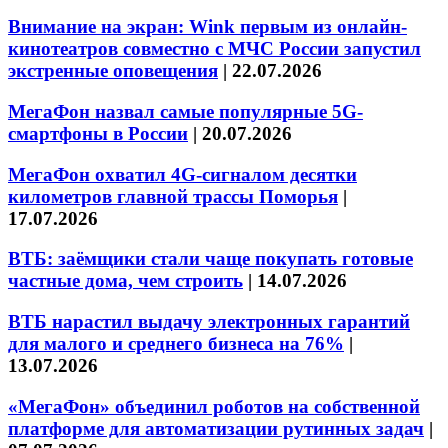
Внимание на экран: Wink первым из онлайн-
кинотеатров совместно с МЧС России запустил
экстренные оповещения
|
22.07.2026
МегаФон назвал самые популярные 5G-
смартфоны в России
|
20.07.2026
МегаФон охватил 4G-сигналом десятки
километров главной трассы Поморья
|
17.07.2026
ВТБ: заёмщики стали чаще покупать готовые
частные дома, чем строить
|
14.07.2026
ВТБ нарастил выдачу электронных гарантий
для малого и среднего бизнеса на 76%
|
13.07.2026
«МегаФон» объединил роботов на собственной
платформе для автоматизации рутинных задач
|