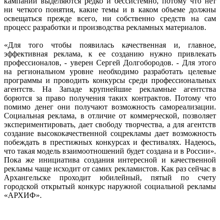
кампании выделяются редко и бессистемно, потому что нет
ни четкого понятия, какие темы и в каком объеме должны
освещаться прежде всего, ни собственно средств на сам
процесс разработки и производства рекламных материалов.
«Для того чтобы появилась качественная и, главное,
эффективная реклама, к ее созданию нужно привлекать
профессионалов, - уверен Сергей Долгобородов. - Для этого
на региональном уровне необходимо разработать целевые
программы и проводить конкурсы среди профессиональных
агентств. На Западе крупнейшие рекламные агентства
борются за право получения таких контрактов. Потому что
помимо денег они получают возможность самореализации.
Социальная реклама, в отличие от коммерческой, позволяет
экспериментировать, дает свободу творчества, а для агентств
создание высококачественной соцрекламы дает возможность
побеждать в престижных конкурсах и фестивалях. Надеюсь,
что такая модель взаимоотношений будет создана и в России».
Пока же инициатива создания интересной и качественной
рекламы чаще исходит от самих рекламистов. Как раз сейчас в
Архангельске проходит юбилейный, пятый по счету
городской открытый конкурс наружной социальной рекламы
«АРХИФ».