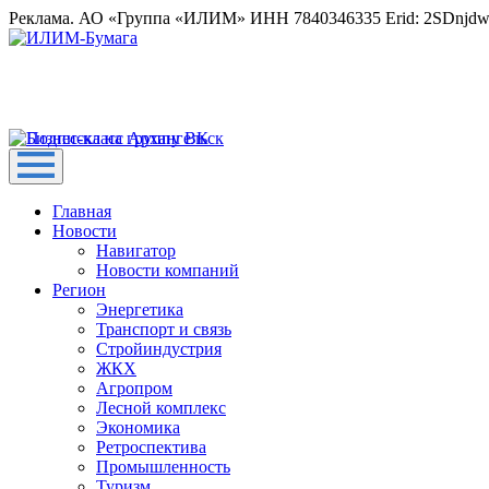
Реклама. АО «Группа «ИЛИМ» ИНН 7840346335 Erid: 2SDnjd
Главная
Новости
Навигатор
Новости компаний
Регион
Энергетика
Транспорт и связь
Стройиндустрия
ЖКХ
Агропром
Лесной комплекс
Экономика
Ретроспектива
Промышленность
Туризм