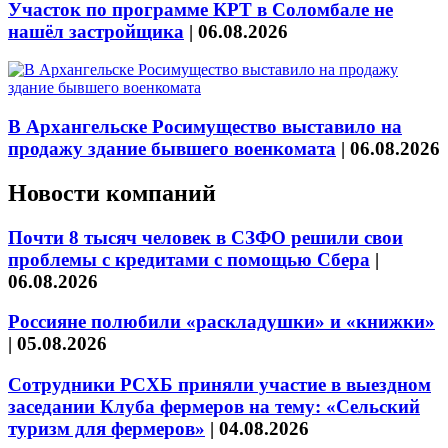
Участок по программе КРТ в Соломбале не
нашёл застройщика
|
06.08.2026
В Архангельске Росимущество выставило на
продажу здание бывшего военкомата
|
06.08.2026
Новости компаний
Почти 8 тысяч человек в СЗФО решили свои
проблемы с кредитами с помощью Сбера
|
06.08.2026
Россияне полюбили «раскладушки» и «книжки»
|
05.08.2026
Сотрудники РСХБ приняли участие в выездном
заседании Клуба фермеров на тему: «Сельский
туризм для фермеров»
|
04.08.2026