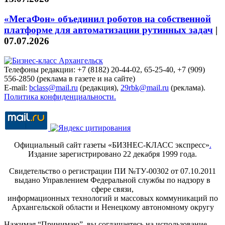
«МегаФон» объединил роботов на собственной
платформе для автоматизации рутинных задач
|
07.07.2026
Телефоны редакции: +7 (8182) 20-44-02, 65-25-40, +7 (909)
556-2850 (реклама в газете и на сайте)
E-mail:
bclass@mail.ru
(редакция),
29rbk@mail.ru
(реклама).
Политика конфиденциальности.
Официальный сайт газеты «БИЗНЕС-КЛАСС экспресс»
.
Издание зарегистрировано 22 декабря 1999 года.
Свидетельство о регистрации ПИ №ТУ-00302 от 07.10.2011
выдано Управлением Федеральной службы по надзору в
сфере связи,
информационных технологий и массовых коммуникаций по
Архангельской области и Ненецкому автономному округу
Нажимая “Принимаю”, вы соглашаетесь на использование