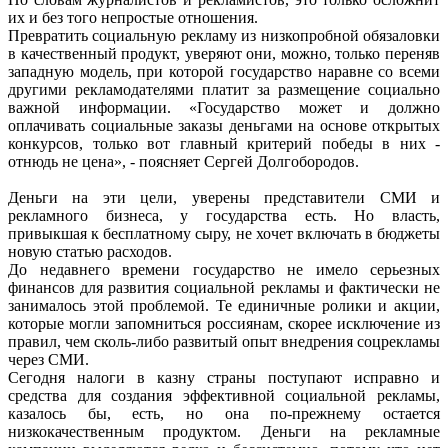
их и без того непростые отношения.
Превратить социальную рекламу из низкопробной обязаловки
в качественный продукт, уверяют они, можно, только переняв
западную модель, при которой государство наравне со всеми
другими рекламодателями платит за размещение социально
важной информации. «Государство может и должно
оплачивать социальные заказы деньгами на основе открытых
конкурсов, только вот главный критерий победы в них -
отнюдь не цена», - поясняет Сергей Долгобородов.
Деньги на эти цели, уверены представители СМИ и
рекламного бизнеса, у государства есть. Но власть,
привыкшая к бесплатному сыру, не хочет включать в бюджеты
новую статью расходов.
До недавнего времени государство не имело серьезных
финансов для развития социальной рекламы и фактически не
занималось этой проблемой. Те единичные ролики и акции,
которые могли запомниться россиянам, скорее исключение из
правил, чем сколь-либо развитый опыт внедрения соцрекламы
через СМИ.
Сегодня налоги в казну страны поступают исправно и
средства для создания эффективной социальной рекламы,
казалось бы, есть, но она по-прежнему остается
низкокачественным продуктом. Деньги на рекламные