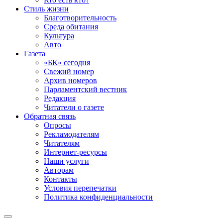
Стиль жизни
Благотворительность
Среда обитания
Культура
Авто
Газета
«БК» сегодня
Свежий номер
Архив номеров
Парламентский вестник
Редакция
Читатели о газете
Обратная связь
Опросы
Рекламодателям
Читателям
Интернет-ресурсы
Наши услуги
Авторам
Контакты
Условия перепечатки
Политика конфиденциальности