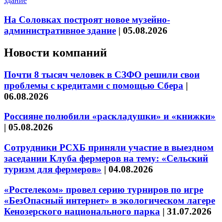
На Соловках построят новое музейно-
административное здание
|
05.08.2026
Новости компаний
Почти 8 тысяч человек в СЗФО решили свои
проблемы с кредитами с помощью Сбера
|
06.08.2026
Россияне полюбили «раскладушки» и «книжки»
|
05.08.2026
Сотрудники РСХБ приняли участие в выездном
заседании Клуба фермеров на тему: «Сельский
туризм для фермеров»
|
04.08.2026
«Ростелеком» провел серию турниров по игре
«БезОпасный интернет» в экологическом лагере
Кенозерского национального парка
|
31.07.2026