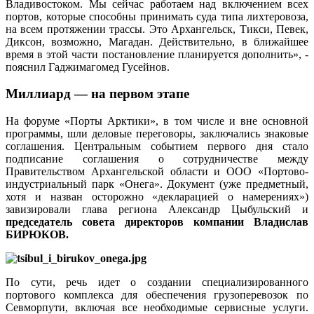
Владивостоком. Мы сейчас работаем над включением всех
портов, которые способны принимать суда типа лихтеровоза,
на всем протяжении трассы. Это Архангельск, Тикси, Певек,
Диксон, возможно, Магадан. Действительно, в ближайшее
время в этой части постановление планируется дополнить», -
пояснил Гаджимагомед Гусейнов.
Миллиард — на первом этапе
На форуме «Порты Арктики», в том числе и вне основной
программы, шли деловые переговоры, заключались знаковые
соглашения. Центральным событием первого дня стало
подписание соглашения о сотрудничестве между
Правительством Архангельской области и ООО «Портово-
индустриальный парк «Онега». Документ (уже предметный,
хотя и назван осторожно «декларацией о намерениях»)
завизировали глава региона Александр Цыбульский и
председатель совета директоров компании Владислав
БИРЮКОВ.
По сути, речь идет о создании специализированного
портового комплекса для обеспечения грузоперевозок по
Севморпути, включая все необходимые сервисные услуги.