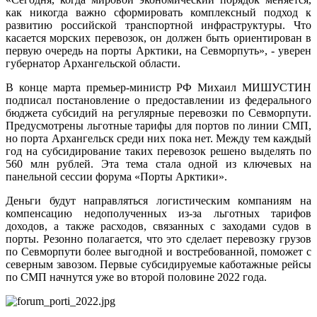
как никогда важно сформировать комплексный подход к
развитию российской транспортной инфраструктуры. Что
касается морских перевозок, он должен быть ориентирован в
первую очередь на порты Арктики, на Севморпуть», - уверен
губернатор Архангельской области.
В конце марта премьер-министр РФ Михаил МИШУСТИН
подписал постановление о предоставлении из федерального
бюджета субсидий на регулярные перевозки по Севморпути.
Предусмотрены льготные тарифы для портов по линии СМП,
но порта Архангельск среди них пока нет. Между тем каждый
год на субсидирование таких перевозок решено выделять по
560 млн рублей. Эта тема стала одной из ключевых на
панельной сессии форума «Порты Арктики».
Деньги будут направляться логистическим компаниям на
компенсацию недополученных из-за льготных тарифов
доходов, а также расходов, связанных с заходами судов в
порты. Резонно полагается, что это сделает перевозку грузов
по Севморпути более выгодной и востребованной, поможет с
северным завозом. Первые субсидируемые каботажные рейсы
по СМП начнутся уже во второй половине 2022 года.