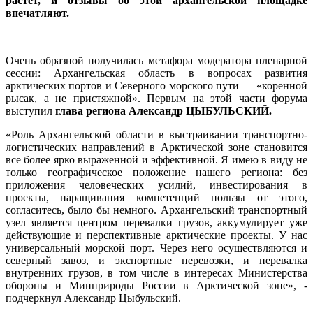
растет, и отзывы об этой архангельской площадке
впечатляют.
Очень образной получилась метафора модератора пленарной
сессии: Архангельская область в вопросах развития
арктических портов и Северного морского пути — «коренной
рысак, а не пристяжной». Первым на этой части форума
выступил
глава региона Александр ЦЫБУЛЬСКИЙ.
«Роль Архангельской области в выстраивании транспортно-
логистических направлений в Арктической зоне становится
все более ярко выраженной и эффективной. Я имею в виду не
только географическое положение нашего региона: без
приложения человеческих усилий, инвестирования в
проекты, наращивания компетенций пользы от этого,
согласитесь, было бы немного. Архангельский транспортный
узел является центром перевалки грузов, аккумулирует уже
действующие и перспективные арктические проекты. У нас
универсальный морской порт. Через него осуществляются и
северный завоз, и экспортные перевозки, и перевалка
внутренних грузов, в том числе в интересах Министерства
обороны и Минприроды России в Арктической зоне», -
подчеркнул Александр Цыбульский.