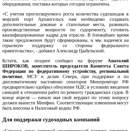
оборудования, поставка которых сегодня ограничена.
«С учетом прогнозируемого роста количества судозаходов в
морской порт Архангельск нам необходимо создавать
дополнительные доковые и стапельные места, развивать
производственные мощности по судоремонту, готовить
квалифицированные кадры для отрасли. В ближайшее время
такие предложения будут сформированы, и мы надеемся на
серьезную поддержку со стороны федерального
правительства», - добавил Александр Цыбульский.
Кстати, как позднее сообщил на форуме
Анатолий
ШИРОКОВ, заместитель председателя Комитета Совета
Федерации по федеративному устройству, региональной
политике
, МСУ и делам Севера, при поддержке и по
дипломатичному настоянию сенаторов Минпромторг РФ
предварительно одобрил обнуление НДС в условиях введения
санкций в отношении работ по ремонту гражданских судов. В
конце апреля — начале мая свой вердикт по этому вопросу
должен вынести Минфин. Соответствующие изменения могут
быть внесены в Налоговый кодекс РФ.
Для поддержки судоходных компаний
«Сегодня, когда мировой экономический порядок меняется,