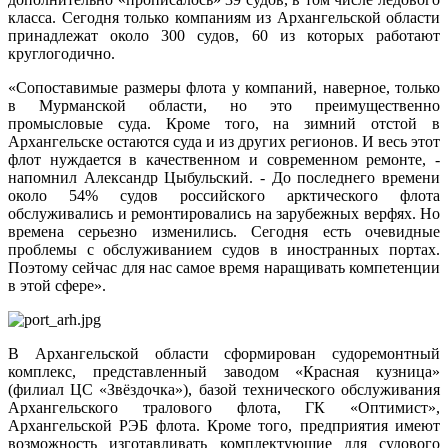
класса. Сегодня только компаниям из Архангельской области
принадлежат около 300 судов, 60 из которых работают
круглогодично.
«Сопоставимые размеры флота у компаний, наверное, только
в Мурманской области, но это преимущественно
промысловые суда. Кроме того, на зимний отстой в
Архангельске остаются суда и из других регионов. И весь этот
флот нуждается в качественном и современном ремонте, -
напомнил Александр Цыбульский. - До последнего времени
около 54% судов российского арктического флота
обслуживались и ремонтировались на зарубежных верфях. Но
времена серьезно изменились. Сегодня есть очевидные
проблемы с обслуживанием судов в иностранных портах.
Поэтому сейчас для нас самое время наращивать компетенции
в этой сфере».
В Архангельской области сформирован судоремонтный
комплекс, представленный заводом «Красная кузница»
(филиал ЦС «Звёздочка»), базой технического обслуживания
Архангельского тралового флота, ГК «Оптимист»,
Архангельской РЭБ флота. Кроме того, предприятия имеют
возможность изготавливать комплектующие для судового