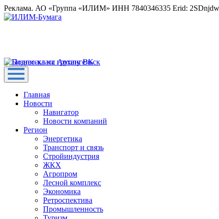
Реклама. АО «Группа «ИЛИМ» ИНН 7840346335 Erid: 2SDnjd
Главная
Новости
Навигатор
Новости компаний
Регион
Энергетика
Транспорт и связь
Стройиндустрия
ЖКХ
Агропром
Лесной комплекс
Экономика
Ретроспектива
Промышленность
Туризм