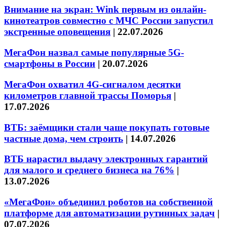
Внимание на экран: Wink первым из онлайн-
кинотеатров совместно с МЧС России запустил
экстренные оповещения
|
22.07.2026
МегаФон назвал самые популярные 5G-
смартфоны в России
|
20.07.2026
МегаФон охватил 4G-сигналом десятки
километров главной трассы Поморья
|
17.07.2026
ВТБ: заёмщики стали чаще покупать готовые
частные дома, чем строить
|
14.07.2026
ВТБ нарастил выдачу электронных гарантий
для малого и среднего бизнеса на 76%
|
13.07.2026
«МегаФон» объединил роботов на собственной
платформе для автоматизации рутинных задач
|
07.07.2026