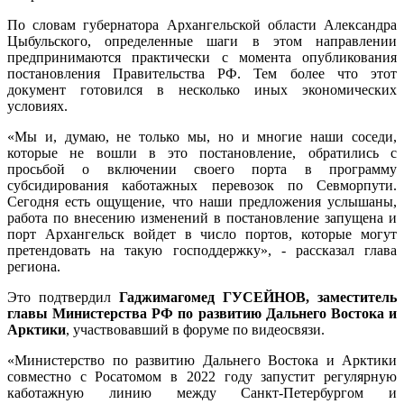
По словам губернатора Архангельской области Александра
Цыбульского, определенные шаги в этом направлении
предпринимаются практически с момента опубликования
постановления Правительства РФ. Тем более что этот
документ готовился в несколько иных экономических
условиях.
«Мы и, думаю, не только мы, но и многие наши соседи,
которые не вошли в это постановление, обратились с
просьбой о включении своего порта в программу
субсидирования каботажных перевозок по Севморпути.
Сегодня есть ощущение, что наши предложения услышаны,
работа по внесению изменений в постановление запущена и
порт Архангельск войдет в число портов, которые могут
претендовать на такую господдержку», - рассказал глава
региона.
Это подтвердил
Гаджимагомед ГУСЕЙНОВ, заместитель
главы Министерства РФ по развитию Дальнего Востока и
Арктики
, участвовавший в форуме по видеосвязи.
«Министерство по развитию Дальнего Востока и Арктики
совместно с Росатомом в 2022 году запустит регулярную
каботажную линию между Санкт-Петербургом и