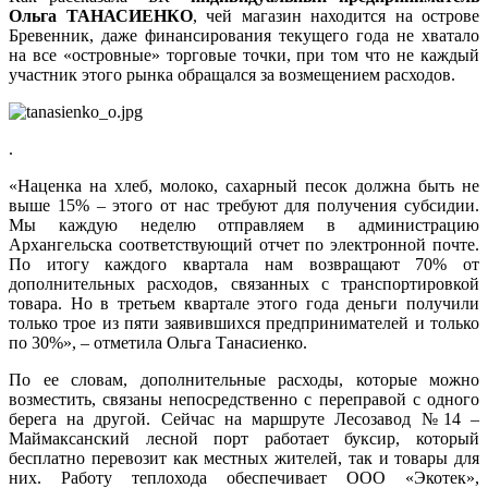
Ольга ТАНАСИЕНКО
, чей магазин находится на острове
Бревенник, даже финансирования текущего года не хватало
на все «островные» торговые точки, при том что не каждый
участник этого рынка обращался за возмещением расходов.
.
«Наценка на хлеб, молоко, сахарный песок должна быть не
выше 15% – этого от нас требуют для получения субсидии.
Мы каждую неделю отправляем в администрацию
Архангельска соответствующий отчет по электронной почте.
По итогу каждого квартала нам возвращают 70% от
дополнительных расходов, связанных с транспортировкой
товара. Но в третьем квартале этого года деньги получили
только трое из пяти заявившихся предпринимателей и только
по 30%», – отметила Ольга Танасиенко.
По ее словам, дополнительные расходы, которые можно
возместить, связаны непосредственно с переправой с одного
берега на другой. Сейчас на маршруте Лесозавод №14 –
Маймаксанский лесной порт работает буксир, который
бесплатно перевозит как местных жителей, так и товары для
них. Работу теплохода обеспечивает ООО «Экотек»,