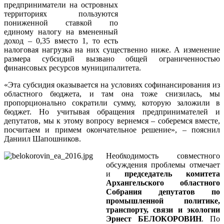
предприниматели на островных
территориях пользуются
пониженной ставкой по
единому налогу на вмененный
доход – 0,35 вместо 1, то есть
налоговая нагрузка на них существенно ниже. А изменение
размера субсидий вызвано общей ограниченностью
финансовых ресурсов муниципалитета.
«Эта субсидия оказывается на условиях софинансирования из
областного бюджета, и там она тоже снизилась, мы
пропорционально сократили сумму, которую заложили в
бюджет. Но учитывая обращения предпринимателей и
депутатов, мы к этому вопросу вернемся – соберемся вместе,
посчитаем и примем окончательное решение», – пояснил
Даниил Шапошников.
Необходимость совместного
обсуждения проблемы отмечает
и
председатель комитета
Архангельского областного
Собрания депутатов по
промышленной политике,
транспорту, связи и экологии
Эрнест БЕЛОКОРОВИН
. По