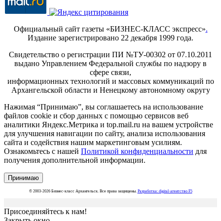
Официальный сайт газеты «БИЗНЕС-КЛАСС экспресс»
.
Издание зарегистрировано 22 декабря 1999 года.
Свидетельство о регистрации ПИ №ТУ-00302 от 07.10.2011
выдано Управлением Федеральной службы по надзору в
сфере связи,
информационных технологий и массовых коммуникаций по
Архангельской области и Ненецкому автономному округу
Нажимая “Принимаю”, вы соглашаетесь на использование
файлов cookie и сбор данных с помощью сервисов веб
аналитики Яндекс.Метрика и top.mail.ru на вашем устройстве
для улучшения навигации по сайту, анализа использования
сайта и содействия нашим маркетинговым усилиям.
Ознакомьтесь с нашей
Политикой конфиденциальности
для
получения дополнительной информации.
Принимаю
© 2003-2026 Бизнес-класс Архангельск. Все права защищены.
Разработка: digital-агентство F5
Присоединяйтесь к нам!
Закрыть окно