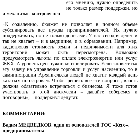
его мнению, нужно определить
не только размер поддержки, но
и механизмы контроля цен.
«К сожалению, бюджет не позволяет в полном объеме
субсидировать все нужды предпринимателей. Их нужно
поддерживать, но не только деньгами. У нас сегодня денег и
так не хватает – и в медицине, и в образовании. Например,
кадастровая стоимость земли и недвижимости для этих
территорий может быть пересмотрена. Возможно
предусмотреть льготы по оплате электроэнергии или услуг
ЖКХ. А уровень цен нужно контролировать. Если «повесить»
эту задачу на управление торговли и услуг населению, то в
администрации Архангельска людей не хватит каждый день
кататься по островам. Чтобы решить все эти вопросы, власть
должна обязательно встречаться с бизнесом. Я тоже готов
участвовать в этой дискуссии – давайте соберемся и
поговорим», – подчеркнул депутат.
КОММЕНТАРИИ:
Вадим МЕДВЕДКОВ, один из основателей ТОС «Кего»,
предприниматель: