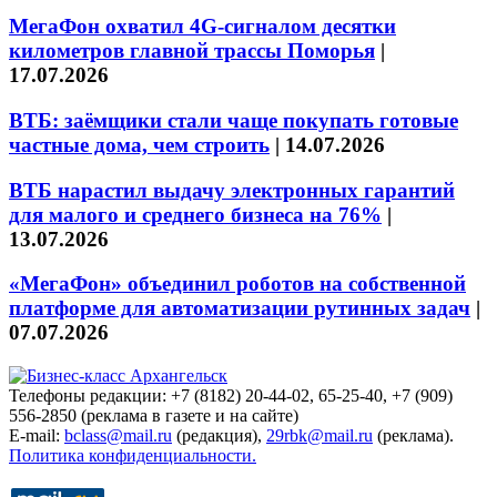
МегаФон охватил 4G-сигналом десятки
километров главной трассы Поморья
|
17.07.2026
ВТБ: заёмщики стали чаще покупать готовые
частные дома, чем строить
|
14.07.2026
ВТБ нарастил выдачу электронных гарантий
для малого и среднего бизнеса на 76%
|
13.07.2026
«МегаФон» объединил роботов на собственной
платформе для автоматизации рутинных задач
|
07.07.2026
Телефоны редакции: +7 (8182) 20-44-02, 65-25-40, +7 (909)
556-2850 (реклама в газете и на сайте)
E-mail:
bclass@mail.ru
(редакция),
29rbk@mail.ru
(реклама).
Политика конфиденциальности.