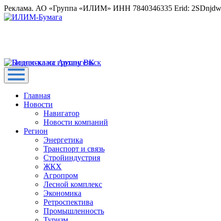
Реклама. АО «Группа «ИЛИМ» ИНН 7840346335 Erid: 2SDnjd
Главная
Новости
Навигатор
Новости компаний
Регион
Энергетика
Транспорт и связь
Стройиндустрия
ЖКХ
Агропром
Лесной комплекс
Экономика
Ретроспектива
Промышленность
Туризм