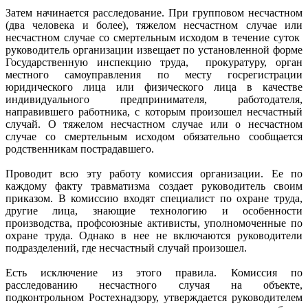
Затем начинается расследование. При групповом несчастном
(два человека и более), тяжелом несчастном случае или
несчастном случае со смертельным исходом в течение суток
руководитель организации извещает по установленной форме
Государственную инспекцию труда, прокуратуру, орган
местного самоуправления по месту госрегистрации
юридического лица или физического лица в качестве
индивидуального предпринимателя, работодателя,
направившего работника, с которым произошел несчастный
случай. О тяжелом несчастном случае или о несчастном
случае со смертельным исходом обязательно сообщается
родственникам пострадавшего.
Проводит всю эту работу комиссия организации. Ее по
каждому факту травматизма создает руководитель своим
приказом. В комиссию входят специалист по охране труда,
другие лица, знающие технологию и особенности
производства, профсоюзные активисты, уполномоченные по
охране труда. Однако в нее не включаются руководители
подразделений, где несчастный случай произошел.
Есть исключение из этого правила. Комиссия по
расследованию несчастного случая на объекте,
подконтрольном Ростехнадзору, утверждается руководителем