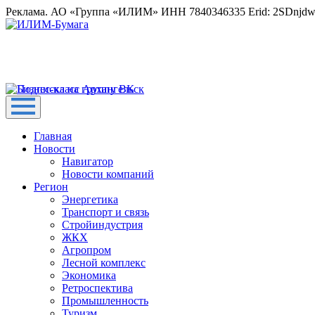
Реклама. АО «Группа «ИЛИМ» ИНН 7840346335 Erid: 2SDnjd
Главная
Новости
Навигатор
Новости компаний
Регион
Энергетика
Транспорт и связь
Стройиндустрия
ЖКХ
Агропром
Лесной комплекс
Экономика
Ретроспектива
Промышленность
Туризм