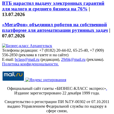
ВТБ нарастил выдачу электронных гарантий
для малого и среднего бизнеса на 76%
|
13.07.2026
«МегаФон» объединил роботов на собственной
платформе для автоматизации рутинных задач
|
07.07.2026
Телефоны редакции: +7 (8182) 20-44-02, 65-25-40, +7 (909)
556-2850 (реклама в газете и на сайте)
E-mail:
bclass@mail.ru
(редакция),
29rbk@mail.ru
(реклама).
Политика конфиденциальности.
Официальный сайт газеты «БИЗНЕС-КЛАСС экспресс»
.
Издание зарегистрировано 22 декабря 1999 года.
Свидетельство о регистрации ПИ №ТУ-00302 от 07.10.2011
выдано Управлением Федеральной службы по надзору в
сфере связи,