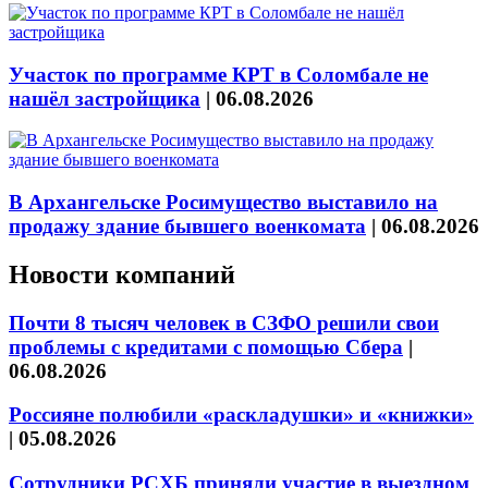
Участок по программе КРТ в Соломбале не
нашёл застройщика
|
06.08.2026
В Архангельске Росимущество выставило на
продажу здание бывшего военкомата
|
06.08.2026
Новости компаний
Почти 8 тысяч человек в СЗФО решили свои
проблемы с кредитами с помощью Сбера
|
06.08.2026
Россияне полюбили «раскладушки» и «книжки»
|
05.08.2026
Сотрудники РСХБ приняли участие в выездном