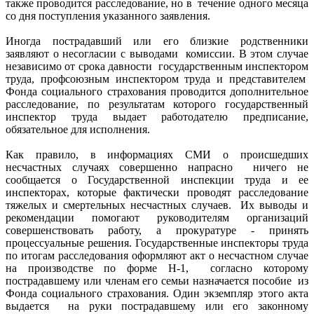
также проводится расследование, но в течение одного месяца
со дня поступления указанного заявления.
Иногда пострадавший или его близкие родственники
заявляют о несогласии с выводами комиссии. В этом случае
независимо от срока давности государственным инспектором
труда, профсоюзным инспектором труда и представителем
Фонда социального страхования проводится дополнительное
расследование, по результатам которого государственный
инспектор труда выдает работодателю предписание,
обязательное для исполнения.
Как правило, в информациях СМИ о происшедших
несчастных случаях совершенно напрасно ничего не
сообщается о Государственной инспекции труда и ее
инспекторах, которые фактически проводят расследование
тяжелых и смертельных несчастных случаев. Их выводы и
рекомендации помогают руководителям организаций
совершенствовать работу, а прокуратуре - принять
процессуальные решения. Государственные инспекторы труда
по итогам расследования оформляют акт о несчастном случае
на производстве по форме Н-1, согласно которому
пострадавшему или членам его семьи назначается пособие из
Фонда социального страхования. Один экземпляр этого акта
выдается на руки пострадавшему или его законному