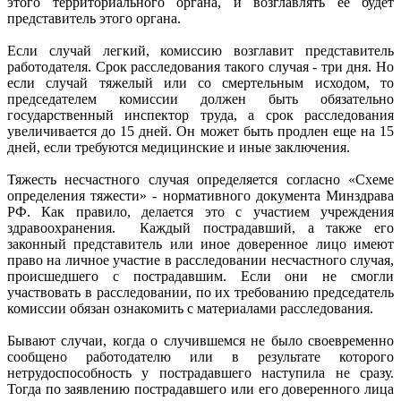
этого территориального органа, и возглавлять ее будет
представитель этого органа.
Если случай легкий, комиссию возглавит представитель
работодателя. Срок расследования такого случая - три дня. Но
если случай тяжелый или со смертельным исходом, то
председателем комиссии должен быть обязательно
государственный инспектор труда, а срок расследования
увеличивается до 15 дней. Он может быть продлен еще на 15
дней, если требуются медицинские и иные заключения.
Тяжесть несчастного случая определяется согласно «Схеме
определения тяжести» - нормативного документа Минздрава
РФ. Как правило, делается это с участием учреждения
здравоохранения. Каждый пострадавший, а также его
законный представитель или иное доверенное лицо имеют
право на личное участие в расследовании несчастного случая,
происшедшего с пострадавшим. Если они не смогли
участвовать в расследовании, по их требованию председатель
комиссии обязан ознакомить с материалами расследования.
Бывают случаи, когда о случившемся не было своевременно
сообщено работодателю или в результате которого
нетрудоспособность у пострадавшего наступила не сразу.
Тогда по заявлению пострадавшего или его доверенного лица