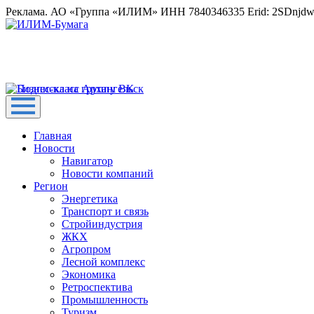
Реклама. АО «Группа «ИЛИМ» ИНН 7840346335 Erid: 2SDnjd
Главная
Новости
Навигатор
Новости компаний
Регион
Энергетика
Транспорт и связь
Стройиндустрия
ЖКХ
Агропром
Лесной комплекс
Экономика
Ретроспектива
Промышленность
Туризм