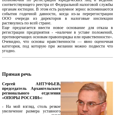
соответствующего реестра от Федеральной налоговой службы
органам юстиции. В этом есть разумное зерно: вспоминаются
события годичной давности, когда из-за перерегистрации
ООО очереди из директоров в налоговые инспекции
растянулись по всей стране.
Еще предлагается ввести новое основание для отказа в
регистрации предприятия - «наличие в уставе положений,
противоречащих основам правопорядка или нравственности».
Очевидно, что основы нравственности — явно оценочная
категория, под которую при желании можно подвести что
угодно.
Прямая речь
Сергей АНТУФЬЕВ,
председатель Архангельского
регионального отделения
«ОПОРЫ РОССИИ»:
- На мой взгляд, столь резкое
увеличение размера уставного