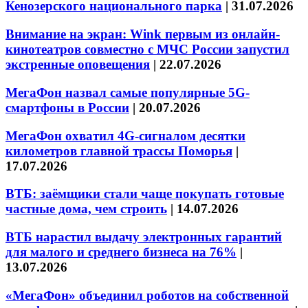
Кенозерского национального парка
|
31.07.2026
Внимание на экран: Wink первым из онлайн-
кинотеатров совместно с МЧС России запустил
экстренные оповещения
|
22.07.2026
МегаФон назвал самые популярные 5G-
смартфоны в России
|
20.07.2026
МегаФон охватил 4G-сигналом десятки
километров главной трассы Поморья
|
17.07.2026
ВТБ: заёмщики стали чаще покупать готовые
частные дома, чем строить
|
14.07.2026
ВТБ нарастил выдачу электронных гарантий
для малого и среднего бизнеса на 76%
|
13.07.2026
«МегаФон» объединил роботов на собственной