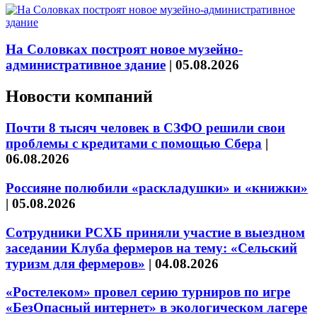
На Соловках построят новое музейно-
административное здание
|
05.08.2026
Новости компаний
Почти 8 тысяч человек в СЗФО решили свои
проблемы с кредитами с помощью Сбера
|
06.08.2026
Россияне полюбили «раскладушки» и «книжки»
|
05.08.2026
Сотрудники РСХБ приняли участие в выездном
заседании Клуба фермеров на тему: «Сельский
туризм для фермеров»
|
04.08.2026
«Ростелеком» провел серию турниров по игре
«БезОпасный интернет» в экологическом лагере