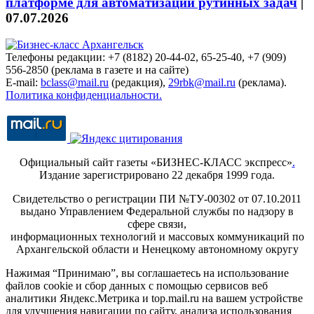
платформе для автоматизации рутинных задач
|
07.07.2026
Телефоны редакции: +7 (8182) 20-44-02, 65-25-40, +7 (909)
556-2850 (реклама в газете и на сайте)
E-mail:
bclass@mail.ru
(редакция),
29rbk@mail.ru
(реклама).
Политика конфиденциальности.
Официальный сайт газеты «БИЗНЕС-КЛАСС экспресс»
.
Издание зарегистрировано 22 декабря 1999 года.
Свидетельство о регистрации ПИ №ТУ-00302 от 07.10.2011
выдано Управлением Федеральной службы по надзору в
сфере связи,
информационных технологий и массовых коммуникаций по
Архангельской области и Ненецкому автономному округу
Нажимая “Принимаю”, вы соглашаетесь на использование
файлов cookie и сбор данных с помощью сервисов веб
аналитики Яндекс.Метрика и top.mail.ru на вашем устройстве
для улучшения навигации по сайту, анализа использования