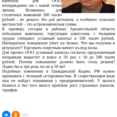
капитала для ООО
неоправданно ни с какой точки
зрения. Возможно, для
столичных компаний 500 тысяч
рублей - не деньги. Но для регионов, а особенно сельских
местностей – это астрономическая сумма.
К примеру, сегодня в районах Архангельской области
небольшие компании, торгующие алкоголем, с большим
трудом собирают уставный капитал в 100 тысяч рублей.
Пятикратное повышение убьет их бизнес. Что мы получим в
результате? Торговать спиртным начнут из-под полы.
Для прочих ООО уставный капитал согласно предложенным
поправкам вырастет и вовсе в 50 раз: с 10 до 500 тысяч
рублей. Почему повышение должно быть столь резким?
Ладно бы в три раза, но не в 50 же!
Подобные изменения в Гражданский Кодекс РФ нужно
принимать с большой осторожностью. В существующем виде
они не найдут понимания у предпринимателей. У малого
бизнеса и без того много проблем: рост страховых взносов,
тарифов.