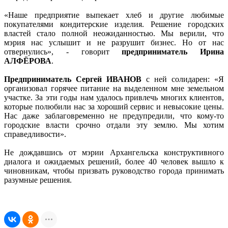
«Наше предприятие выпекает хлеб и другие любимые
покупателями кондитерские изделия. Решение городских
властей стало полной неожиданностью. Мы верили, что
мэрия нас услышит и не разрушит бизнес. Но от нас
отвернулись», - говорит
предприниматель Ирина
АЛФЁРОВА
.
Предприниматель Сергей ИВАНОВ
с ней солидарен: «Я
организовал горячее питание на выделенном мне земельном
участке. За эти годы нам удалось привлечь многих клиентов,
которые полюбили нас за хороший сервис и невысокие цены.
Нас даже заблаговременно не предупредили, что кому-то
городские власти срочно отдали эту землю. Мы хотим
справедливости».
Не дождавшись от мэрии Архангельска конструктивного
диалога и ожидаемых решений, более 40 человек вышло к
чиновникам, чтобы призвать руководство города принимать
разумные решения.