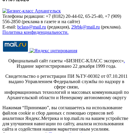
Телефоны редакции: +7 (8182) 20-44-02, 65-25-40, +7 (909)
556-2850 (реклама в газете и на сайте)
E-mail:
bclass@mail.ru
(редакция),
29rbk@mail.ru
(реклама).
Политика конфиденциальности.
Официальный сайт газеты «БИЗНЕС-КЛАСС экспресс»
.
Издание зарегистрировано 22 декабря 1999 года.
Свидетельство о регистрации ПИ №ТУ-00302 от 07.10.2011
выдано Управлением Федеральной службы по надзору в
сфере связи,
информационных технологий и массовых коммуникаций по
Архангельской области и Ненецкому автономному округу
Нажимая “Принимаю”, вы соглашаетесь на использование
файлов cookie и сбор данных с помощью сервисов веб
аналитики Яндекс.Метрика и top.mail.ru на вашем устройстве
для улучшения навигации по сайту, анализа использования
сайта и содействия нашим маркетинговым усилиям.