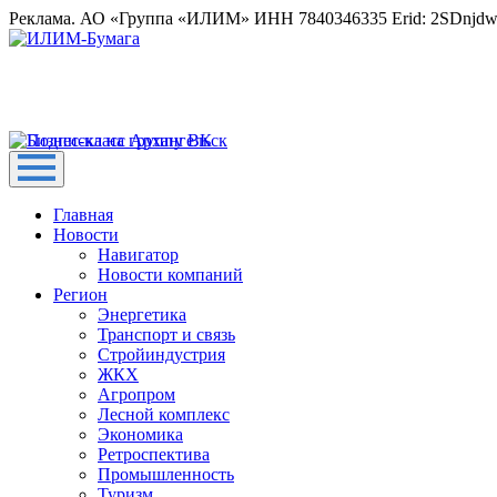
Реклама. АО «Группа «ИЛИМ» ИНН 7840346335 Erid: 2SDnjd
Главная
Новости
Навигатор
Новости компаний
Регион
Энергетика
Транспорт и связь
Стройиндустрия
ЖКХ
Агропром
Лесной комплекс
Экономика
Ретроспектива
Промышленность
Туризм