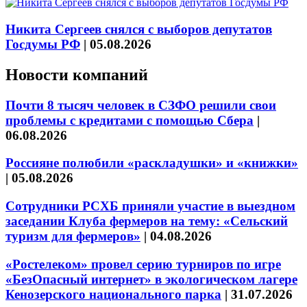
Никита Сергеев снялся с выборов депутатов
Госдумы РФ
|
05.08.2026
Новости компаний
Почти 8 тысяч человек в СЗФО решили свои
проблемы с кредитами с помощью Сбера
|
06.08.2026
Россияне полюбили «раскладушки» и «книжки»
|
05.08.2026
Сотрудники РСХБ приняли участие в выездном
заседании Клуба фермеров на тему: «Сельский
туризм для фермеров»
|
04.08.2026
«Ростелеком» провел серию турниров по игре
«БезОпасный интернет» в экологическом лагере
Кенозерского национального парка
|
31.07.2026