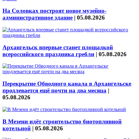
На Соловках построят новое музейно-
административное здание
|
05.08.2026
Архангельск впервые станет площадкой
всероссийского праздника гребли
|
05.08.2026
Перекрытие Обводного канала в Архангельске
продлевается ещё почти на два месяца
|
05.08.2026
В Мезени идёт строительство биотопливной
котельной
|
05.08.2026