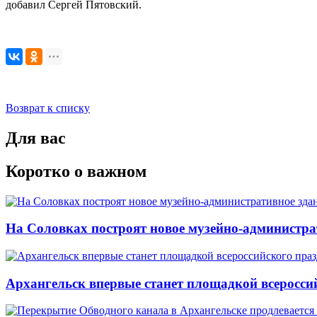
добавил Сергей Пятовский.
Возврат к списку
Для вас
Коротко о важном
На Соловках построят новое музейно-администра
Архангельск впервые станет площадкой всеросси