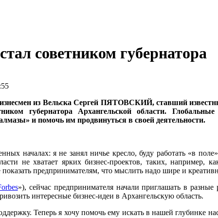
 стал советником губернатора
:55
изнесмен из Вельска Сергей ПЯТОВСКИЙ, ставший известным
ником губернатора Архангельской области. Глобальные 
алмазы» и помочь им продвинуться в своей деятельности.
нных началах: я не занял ничье кресло, буду работать «в поле
асти не хватает ярких бизнес-проектов, таких, например, ка
показать предпринимателям, что мыслить надо шире и креативне
Forbes
»), сейчас предпринимателя начали приглашать в разные
привозить интересные бизнес-идеи в Архангельскую область.
держку. Теперь я хочу помочь ему искать в нашей глубинке наст