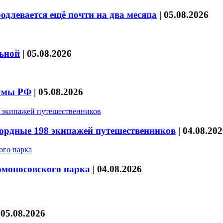
длевается ещё почти на два месяца
|
05.08.2026
льной
|
05.08.2026
думы РФ
|
05.08.2026
кордные 198 экипажей путешественников
|
04.08.202
омоносовского парка
|
04.08.2026
|
05.08.2026