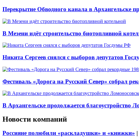
Перекрытие Обводного канала в Архангельске про
В Мезени идёт строительство биотопливной коте
Никита Сергеев снялся с выборов депутатов Гос
Фестиваль «Дорога на Русский Север» собрал ре
В Архангельске продолжается благоустройство Л
Новости компаний
Россияне полюбили «раскладушки» и «книжки»