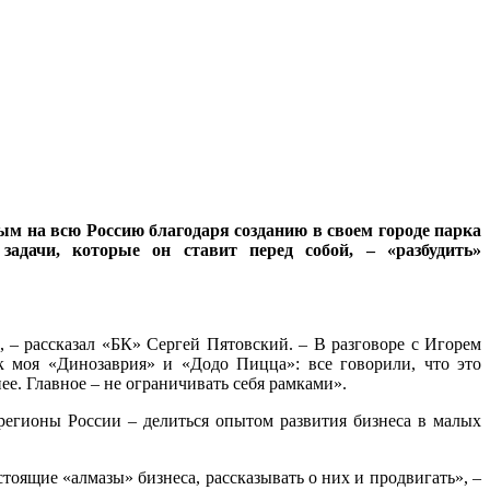
 на всю Россию благодаря созданию в своем городе парка
задачи, которые он ставит перед собой, – «разбудить»
», – рассказал «БК» Сергей Пятовский. – В разговоре с Игорем
к моя «Динозаврия» и «Додо Пицца»: все говорили, что это
е. Главное – не ограничивать себя рамками».
 регионы России – делиться опытом развития бизнеса в малых
оящие «алмазы» бизнеса, рассказывать о них и продвигать», –