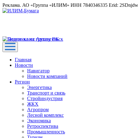
Реклама. АО «Группа «ИЛИМ» ИНН 7840346335 Erid: 2SDnjd
Главная
Новости
Навигатор
Новости компаний
Регион
Энергетика
Транспорт и связь
Стройиндустрия
ЖКХ
Агропром
Лесной комплекс
Экономика
Ретроспектива
Промышленность
Туризм