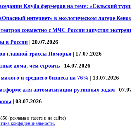
седании Клуба фермеров на тему: «Сельский тури
езОпасный интернет» в экологическом лагере Кено
театров совместно с МЧС России запустил экстре
ы в России
|
20.07.2026
ов главной трассы Поморья
|
17.07.2026
тные дома, чем строить
|
14.07.2026
малого и среднего бизнеса на 76%
|
13.07.2026
латформе для автоматизации рутинных задач
|
07.0
зовы
|
03.07.2026
850 (реклама в газете и на сайте)
тика конфиденциальности.