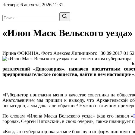
Четверг, 6 августа, 2026
11:31
«Илон Маск Вельского уезда»
Ирина ФОКИНА. Фото Алексея Липницкого | 30.09.2017 01:52
Б
развлечений «Динозаврия», назначен внештатным совет
предпринимательское сообщество, найти в нем настоящие «
«Губернатор пригласил меня в качестве советника на обществе
Анатольевичем мы пришли к выводу, что Архангельской обл
невыгодно, а мы доказали обратное! Нужно на личном примере 
По словам «Илона Маска Вельского уезда» (как его назвал «
городах. Сергей Пятовский, в свою очередь, также планирует 
«Когда-то губернатор оказал мне большую информационную под