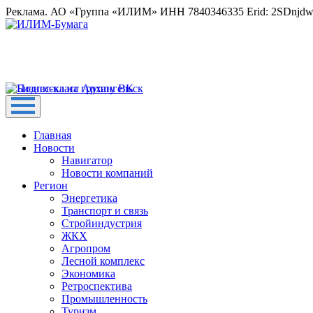
Реклама. АО «Группа «ИЛИМ» ИНН 7840346335 Erid: 2SDnjd
Главная
Новости
Навигатор
Новости компаний
Регион
Энергетика
Транспорт и связь
Стройиндустрия
ЖКХ
Агропром
Лесной комплекс
Экономика
Ретроспектива
Промышленность
Туризм