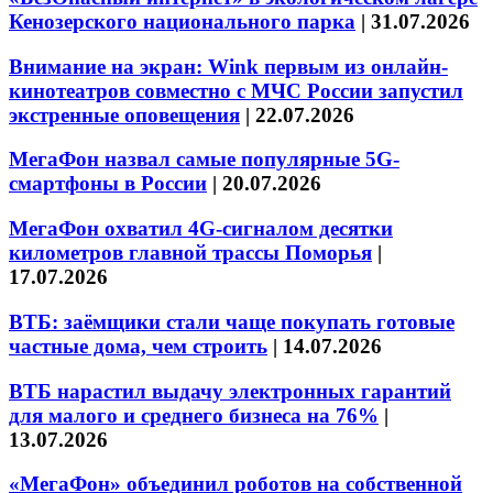
Кенозерского национального парка
|
31.07.2026
Внимание на экран: Wink первым из онлайн-
кинотеатров совместно с МЧС России запустил
экстренные оповещения
|
22.07.2026
МегаФон назвал самые популярные 5G-
смартфоны в России
|
20.07.2026
МегаФон охватил 4G-сигналом десятки
километров главной трассы Поморья
|
17.07.2026
ВТБ: заёмщики стали чаще покупать готовые
частные дома, чем строить
|
14.07.2026
ВТБ нарастил выдачу электронных гарантий
для малого и среднего бизнеса на 76%
|
13.07.2026
«МегаФон» объединил роботов на собственной