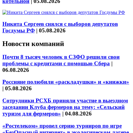
котельной
|
05.08.2026
Никита Сергеев снялся с выборов депутатов
Госдумы РФ
|
05.08.2026
Новости компаний
Почти 8 тысяч человек в СЗФО решили свои
проблемы с кредитами с помощью Сбера
|
06.08.2026
Россияне полюбили «раскладушки» и «книжки»
|
05.08.2026
Сотрудники РСХБ приняли участие в выездном
заседании Клуба фермеров на тему: «Сельский
туризм для фермеров»
|
04.08.2026
«Ростелеком» провел серию турниров по игре
«БезОпасный интернет» в экологическом лагере