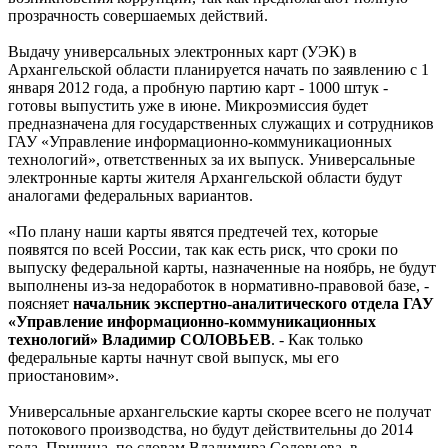
прозрачность совершаемых действий.
Выдачу универсальных электронных карт (УЭК) в
Архангельской области планируется начать по заявлению с 1
января 2012 года, а пробную партию карт - 1000 штук -
готовы выпустить уже в июне. Микроэмиссия будет
предназначена для государственных служащих и сотрудников
ГАУ «Управление информационно-коммуникационных
технологий», ответственных за их выпуск. Универсальные
электронные карты жителя Архангельской области будут
аналогами федеральных вариантов.
«По плану наши карты явятся предтечей тех, которые
появятся по всей России, так как есть риск, что сроки по
выпуску федеральной карты, назначенные на ноябрь, не будут
выполнены из-за недоработок в нормативно-правовой базе, -
поясняет
начальник экспертно-аналитического отдела ГАУ
«Управление информационно-коммуникационных
технологий» Владимир СОЛОВЬЕВ
. - Как только
федеральные карты начнут свой выпуск, мы его
приостановим».
Универсальные архангельские карты скорее всего не получат
потокового производства, но будут действительны до 2014
года. Причина, по словам Владимира Соловьева, в