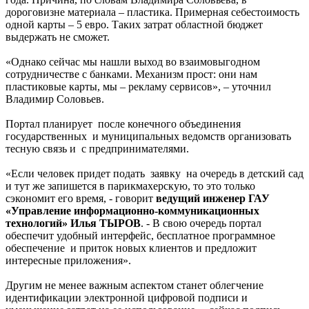
дороговизне материала – пластика. Примерная себестоимость
одной карты – 5 евро. Таких затрат областной бюджет
выдержать не сможет.
«Однако сейчас мы нашли выход во взаимовыгодном
сотрудничестве с банками. Механизм прост: они нам
пластиковые карты, мы – рекламу сервисов», – уточнил
Владимир Соловьев.
Портал планирует после конечного объединения
государственных и муниципальных ведомств организовать
тесную связь и с предпринимателями.
«Если человек придет подать заявку на очередь в детский сад
и тут же запишется в парикмахерскую, то это только
сэкономит его время, - говорит
ведущий инженер ГАУ
«Управление информационно-коммуникационных
технологий» Илья ТЫРОВ
. - В свою очередь портал
обеспечит удобный интерфейс, бесплатное программное
обеспечение и приток новых клиентов и предложит
интересные приложения».
Другим не менее важным аспектом станет облегчение
идентификации электронной цифровой подписи и