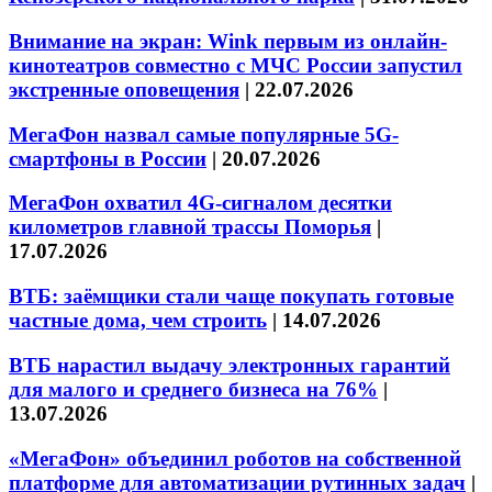
Внимание на экран: Wink первым из онлайн-
кинотеатров совместно с МЧС России запустил
экстренные оповещения
|
22.07.2026
МегаФон назвал самые популярные 5G-
смартфоны в России
|
20.07.2026
МегаФон охватил 4G-сигналом десятки
километров главной трассы Поморья
|
17.07.2026
ВТБ: заёмщики стали чаще покупать готовые
частные дома, чем строить
|
14.07.2026
ВТБ нарастил выдачу электронных гарантий
для малого и среднего бизнеса на 76%
|
13.07.2026
«МегаФон» объединил роботов на собственной
платформе для автоматизации рутинных задач
|