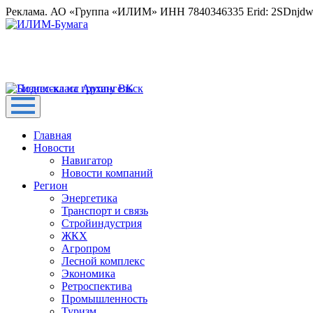
Реклама. АО «Группа «ИЛИМ» ИНН 7840346335 Erid: 2SDnjd
Главная
Новости
Навигатор
Новости компаний
Регион
Энергетика
Транспорт и связь
Стройиндустрия
ЖКХ
Агропром
Лесной комплекс
Экономика
Ретроспектива
Промышленность
Туризм