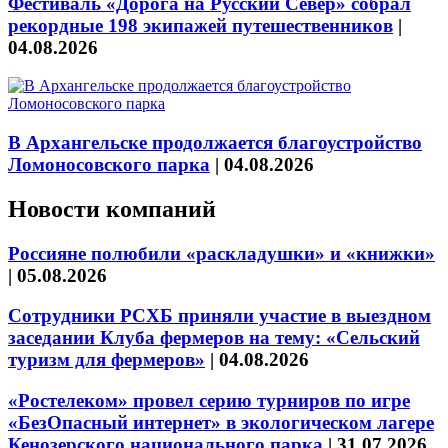
Фестиваль «Дорога на Русский Север» собрал
рекордные 198 экипажей путешественников
|
04.08.2026
В Архангельске продолжается благоустройство
Ломоносовского парка
|
04.08.2026
Новости компаний
Россияне полюбили «раскладушки» и «книжки»
|
05.08.2026
Сотрудники РСХБ приняли участие в выездном
заседании Клуба фермеров на тему: «Сельский
туризм для фермеров»
|
04.08.2026
«Ростелеком» провел серию турниров по игре
«БезОпасный интернет» в экологическом лагере
Кенозерского национального парка
|
31.07.2026