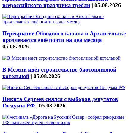
всероссийского праздника гребли
|
05.08.2026
Перекрытие Обводного канала в Архангельске
продлевается ещё почти на два месяца
|
05.08.2026
В Мезени идёт строительство биотопливной
котельной
|
05.08.2026
Никита Сергеев снялся с выборов депутатов
Госдумы РФ
|
05.08.2026