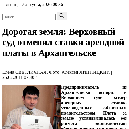
Пятница, 7 августа, 2026
09:36
Дорогая земля: Верховный
суд отменил ставки арендной
платы в Архангельске
Елена СВЕТЛИЧНАЯ. Фото: Алексей ЛИПНИЦКИЙ |
25.02.2011 07:40:41
Предприниматель из
Архангельска оспорил в
Верховном суде размер
арендных ставок,
утвержденных областным
правительством. Плата за
землю устанавливалась без
расчета экономической
обоснованности и применялись