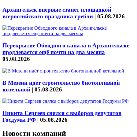
Архангельск впервые станет площадкой
всероссийского праздника гребли
|
05.08.2026
Перекрытие Обводного канала в Архангельске
продлевается ещё почти на два месяца
|
05.08.2026
В Мезени идёт строительство биотопливной
котельной
|
05.08.2026
Никита Сергеев снялся с выборов депутатов
Госдумы РФ
|
05.08.2026
Новости компаний