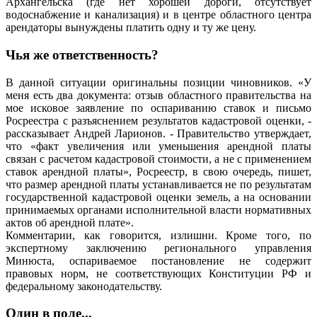
Архангельска (где нет хорошей дороги, отсутствует
водоснабжение и канализация) и в центре областного центра
арендаторы вынуждены платить одну и ту же цену.
Чья же ответственность?
В данной ситуации оригинальны позиции чиновников. «У
меня есть два документа: отзыв областного правительства на
мое исковое заявление по оспариванию ставок и письмо
Росреестра с разъяснением результатов кадастровой оценки, -
рассказывает Андрей Ларионов. - Правительство утверждает,
что «факт увеличения или уменьшения арендной платы
связан с расчетом кадастровой стоимости, а не с применением
ставок арендной платы», Росреестр, в свою очередь, пишет,
что размер арендной платы устанавливается не по результатам
государственной кадастровой оценки земель, а на основании
принимаемых органами исполнительной власти нормативных
актов об арендной плате».
Комментарии, как говорится, излишни. Кроме того, по
экспертному заключению регионального управления
Минюста, оспариваемое постановление не содержит
правовых норм, не соответствующих Конституции РФ и
федеральному законодательству.
Один в поле...