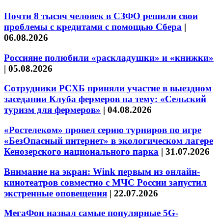
Почти 8 тысяч человек в СЗФО решили свои
проблемы с кредитами с помощью Сбера
|
06.08.2026
Россияне полюбили «раскладушки» и «книжки»
|
05.08.2026
Сотрудники РСХБ приняли участие в выездном
заседании Клуба фермеров на тему: «Сельский
туризм для фермеров»
|
04.08.2026
«Ростелеком» провел серию турниров по игре
«БезОпасный интернет» в экологическом лагере
Кенозерского национального парка
|
31.07.2026
Внимание на экран: Wink первым из онлайн-
кинотеатров совместно с МЧС России запустил
экстренные оповещения
|
22.07.2026
МегаФон назвал самые популярные 5G-