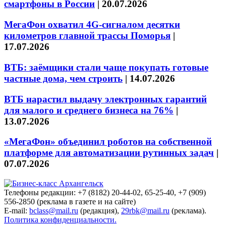
смартфоны в России
|
20.07.2026
МегаФон охватил 4G-сигналом десятки
километров главной трассы Поморья
|
17.07.2026
ВТБ: заёмщики стали чаще покупать готовые
частные дома, чем строить
|
14.07.2026
ВТБ нарастил выдачу электронных гарантий
для малого и среднего бизнеса на 76%
|
13.07.2026
«МегаФон» объединил роботов на собственной
платформе для автоматизации рутинных задач
|
07.07.2026
Телефоны редакции: +7 (8182) 20-44-02, 65-25-40, +7 (909)
556-2850 (реклама в газете и на сайте)
E-mail:
bclass@mail.ru
(редакция),
29rbk@mail.ru
(реклама).
Политика конфиденциальности.