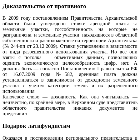
Доказательство от противного
В 2009 году постановлением Правительства Архангельской
области были утверждены ставки арендной платы за
земельные участки, госсобственность на которые не
разграничена, и земельные участки, находящиеся в областной
собственности и расположенные на территории Архангельска
(№ 244-пп от 23.12.2009). Ставки установлены в зависимости
от вида разрешенного использования участка. Но все они
взяты с потолка — объективных данных, позволяющих
оценить экономическую целесообразность цифр, нет. А
должны быть — согласно Постановлению Правительства РФ
от 16.07.2009 года №582, арендная плата должна
устанавливаться в зависимости от
доходности
земельного
участка с учетом категории земель и их разрешенного
использования.
Ключевое слово — доходность. Как она учитывалась —
неизвестно, по крайней мере, в Верховном суде представитель
областного правительства никаких документов не
представил.
Подарок латифундистам
Оказался в постановлении регионального правительства и