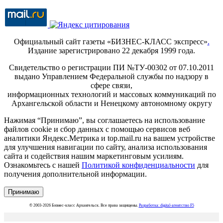
Официальный сайт газеты «БИЗНЕС-КЛАСС экспресс»
.
Издание зарегистрировано 22 декабря 1999 года.
Свидетельство о регистрации ПИ №ТУ-00302 от 07.10.2011
выдано Управлением Федеральной службы по надзору в
сфере связи,
информационных технологий и массовых коммуникаций по
Архангельской области и Ненецкому автономному округу
Нажимая “Принимаю”, вы соглашаетесь на использование
файлов cookie и сбор данных с помощью сервисов веб
аналитики Яндекс.Метрика и top.mail.ru на вашем устройстве
для улучшения навигации по сайту, анализа использования
сайта и содействия нашим маркетинговым усилиям.
Ознакомьтесь с нашей
Политикой конфиденциальности
для
получения дополнительной информации.
Принимаю
© 2003-2026 Бизнес-класс Архангельск. Все права защищены.
Разработка: digital-агентство F5