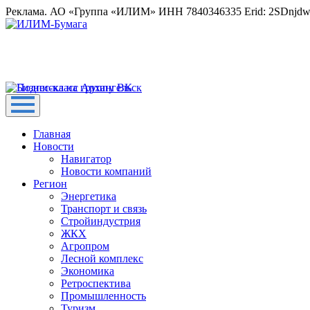
Реклама. АО «Группа «ИЛИМ» ИНН 7840346335 Erid: 2SDnjd
Главная
Новости
Навигатор
Новости компаний
Регион
Энергетика
Транспорт и связь
Стройиндустрия
ЖКХ
Агропром
Лесной комплекс
Экономика
Ретроспектива
Промышленность
Туризм