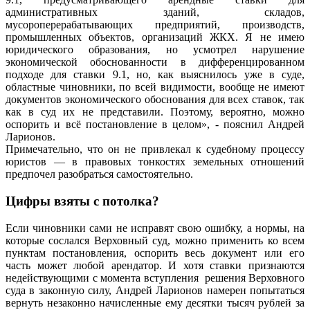
административных зданий, складов,
мусороперерабатывающих предприятий, производств,
промышленных объектов, организаций ЖКХ. Я не имею
юридического образования, но усмотрел нарушение
экономической обоснованности в дифференцированном
подходе для ставки 9.1, но, как выяснилось уже в суде,
областные чиновники, по всей видимости, вообще не имеют
документов экономического обоснования для всех ставок, так
как в суд их не представили. Поэтому, вероятно, можно
оспорить и всё постановление в целом», - пояснил Андрей
Ларионов.
Примечательно, что он не привлекал к судебному процессу
юристов — в правовых тонкостях земельных отношений
предпочел разобраться самостоятельно.
Цифры взяты с потолка?
Если чиновники сами не исправят свою ошибку, а нормы, на
которые сослался Верховный суд, можно применить ко всем
пунктам постановления, оспорить весь документ или его
часть может любой арендатор. И хотя ставки признаются
недействующими с момента вступления решения Верховного
суда в законную силу, Андрей Ларионов намерен попытаться
вернуть незаконно начисленные ему десятки тысяч рублей за