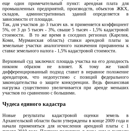
еще один примечательный пункт: арендная плата для
промышленных предприятий, производств, объектов ЖКХ,
складов, административных зданий определяется в
зависимости от площади.
Так, для участков до 3 тысяч кв. м применяется коэффициент
5%, от 3 до 5 тысяч - 3%, свыше 5 тысяч - 1,5% кадастровой
стоимости. В то же время в соседних регионах (Карелия,
Коми, Мурманская область) ставки арендной платы за
земельные участки аналогичного назначения приравнены к
ставке земельного налога - 1,5% кадастровой стоимости.
Верховный суд заключил: площадь участка на его доходность
никоим образом не влияет. К тому же такой
дифференцированный подход ставит в неравное положение
арендаторов, что недопустимо с позиций федерального
законодательства о защите конкуренции. Ведь финансовая
нагрузка существенно увеличивается при аренде меньших
участков по сравнению с большими.
Чудеса единого кадастра
Новые результаты кадастровой оценки земель в
Архангельской области были утверждены в конце 2009 года и
начали применяться для исчисления арендной платы с 1