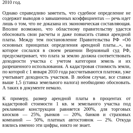
2010 год.
Однако справедливо заметить, что судебное определение не
содержит выводов о завышенных коэффициентах — речь идет
лишь о том, что не доказана их экономическая составляющая.
Вполне возможно, что областному правительству удастся
обосновать свои расчеты и даже повысить ставки арендной
платы. Между тем постановление Правительства РФ «Об
основных принципах определения арендной платы...», на
которое сослался в своем решении Верховный суд РФ,
предусматривает, что плата за землю должна соответствовать
доходности участка с учетом категории земель и их
разрешенного использования. А кадастровая стоимость земли,
по которой с 1 января 2010 года рассчитываются платежи, уже
учитывает доходность участков. В любом случае, все ставки
выше 1,5 (ставка земельного налога) необходимо обосновать.
А таких в документе немало.
К примеру, размер арендной платы в процентах от
кадастровой стоимости 1 кв. м земельного участка под
рекламные конструкции равняется 200%, для торговых
киосков — 25%, рынков — 20%, банков и страховых
компаний — 50%, платных автостоянок — 2%. Откуда
взялись именно эти цифры, никто не знает.