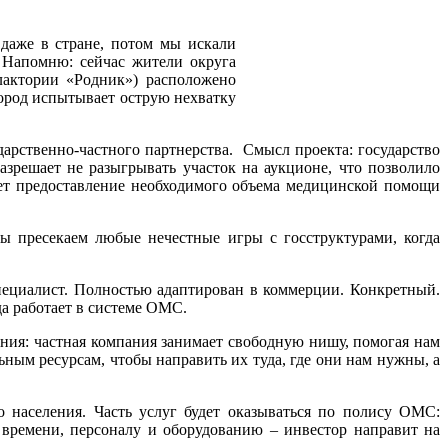
 даже в стране, потом мы искали
. Напомню: сейчас жители округа
актории «Родник») расположено
город испытывает острую нехватку
арственно-частного партнерства. Смысл проекта: государство
азрешает не разыгрывать участок на аукционе, что позволило
рует предоставление необходимого объема медицинской помощи
ы пресекаем любые нечестные игры с госструктурами, когда
ециалист. Полностью адаптирован в коммерции. Конкретный.
да работает в системе ОМС.
ения: частная компания занимает свободную нишу, помогая нам
ым ресурсам, чтобы направить их туда, где они нам нужны, а
 населения. Часть услуг будет оказываться по полису ОМС:
 времени, персоналу и оборудованию – инвестор направит на