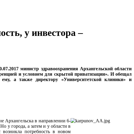
ость, у инвестора –
.07.2017 министр здравоохранения Архангельской области
енцией и условием для скрытой приватизации». И обещал
о ему, а также директору «Университетской клиники» и
ие Архангельска в направлении 6-
 у города, а затем и у области в
с возникла потребность в новом