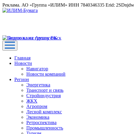
Реклама. АО «Группа «ИЛИМ» ИНН 7840346335 Erid: 2SDnjd
Главная
Новости
Навигатор
Новости компаний
Регион
Энергетика
Транспорт и связь
Стройиндустрия
ЖКХ
Агропром
Лесной комплекс
Экономика
Ретроспектива
Промышленность
Туризм