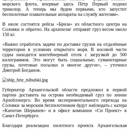
морского флота, впервые здесь Пётр Первый поднял
триколор. А теперь мы будем первыми, кто запустит
беспилотные плавательные аппараты на службу жителям».
В июле состоятся рейсы «Бриза» из областного центра на
Соловки и обратно. На архипелаг отправят груз весом около
150 кг.
«Важно отработать задачи по доставке грузов на отдалённые
территории в условиях открытого моря. В носовой части
судна находится контейнерный отсек с загрузкой до 500
килограммов. Это могут быть социальные, гуманитарные
грузы, почтовые посылки и многое другое», – уточнил
Дмитрий Богданов.
Губернатор Архангельской области предложил в первой
партии доставить на острова необходимый груз по линии
Архоблэнерго. Во время экспериментального перехода на
Соловки за морским беспилотником будут наблюдать с катера
«Капитан Шершнев» и в офисе компании «Си Проект» в
Санкт-Петербурге.
Благодаря реализации пилотного проекта Архангельская