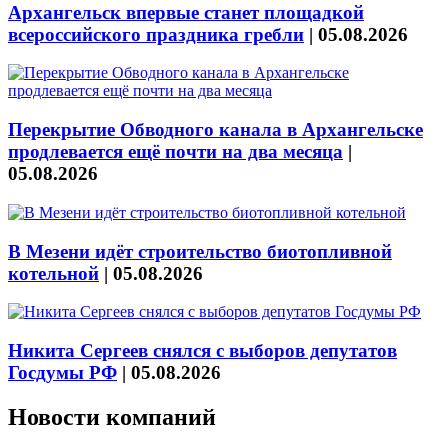
Архангельск впервые станет площадкой
всероссийского праздника гребли
|
05.08.2026
Перекрытие Обводного канала в Архангельске
продлевается ещё почти на два месяца
|
05.08.2026
В Мезени идёт строительство биотопливной
котельной
|
05.08.2026
Никита Сергеев снялся с выборов депутатов
Госдумы РФ
|
05.08.2026
Новости компаний