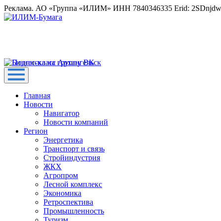
Реклама. АО «Группа «ИЛИМ» ИНН 7840346335 Erid: 2SDnjd
Главная
Новости
Навигатор
Новости компаний
Регион
Энергетика
Транспорт и связь
Стройиндустрия
ЖКХ
Агропром
Лесной комплекс
Экономика
Ретроспектива
Промышленность
Туризм