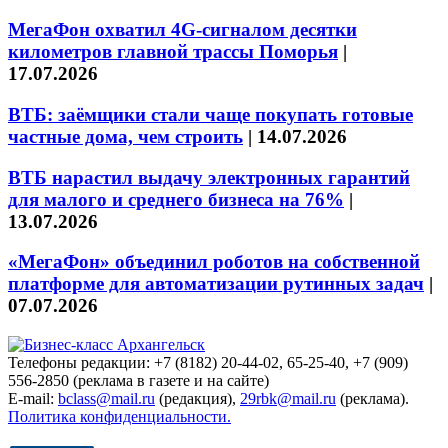
МегаФон охватил 4G-сигналом десятки
километров главной трассы Поморья
|
17.07.2026
ВТБ: заёмщики стали чаще покупать готовые
частные дома, чем строить
|
14.07.2026
ВТБ нарастил выдачу электронных гарантий
для малого и среднего бизнеса на 76%
|
13.07.2026
«МегаФон» объединил роботов на собственной
платформе для автоматизации рутинных задач
|
07.07.2026
Телефоны редакции: +7 (8182) 20-44-02, 65-25-40, +7 (909)
556-2850 (реклама в газете и на сайте)
E-mail:
bclass@mail.ru
(редакция),
29rbk@mail.ru
(реклама).
Политика конфиденциальности.