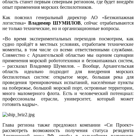
область станет первым северным регионом, где будет внедрён
опыт применения морских беспилотников.
Как пояснил генеральный директор АО «Безэкипажная
логистика»
Владимир ШУМИЛОВ
, сейчас отрабатываются
не только технические, но и организационные вопросы.
«Во время экспериментальных переходов посмотрим, как
судно пройдёт в местных условиях, отработаем технические
моменты, в том числе со всеми ответственными службами.
Совместно с Архангельской областью мы оценим сценарии
применения морской робототехники и безэкипажных систем,
– рассказал Владимир Шумилов. – Вообще, Архангельская
область идеально подходит для внедрения морских
беспилотных систем: открытое море, большая река для
проведения тренировочных испытаний, населённые пункты
на побережье, большой морской порт, островные территории,
много маломерного флота. Есть и человеческий потенциал:
профессионалы отрасли, университет, который может
готовить кадры».
Глава региона также предложил компании «Си Проект»
рассмотреть возможность получения статуса резидента
Арктической зоны РФ, чтобы в дальнейшем развернуть