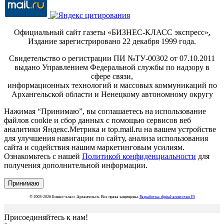
Официальный сайт газеты «БИЗНЕС-КЛАСС экспресс»
.
Издание зарегистрировано 22 декабря 1999 года.
Свидетельство о регистрации ПИ №ТУ-00302 от 07.10.2011
выдано Управлением Федеральной службы по надзору в
сфере связи,
информационных технологий и массовых коммуникаций по
Архангельской области и Ненецкому автономному округу
Нажимая “Принимаю”, вы соглашаетесь на использование
файлов cookie и сбор данных с помощью сервисов веб
аналитики Яндекс.Метрика и top.mail.ru на вашем устройстве
для улучшения навигации по сайту, анализа использования
сайта и содействия нашим маркетинговым усилиям.
Ознакомьтесь с нашей
Политикой конфиденциальности
для
получения дополнительной информации.
Принимаю
© 2003-2026 Бизнес-класс Архангельск. Все права защищены.
Разработка: digital-агентство F5
Присоединяйтесь к нам!