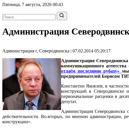
Пятница, 7 августа, 2026
00:43
Администрация Северодвинска
Администрация г, Северодвинска | 07.02.2014 05:20:17
Администрация Северодвинска
коммуникационного агентства
отдаём последнюю рубаху»
мы
предпринимателей Борисом 
Константин Яковлев, в частности
конструкций в Северодвинске н
первоначальные расценки в десят
депутат.
Администрация Северодвинска сч
действительности. Во-вторых, по мнению администрации, ре
конструкции».