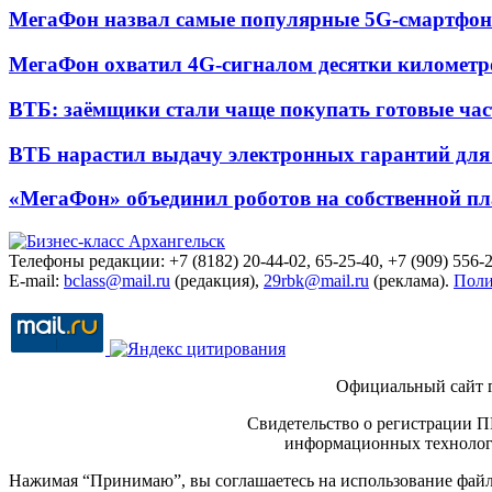
МегаФон назвал самые популярные 5G-смартфон
МегаФон охватил 4G-сигналом десятки километр
ВТБ: заёмщики стали чаще покупать готовые час
ВТБ нарастил выдачу электронных гарантий для 
«МегаФон» объединил роботов на собственной п
Телефоны редакции: +7 (8182) 20-44-02, 65-25-40, +7 (909) 556-2
E-mail:
bclass@mail.ru
(редакция),
29rbk@mail.ru
(реклама).
Поли
Официальный сайт 
Свидетельство о регистрации П
информационных технологи
Нажимая “Принимаю”, вы соглашаетесь на использование файло