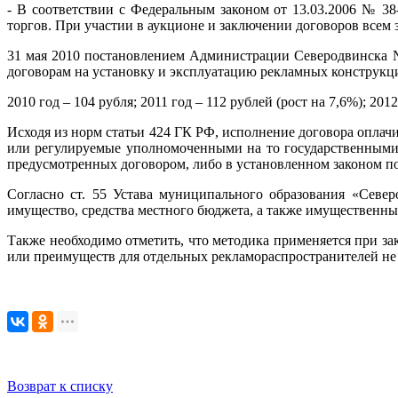
- В соответствии с Федеральным законом от 13.03.2006 № 3
торгов. При участии в аукционе и заключении договоров всем
31 мая 2010 постановлением Администрации Северодвинска №
договорам на установку и эксплуатацию рекламных конструкци
2010 год – 104 рубля; 2011 год – 112 рублей (рост на 7,6%); 2012
Исходя из норм статьи 424 ГК РФ, исполнение договора оплач
или регулируемые уполномоченными на то государственными 
предусмотренных договором, либо в установленном законом по
Согласно ст. 55 Устава муниципального образования «Севе
имущество, средства местного бюджета, а также имущественн
Также необходимо отметить, что методика применяется при з
или преимуществ для отдельных рекламораспространителей не 
Возврат к списку