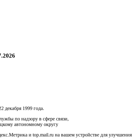
7.2026
2 декабря 1999 года.
ужбы по надзору в сфере связи,
ецкому автономному округу
кс.Метрика и top.mail.ru на вашем устройстве для улучшения