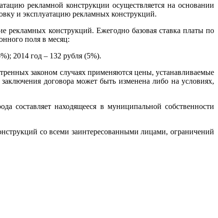
уатацию рекламной конструкции осуществляется на основании
новку и эксплуатацию рекламных конструкций.
е рекламных конструкций. Ежегодно базовая ставка платы по
онного поля в месяц:
6%); 2014 год – 132 рубля (5%).
мотренных законом случаях применяются цены, устанавливаемые
заключения договора может быть изменена либо на условиях,
ода составляет находящееся в муниципальной собственности
конструкций со всеми заинтересованными лицами, ограничений