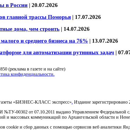
ы в России
|
20.07.2026
ов главной трассы Поморья
|
17.07.2026
тные дома, чем строить
|
14.07.2026
малого и среднего бизнеса на 76%
|
13.07.2026
латформе для автоматизации рутинных задач
|
07.0
850 (реклама в газете и на сайте)
тика конфиденциальности.
газеты «БИЗНЕС-КЛАСС экспресс»
.
Издание зарегистрировано 2
И №ТУ-00302 от 07.10.2011 выдано Управлением Федеральной сл
й и массовых коммуникаций по Архангельской области и Нен
в cookie и сбор данных с помощью сервисов веб аналитики Янде