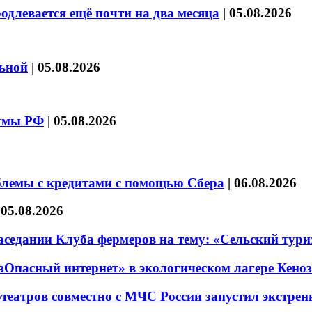
длевается ещё почти на два месяца
|
05.08.2026
льной
|
05.08.2026
думы РФ
|
05.08.2026
блемы с кредитами с помощью Сбера
|
06.08.2026
|
05.08.2026
седании Клуба фермеров на тему: «Сельский тури
езОпасный интернет» в экологическом лагере Кено
театров совместно с МЧС России запустил экстре