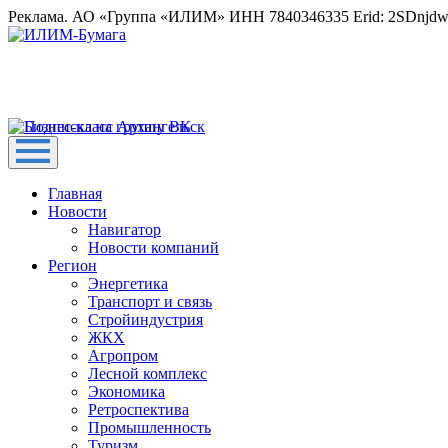
Реклама. АО «Группа «ИЛИМ» ИНН 7840346335 Erid: 2SDnjd
Главная
Новости
Навигатор
Новости компаний
Регион
Энергетика
Транспорт и связь
Стройиндустрия
ЖКХ
Агропром
Лесной комплекс
Экономика
Ретроспектива
Промышленность
Туризм