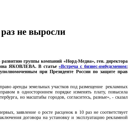
 раз не выросли
о развитию группы компаний «Норд-Медиа», ген. директора
антина ЯКОВЛЕВА
. В статье
«Встреча с бизнес-омбудсменом:
с уполномоченным при Президенте России по защите прав
ла право аренды земельных участков под размещение рекламных
правом в одностороннем порядке изменять плату, повысила
рбурга, но масштабы городов, согласитесь, разные», - сказал
рвых, заявление о росте расценок в 10 раз не соответствует
заключения договора на установку и эксплуатацию рекламной