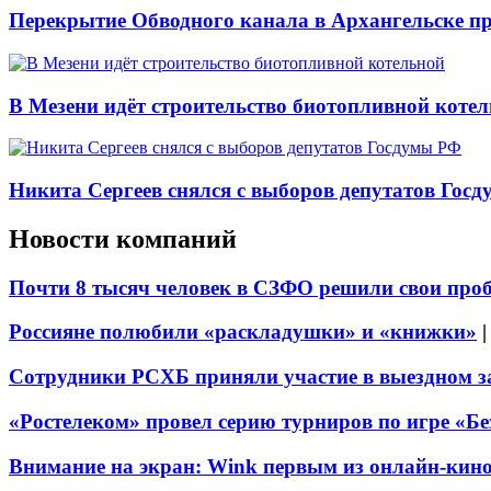
Перекрытие Обводного канала в Архангельске про
В Мезени идёт строительство биотопливной коте
Никита Сергеев снялся с выборов депутатов Гос
Новости компаний
Почти 8 тысяч человек в СЗФО решили свои про
Россияне полюбили «раскладушки» и «книжки»
Сотрудники РСХБ приняли участие в выездном за
«Ростелеком» провел серию турниров по игре «Б
Внимание на экран: Wink первым из онлайн-кино