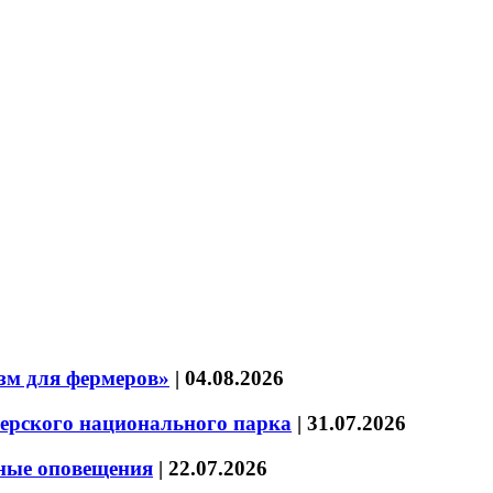
зм для фермеров»
|
04.08.2026
зерского национального парка
|
31.07.2026
нные оповещения
|
22.07.2026