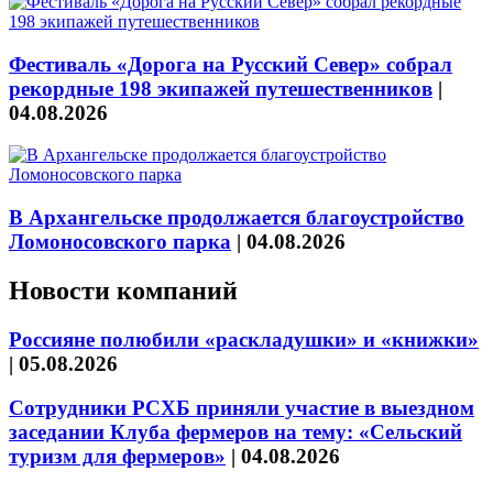
Фестиваль «Дорога на Русский Север» собрал
рекордные 198 экипажей путешественников
|
04.08.2026
В Архангельске продолжается благоустройство
Ломоносовского парка
|
04.08.2026
Новости компаний
Россияне полюбили «раскладушки» и «книжки»
|
05.08.2026
Сотрудники РСХБ приняли участие в выездном
заседании Клуба фермеров на тему: «Сельский
туризм для фермеров»
|
04.08.2026