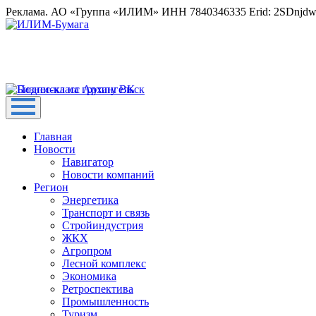
Реклама. АО «Группа «ИЛИМ» ИНН 7840346335 Erid: 2SDnjd
Главная
Новости
Навигатор
Новости компаний
Регион
Энергетика
Транспорт и связь
Стройиндустрия
ЖКХ
Агропром
Лесной комплекс
Экономика
Ретроспектива
Промышленность
Туризм