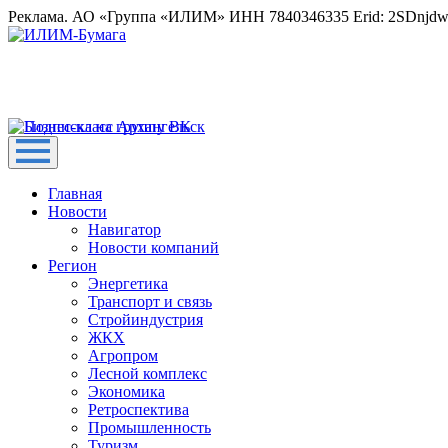
Реклама. АО «Группа «ИЛИМ» ИНН 7840346335 Erid: 2SDnjd
Главная
Новости
Навигатор
Новости компаний
Регион
Энергетика
Транспорт и связь
Стройиндустрия
ЖКХ
Агропром
Лесной комплекс
Экономика
Ретроспектива
Промышленность
Туризм