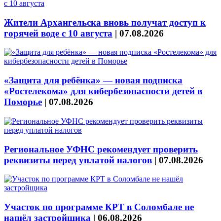
Жители Архангельска вновь получат доступ к
горячей воде с 10 августа
|
07.08.2026
«Защита для ребёнка» — новая подписка
«Ростелекома» для кибербезопасности детей в
Поморье
|
07.08.2026
Региональное УФНС рекомендует проверить
реквизиты перед уплатой налогов
|
07.08.2026
Участок по программе КРТ в Соломбале не
нашёл застройщика
|
06.08.2026