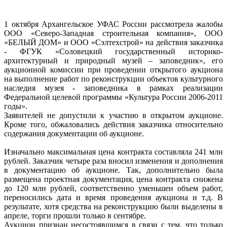
1 октября Архангельское УФАС России рассмотрела жалобы
ООО «Северо-Западная строительная компания», ООО
«БЕЛЫЙ ДОМ» и ООО «Сэлтехстрой» на действия заказчика
- ФГУК «Соловецкий государственный историко-
архитектурный и природный музей – заповедник», его
аукционной комиссии при проведении открытого аукциона
на выполнение работ по реконструкции объектов культурного
наследия музея - заповедника в рамках реализации
Федеральной целевой программы «Культура России 2006-2011
годы».
Заявителей не допустили к участию в открытом аукционе.
Кроме того, обжаловались действия заказчика относительно
содержания документации об аукционе.
Изначально максимальная цена контракта составляла 241 млн
рублей. Заказчик четыре раза вносил изменения и дополнения
в документацию об аукционе. Так, дополнительно была
размещена проектная документация, цена контракта снижена
до 120 млн рублей, соответственно уменьшен объем работ,
переносились дата и время проведения аукциона и т.д. В
результате, хотя средства на реконструкцию были выделены в
апреле, торги прошли только в сентябре.
Аукцион признан несостоявшимся в связи с тем, что только