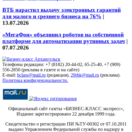
ВТБ нарастил выдачу электронных гарантий
для малого и среднего бизнеса на 76%
|
13.07.2026
«МегаФон» объединил роботов на собственной
платформе для автоматизации рутинных задач
|
07.07.2026
Телефоны редакции: +7 (8182) 20-44-02, 65-25-40, +7 (909)
556-2850 (реклама в газете и на сайте)
E-mail:
bclass@mail.ru
(редакция),
29rbk@mail.ru
(реклама).
Политика конфиденциальности.
Официальный сайт газеты «БИЗНЕС-КЛАСС экспресс»
.
Издание зарегистрировано 22 декабря 1999 года.
Свидетельство о регистрации ПИ №ТУ-00302 от 07.10.2011
выдано Управлением Федеральной службы по надзору в