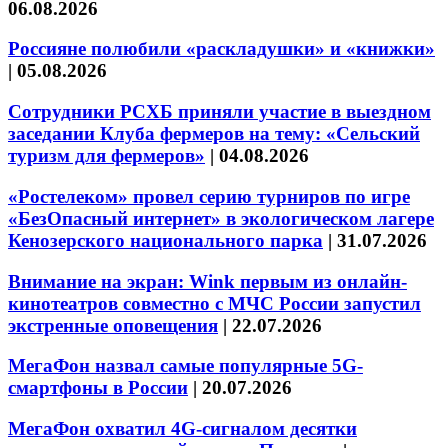
06.08.2026
Россияне полюбили «раскладушки» и «книжки»
|
05.08.2026
Сотрудники РСХБ приняли участие в выездном
заседании Клуба фермеров на тему: «Сельский
туризм для фермеров»
|
04.08.2026
«Ростелеком» провел серию турниров по игре
«БезОпасный интернет» в экологическом лагере
Кенозерского национального парка
|
31.07.2026
Внимание на экран: Wink первым из онлайн-
кинотеатров совместно с МЧС России запустил
экстренные оповещения
|
22.07.2026
МегаФон назвал самые популярные 5G-
смартфоны в России
|
20.07.2026
МегаФон охватил 4G-сигналом десятки