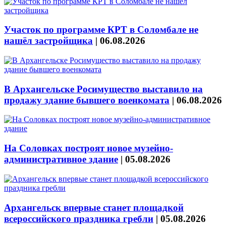
Участок по программе КРТ в Соломбале не
нашёл застройщика
|
06.08.2026
В Архангельске Росимущество выставило на
продажу здание бывшего военкомата
|
06.08.2026
На Соловках построят новое музейно-
административное здание
|
05.08.2026
Архангельск впервые станет площадкой
всероссийского праздника гребли
|
05.08.2026