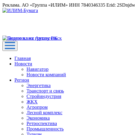
Реклама. АО «Группа «ИЛИМ» ИНН 7840346335 Erid: 2SDnjd
Главная
Новости
Навигатор
Новости компаний
Регион
Энергетика
Транспорт и связь
Стройиндустрия
ЖКХ
Агропром
Лесной комплекс
Экономика
Ретроспектива
Промышленность
Туризм