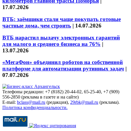
километров главной трассы Поморья
|
17.07.2026
ВТБ: заёмщики стали чаще покупать готовые
частные дома, чем строить
|
14.07.2026
ВТБ нарастил выдачу электронных гарантий
для малого и среднего бизнеса на 76%
|
13.07.2026
«МегаФон» объединил роботов на собственной
платформе для автоматизации рутинных задач
|
07.07.2026
Телефоны редакции: +7 (8182) 20-44-02, 65-25-40, +7 (909)
556-2850 (реклама в газете и на сайте)
E-mail:
bclass@mail.ru
(редакция),
29rbk@mail.ru
(реклама).
Политика конфиденциальности.