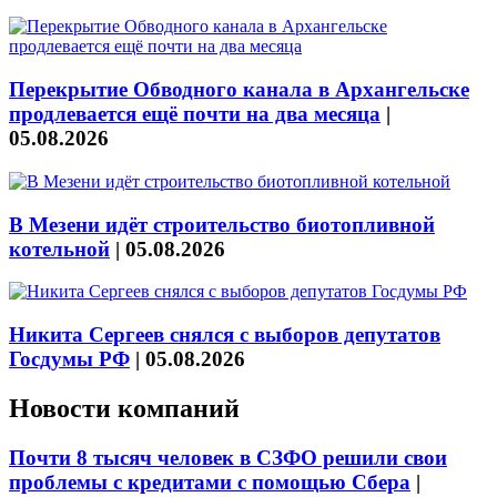
Перекрытие Обводного канала в Архангельске
продлевается ещё почти на два месяца
|
05.08.2026
В Мезени идёт строительство биотопливной
котельной
|
05.08.2026
Никита Сергеев снялся с выборов депутатов
Госдумы РФ
|
05.08.2026
Новости компаний
Почти 8 тысяч человек в СЗФО решили свои
проблемы с кредитами с помощью Сбера
|