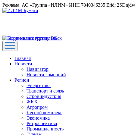
Реклама. АО «Группа «ИЛИМ» ИНН 7840346335 Erid: 2SDnjd
Главная
Новости
Навигатор
Новости компаний
Регион
Энергетика
Транспорт и связь
Стройиндустрия
ЖКХ
Агропром
Лесной комплекс
Экономика
Ретроспектива
Промышленность
Туризм