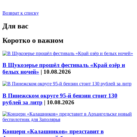
Возврат к списку
Для вас
Коротко о важном
В Щукозерье прошёл фестиваль «Край озёр и
белых ночей»
|
10.08.2026
В Пинежском округе 95-й бензин стоит 130
рублей за литр
|
10.08.2026
Концерн «Калашников» представит в