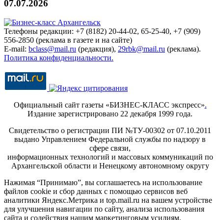
07.07.2026
Телефоны редакции: +7 (8182) 20-44-02, 65-25-40, +7 (909)
556-2850 (реклама в газете и на сайте)
E-mail:
bclass@mail.ru
(редакция),
29rbk@mail.ru
(реклама).
Политика конфиденциальности.
Официальный сайт газеты «БИЗНЕС-КЛАСС экспресс»
.
Издание зарегистрировано 22 декабря 1999 года.
Свидетельство о регистрации ПИ №ТУ-00302 от 07.10.2011
выдано Управлением Федеральной службы по надзору в
сфере связи,
информационных технологий и массовых коммуникаций по
Архангельской области и Ненецкому автономному округу
Нажимая “Принимаю”, вы соглашаетесь на использование
файлов cookie и сбор данных с помощью сервисов веб
аналитики Яндекс.Метрика и top.mail.ru на вашем устройстве
для улучшения навигации по сайту, анализа использования
сайта и содействия нашим маркетинговым усилиям.