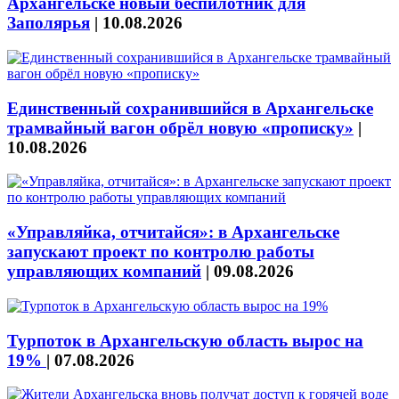
Архангельске новый беспилотник для
Заполярья
|
10.08.2026
Единственный сохранившийся в Архангельске
трамвайный вагон обрёл новую «прописку»
|
10.08.2026
«Управляйка, отчитайся»: в Архангельске
запускают проект по контролю работы
управляющих компаний
|
09.08.2026
Турпоток в Архангельскую область вырос на
19%
|
07.08.2026