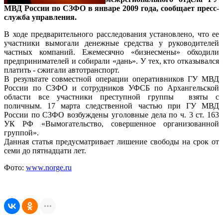
МВД России по СЗФО в январе 2009 года, сообщает пресс-
служба управления.
В ходе предварительного расследования установлено, что ее
участники вымогали денежные средства у руководителей
частных компаний. Ежемесячно «бизнесмены» обходили
предпринимателей и собирали «дань». У тех, кто отказывался
платить - сжигали автотранспорт.
В результате совместной операции оперативников ГУ МВД
России по СЗФО и сотрудников УФСБ по Архангельской
области все участники преступной группы взяты с
поличным. 17 марта следственной частью при ГУ МВД
России по СЗФО возбуждены уголовные дела по ч. 3 ст. 163
УК РФ «Вымогательство, совершенное организованной
группой».
Данная статья предусматривает лишение свободы на срок от
семи до пятнадцати лет.
Фото:
www.norge.ru