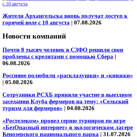
Жители Архангельска вновь получат доступ к
горячей воде с 10 августа
|
07.08.2026
Новости компаний
Почти 8 тысяч человек в СЗФО решили свои
проблемы с кредитами с помощью Сбера
|
06.08.2026
Россияне полюбили «раскладушки» и «книжки»
|
05.08.2026
Сотрудники РСХБ приняли участие в выездном
заседании Клуба фермеров на тему: «Сельский
туризм для фермеров»
|
04.08.2026
«Ростелеком» провел серию турниров по игре
«БезОпасный интернет» в экологическом лагере
Кенозерского национального парка
|
31.07.2026