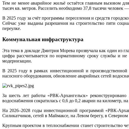
Тем не менее аварийное жильё остаётся главным вызовом дл
тысяч кв. метров. Расселить необходимо 37,8 тысячи человек —
В 2025 году за счёт программы переселения и средств городск
Сейчас уже выданы разрешения на строительство пяти соци
переулке.
Коммунальная инфраструктура
Эта тема в докладе Дмитрия Морева прозвучала как один из гл
цифра рассчитывается по нормативному сроку службы и не о
модернизации.
В 2025 году в рамках инвестиционной и производственной
насосного оборудования, обновление аварийных сетей водосн
За шесть лет работы «РВК-Архангельск» реконструировано 
водоснабжения сократилась с 0,6 до 0,2 аварии на километр, на
На 2026–2028 годы инвестиционной программой «РВК-Арханг
Силикатчиков, сетей в Маймаксе, на Левом берегу, в Северном 
Крупным проектом в теплоснабжении станет строительство че