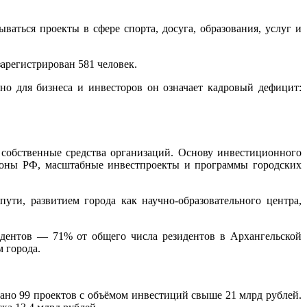
ваться проекты в сфере спорта, досуга, образования, услуг и
зарегистрирован 581 человек.
но для бизнеса и инвесторов он означает кадровый дефицит:
собственные средства организаций. Основу инвестиционного
зоны РФ, масштабные инвестпроекты и программы городских
ти, развитием города как научно-образовательного центра,
зидентов — 71% от общего числа резидентов в Архангельской
 города.
ано 99 проектов с объёмом инвестиций свыше 21 млрд рублей.