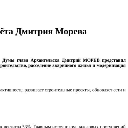
тчёта Дмитрия Морева
ой Думы глава Архангельска Дмитрий МОРЕВ представил
троительство, расселение аварийного жилья и модернизация
активность, развивает строительные проекты, обновляет сети и
ов достигла 53%. Главным источником налоговых поступлений