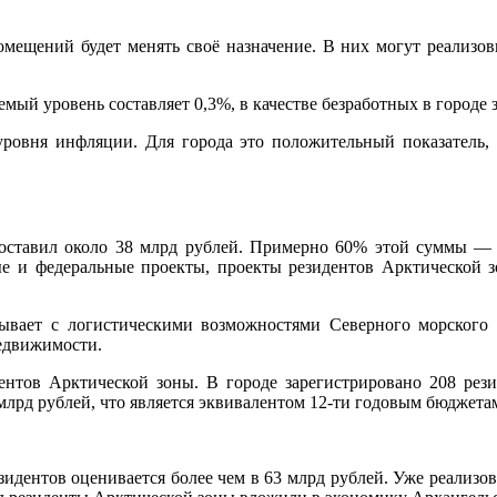
мещений будет менять своё назначение. В них могут реализовы
емый уровень составляет 0,3%, в качестве безработных в городе 
уровня инфляции. Для города это положительный показатель, 
оставил около 38 млрд рублей. Примерно 60% этой суммы — 
е и федеральные проекты, проекты резидентов Арктической 
ывает с логистическими возможностями Северного морского пу
едвижимости.
дентов Арктической зоны. В городе зарегистрировано 208 ре
лрд рублей, что является эквивалентом 12-ти годовым бюджетам
идентов оценивается более чем в 63 млрд рублей. Уже реализов