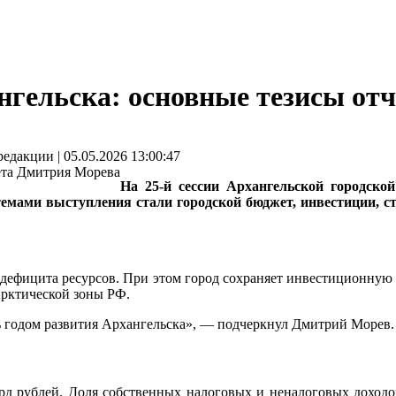
ангельска: основные тезисы о
едакции | 05.05.2026 13:00:47
На 25-й сессии Архангельской городск
темами выступления стали городской бюджет, инвестиции, с
 дефицита ресурсов. При этом город сохраняет инвестиционную 
Арктической зоны РФ.
ть годом развития Архангельска», — подчеркнул Дмитрий Морев.
лрд рублей. Доля собственных налоговых и неналоговых доход