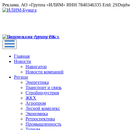
Реклама. АО «Группа «ИЛИМ» ИНН 7840346335 Erid: 2SDnjd
Главная
Новости
Навигатор
Новости компаний
Регион
Энергетика
Транспорт и связь
Стройиндустрия
ЖКХ
Агропром
Лесной комплекс
Экономика
Ретроспектива
Промышленность
Туризм