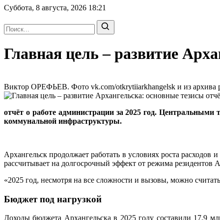
Суббота, 8 августа, 2026
18:21
Главная цель – развитие Арх
Виктор ОРЕФЬЕВ. Фото vk.com/otkrytiiarkhangelsk и из архива р
отчёт о работе администрации за 2025 год. Центральными 
коммунальной инфраструктуры.
Архангельск продолжает работать в условиях роста расходов и
рассчитывает на долгосрочный эффект от режима резидентов 
«2025 год, несмотря на все сложности и вызовы, можно счита
Бюджет под нагрузкой
Доходы бюджета Архангельска в 2025 году составили 17,9 м