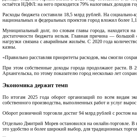
остаётся НДФЛ: на него приходится 79% налоговых доходов го
Расходы бюджета составили 18,5 млрд рублей. На социально-
национальных и федеральных проектов город вложил более 1,1
Муниципальный долг, по словам главы города, находится на
достаточности бюджета нельзя. Главная причина — большой 
нагрузки связана с аварийным жильём. С 2020 года количеств
казны.
«Правильно расставляя приоритеты расходов, мы смогли сохра
При этом собственные доходы города продолжают расти. В 2
Архангельска, по этому показателю город несколько лет сохран
Экономика держит темп
По итогам 2025 года оборот организаций по всем видам эк
собственного производства, выполненных работ и услуг вырос 
Оборот розничной торговли достиг 94 млрд рублей с ростом на
Отдельно Дмитрий Морев остановился на онлайн-торговле. В го
это удобство и более широкий выбор, для традиционных торг