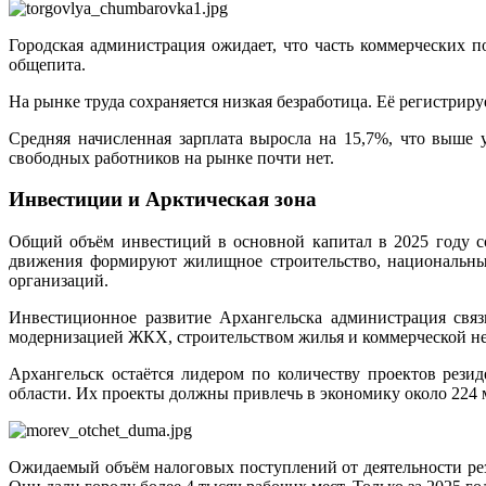
Городская администрация ожидает, что часть коммерческих по
общепита.
На рынке труда сохраняется низкая безработица. Её регистриру
Средняя начисленная зарплата выросла на 15,7%, что выше 
свободных работников на рынке почти нет.
Инвестиции и Арктическая зона
Общий объём инвестиций в основной капитал в 2025 году с
движения формируют жилищное строительство, национальны
организаций.
Инвестиционное развитие Архангельска администрация связ
модернизацией ЖКХ, строительством жилья и коммерческой н
Архангельск остаётся лидером по количеству проектов рези
области. Их проекты должны привлечь в экономику около 224 м
Ожидаемый объём налоговых поступлений от деятельности рез