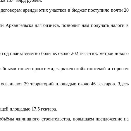
ка 13,4 млрд рублей.
о договорам аренды этих участков в бюджет поступило почти 20
 Архангельска для бизнеса, позволит нам получать налоги в
6 год планы заметно больше: около 202 тысяч кв. метров нового
табными инвестпроектами, «арктической» ипотекой и спросом
 осваивают 29 территорий площадью около 46 гектаров. Здесь
бщей площадью 17,5 гектара.
 объёмы жилищного строительства, повышаем предложение на