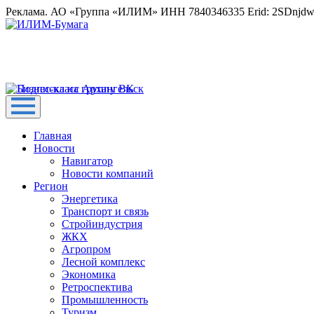
Реклама. АО «Группа «ИЛИМ» ИНН 7840346335 Erid: 2SDnjd
Главная
Новости
Навигатор
Новости компаний
Регион
Энергетика
Транспорт и связь
Стройиндустрия
ЖКХ
Агропром
Лесной комплекс
Экономика
Ретроспектива
Промышленность
Туризм