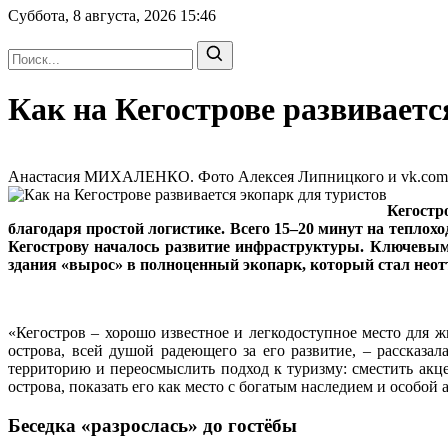
Суббота, 8 августа, 2026
15:46
Как на Кегострове развиваетс
Анастасия МИХАЛЕНКО. Фото Алексея Липницкого и vk.com/pom
Кегостр
благодаря простой логистике. Всего 15–20 минут на теплохо
Кегострову началось развитие инфраструктуры. Ключевым 
здания «вырос» в полноценный экопарк, который стал нео
«Кегостров – хорошо известное и легкодоступное место для 
острова, всей душой радеющего за его развитие, – рассказа
территорию и переосмыслить подход к туризму: сместить ак
острова, показать его как место с богатым наследием и особой
Беседка «разрослась» до гостёбы