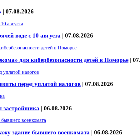
%
|
07.08.2026
чей воде с 10 августа
|
07.08.2026
кома» для кибербезопасности детей в Поморье
|
07
изиты перед уплатой налогов
|
07.08.2026
л застройщика
|
06.08.2026
дажу здание бывшего военкомата
|
06.08.2026