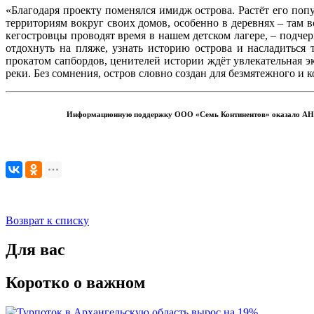
«Благодаря проекту поменялся имидж острова. Растёт его поп
территориям вокруг своих домов, особенно в деревнях – там в
кегостровцы проводят время в нашем детском лагере, – подче
отдохнуть на пляже, узнать историю острова и насладиться
прокатом сапбордов, ценителей истории ждёт увлекательная э
реки. Без сомнения, остров словно создан для безмятежного и 
Информационную поддержку ООО «Семь Континентов» оказало АНО «
Возврат к списку
Для вас
Коротко о важном