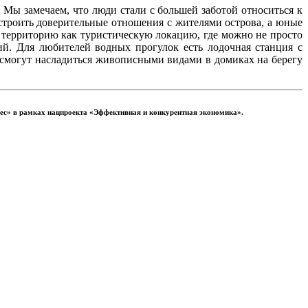
 Мы замечаем, что люди стали с большей заботой относиться к
выстроить доверительные отношения с жителями острова, а юные
у территорию как туристическую локацию, где можно не просто
ий. Для любителей водных прогулок есть лодочная станция с
, смогут насладиться живописными видами в домиках на берегу
с» в рамках нацпроекта «Эффективная и конкурентная экономика».