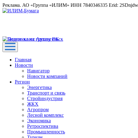
Реклама. АО «Группа «ИЛИМ» ИНН 7840346335 Erid: 2SDnjd
Главная
Новости
Навигатор
Новости компаний
Регион
Энергетика
Транспорт и связь
Стройиндустрия
ЖКХ
Агропром
Лесной комплекс
Экономика
Ретроспектива
Промышленность
Туризм