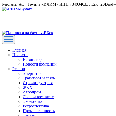
Реклама. АО «Группа «ИЛИМ» ИНН 7840346335 Erid: 2SDnjd
Главная
Новости
Навигатор
Новости компаний
Регион
Энергетика
Транспорт и связь
Стройиндустрия
ЖКХ
Агропром
Лесной комплекс
Экономика
Ретроспектива
Промышленность
Туризм