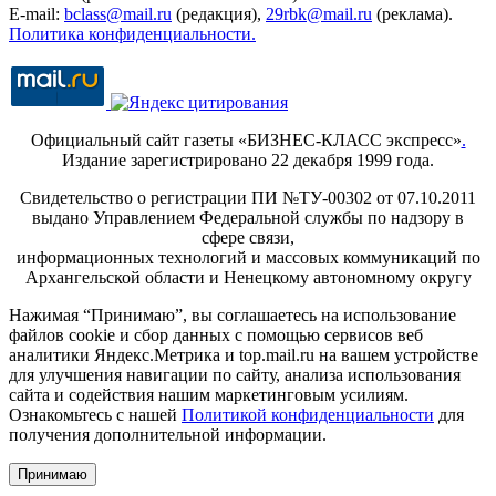
E-mail:
bclass@mail.ru
(редакция),
29rbk@mail.ru
(реклама).
Политика конфиденциальности.
Официальный сайт газеты «БИЗНЕС-КЛАСС экспресс»
.
Издание зарегистрировано 22 декабря 1999 года.
Свидетельство о регистрации ПИ №ТУ-00302 от 07.10.2011
выдано Управлением Федеральной службы по надзору в
сфере связи,
информационных технологий и массовых коммуникаций по
Архангельской области и Ненецкому автономному округу
Нажимая “Принимаю”, вы соглашаетесь на использование
файлов cookie и сбор данных с помощью сервисов веб
аналитики Яндекс.Метрика и top.mail.ru на вашем устройстве
для улучшения навигации по сайту, анализа использования
сайта и содействия нашим маркетинговым усилиям.
Ознакомьтесь с нашей
Политикой конфиденциальности
для
получения дополнительной информации.
Принимаю