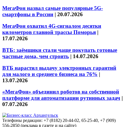
МегаФон назвал самые популярные 5G-
смартфоны в России
|
20.07.2026
МегаФон охватил 4G-сигналом десятки
километров главной трассы Поморья
|
17.07.2026
ВТБ: заёмщики стали чаще покупать готовые
частные дома, чем строить
|
14.07.2026
ВТБ нарастил выдачу электронных гарантий
для малого и среднего бизнеса на 76%
|
13.07.2026
«МегаФон» объединил роботов на собственной
платформе для автоматизации рутинных задач
|
07.07.2026
Телефоны редакции: +7 (8182) 20-44-02, 65-25-40, +7 (909)
556-2850 (реклама в газете и на сайте)