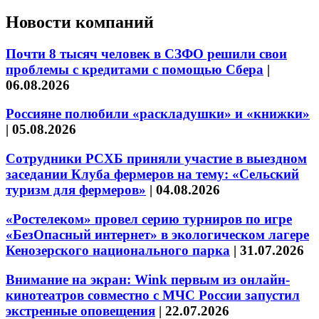
Новости компаний
Почти 8 тысяч человек в СЗФО решили свои
проблемы с кредитами с помощью Сбера
|
06.08.2026
Россияне полюбили «раскладушки» и «книжки»
|
05.08.2026
Сотрудники РСХБ приняли участие в выездном
заседании Клуба фермеров на тему: «Сельский
туризм для фермеров»
|
04.08.2026
«Ростелеком» провел серию турниров по игре
«БезОпасный интернет» в экологическом лагере
Кенозерского национального парка
|
31.07.2026
Внимание на экран: Wink первым из онлайн-
кинотеатров совместно с МЧС России запустил
экстренные оповещения
|
22.07.2026