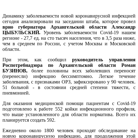
Динамику заболеваемости новой коронавирусной инфекцией
сегодня анализировали на заседании штаба, которое провел
врио губернатора Архангельской области Александр
ЦЫБУЛЬСКИЙ.
Уровень заболеваемости Covid-19 нашем
регионе - 27,7 ед. на сто тысяч населения, что в 3,5 раза ниже,
чем в среднем по России, с учетом Москвы и Московской
области.
При этом, как сообщил
руководитель управления
Роспотребнадзора по Архангельской области Роман
БУЗИНОВ,
более половины всех заболевших переносят
(перенесли) инфекцию бессимптомно. Легкое течение
заболевания, с признаками ОРЗ, зафиксировано у 90 человек.
51 больной - в состоянии средней степени тяжести, с
пневмонией.
Для оказания медицинской помощи пациентам с Covid-19
подготовлено к работе 552 койки инфекционного профиля,
что выше установленного для области норматива. Всего их
планируется создать 592.
Ежедневно около 1800 человек проходят обследование на
новую коронавирусную инфекцию, для продолжения этой