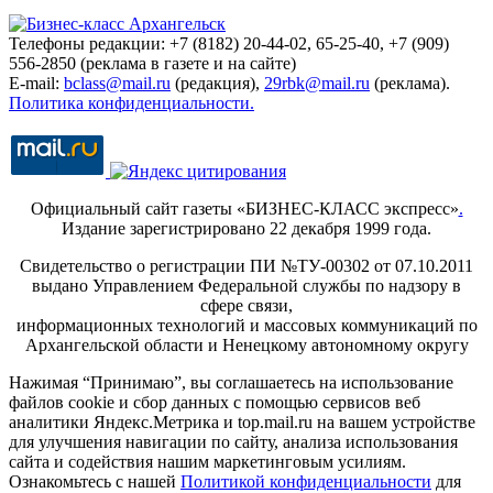
Телефоны редакции: +7 (8182) 20-44-02, 65-25-40, +7 (909)
556-2850 (реклама в газете и на сайте)
E-mail:
bclass@mail.ru
(редакция),
29rbk@mail.ru
(реклама).
Политика конфиденциальности.
Официальный сайт газеты «БИЗНЕС-КЛАСС экспресс»
.
Издание зарегистрировано 22 декабря 1999 года.
Свидетельство о регистрации ПИ №ТУ-00302 от 07.10.2011
выдано Управлением Федеральной службы по надзору в
сфере связи,
информационных технологий и массовых коммуникаций по
Архангельской области и Ненецкому автономному округу
Нажимая “Принимаю”, вы соглашаетесь на использование
файлов cookie и сбор данных с помощью сервисов веб
аналитики Яндекс.Метрика и top.mail.ru на вашем устройстве
для улучшения навигации по сайту, анализа использования
сайта и содействия нашим маркетинговым усилиям.
Ознакомьтесь с нашей
Политикой конфиденциальности
для