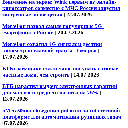
Внимание на экран: Wink первым из онлайн-
кинотеатров совместно с МЧС России запустил
экстренные оповещения
|
22.07.2026
МегаФон назвал самые популярные 5G-
смартфоны в России
|
20.07.2026
МегаФон охватил 4G-сигналом десятки
километров главной трассы Поморья
|
17.07.2026
ВТБ: заёмщики стали чаще покупать готовые
частные дома, чем строить
|
14.07.2026
ВТБ нарастил выдачу электронных гарантий
для малого и среднего бизнеса на 76%
|
13.07.2026
«МегаФон» объединил роботов на собственной
платформе для автоматизации рутинных задач
|
07.07.2026