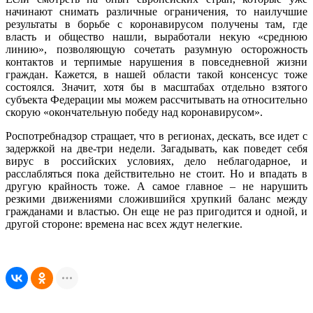
начинают снимать различные ограничения, то наилучшие
результаты в борьбе с коронавирусом получены там, где
власть и общество нашли, выработали некую «среднюю
линию», позволяющую сочетать разумную осторожность
контактов и терпимые нарушения в повседневной жизни
граждан. Кажется, в нашей области такой консенсус тоже
состоялся. Значит, хотя бы в масштабах отдельно взятого
субъекта Федерации мы можем рассчитывать на относительно
скорую «окончательную победу над коронавирусом».
Роспотребнадзор стращает, что в регионах, дескать, все идет с
задержкой на две-три недели. Загадывать, как поведет себя
вирус в российских условиях, дело неблагодарное, и
расслабляться пока действительно не стоит. Но и впадать в
другую крайность тоже. А самое главное – не нарушить
резкими движениями сложившийся хрупкий баланс между
гражданами и властью. Он еще не раз пригодится и одной, и
другой стороне: времена нас всех ждут нелегкие.