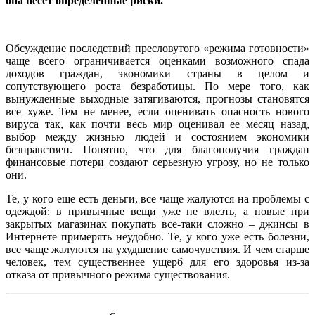
она несет определенные риски.
Обсуждение последствий пресловутого «режима готовности»
чаще всего ограничивается оценками возможного спада
доходов граждан, экономики страны в целом и
сопутствующего роста безработицы. По мере того, как
вынужденные выходные затягиваются, прогнозы становятся
все хуже. Тем не менее, если оценивать опасность нового
вируса так, как почти весь мир оценивал ее месяц назад,
выбор между жизнью людей и состоянием экономики
безнравствен. Понятно, что для благополучия граждан
финансовые потери создают серьезную угрозу, но не только
они.
Те, у кого еще есть деньги, все чаще жалуются на проблемы с
одеждой: в привычные вещи уже не влезть, а новые при
закрытых магазинах покупать все-таки сложно – джинсы в
Интернете примерять неудобно. Те, у кого уже есть болезни,
все чаще жалуются на ухудшение самочувствия. И чем старше
человек, тем существеннее ущерб для его здоровья из-за
отказа от привычного режима существования.