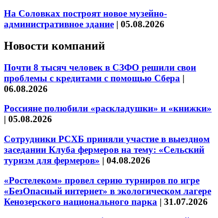
На Соловках построят новое музейно-
административное здание
|
05.08.2026
Новости компаний
Почти 8 тысяч человек в СЗФО решили свои
проблемы с кредитами с помощью Сбера
|
06.08.2026
Россияне полюбили «раскладушки» и «книжки»
|
05.08.2026
Сотрудники РСХБ приняли участие в выездном
заседании Клуба фермеров на тему: «Сельский
туризм для фермеров»
|
04.08.2026
«Ростелеком» провел серию турниров по игре
«БезОпасный интернет» в экологическом лагере
Кенозерского национального парка
|
31.07.2026