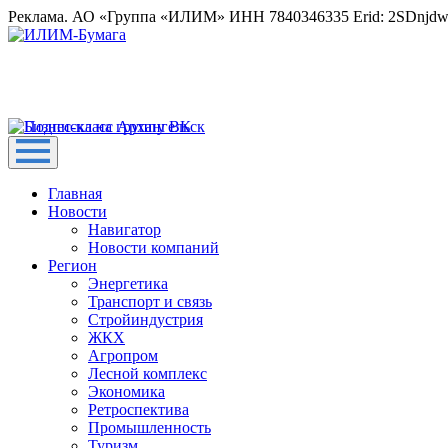
Реклама. АО «Группа «ИЛИМ» ИНН 7840346335 Erid: 2SDnjd
Главная
Новости
Навигатор
Новости компаний
Регион
Энергетика
Транспорт и связь
Стройиндустрия
ЖКХ
Агропром
Лесной комплекс
Экономика
Ретроспектива
Промышленность
Туризм