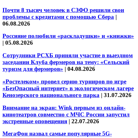
Почти 8 тысяч человек в СЗФО решили свои
проблемы с кредитами с помощью Сбера
|
06.08.2026
Россияне полюбили «раскладушки» и «книжки»
|
05.08.2026
Сотрудники РСХБ приняли участие в выездном
заседании Клуба фермеров на тему: «Сельский
туризм для фермеров»
|
04.08.2026
«Ростелеком» провел серию турниров по игре
«БезОпасный интернет» в экологическом лагере
Кенозерского национального парка
|
31.07.2026
Внимание на экран: Wink первым из онлайн-
кинотеатров совместно с МЧС России запустил
экстренные оповещения
|
22.07.2026
МегаФон назвал самые популярные 5G-