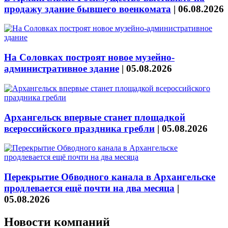
продажу здание бывшего военкомата
|
06.08.2026
На Соловках построят новое музейно-
административное здание
|
05.08.2026
Архангельск впервые станет площадкой
всероссийского праздника гребли
|
05.08.2026
Перекрытие Обводного канала в Архангельске
продлевается ещё почти на два месяца
|
05.08.2026
Новости компаний