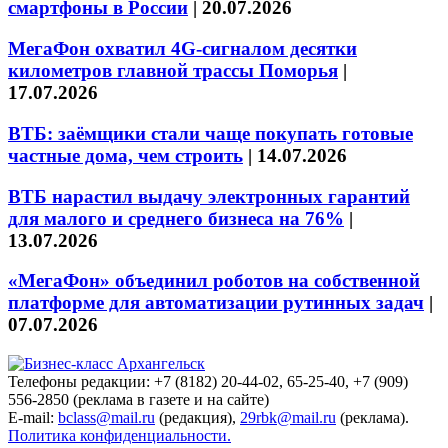
смартфоны в России
|
20.07.2026
МегаФон охватил 4G-сигналом десятки
километров главной трассы Поморья
|
17.07.2026
ВТБ: заёмщики стали чаще покупать готовые
частные дома, чем строить
|
14.07.2026
ВТБ нарастил выдачу электронных гарантий
для малого и среднего бизнеса на 76%
|
13.07.2026
«МегаФон» объединил роботов на собственной
платформе для автоматизации рутинных задач
|
07.07.2026
Телефоны редакции: +7 (8182) 20-44-02, 65-25-40, +7 (909)
556-2850 (реклама в газете и на сайте)
E-mail:
bclass@mail.ru
(редакция),
29rbk@mail.ru
(реклама).
Политика конфиденциальности.