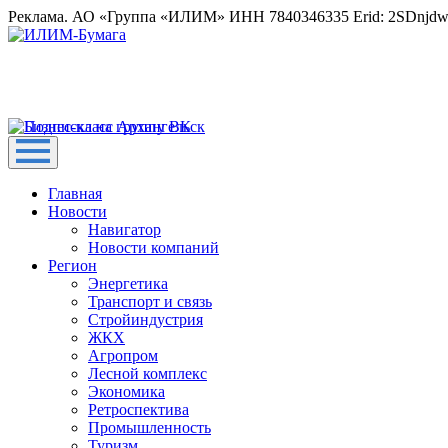
Реклама. АО «Группа «ИЛИМ» ИНН 7840346335 Erid: 2SDnjd
Главная
Новости
Навигатор
Новости компаний
Регион
Энергетика
Транспорт и связь
Стройиндустрия
ЖКХ
Агропром
Лесной комплекс
Экономика
Ретроспектива
Промышленность
Туризм