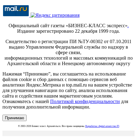
Официальный сайт газеты «БИЗНЕС-КЛАСС экспресс»
.
Издание зарегистрировано 22 декабря 1999 года.
Свидетельство о регистрации ПИ №ТУ-00302 от 07.10.2011
выдано Управлением Федеральной службы по надзору в
сфере связи,
информационных технологий и массовых коммуникаций по
Архангельской области и Ненецкому автономному округу
Нажимая “Принимаю”, вы соглашаетесь на использование
файлов cookie и сбор данных с помощью сервисов веб
аналитики Яндекс.Метрика и top.mail.ru на вашем устройстве
для улучшения навигации по сайту, анализа использования
сайта и содействия нашим маркетинговым усилиям.
Ознакомьтесь с нашей
Политикой конфиденциальности
для
получения дополнительной информации.
Принимаю
© 2003-2026 Бизнес-класс Архангельск. Все права защищены.
Разработка: digital-агентство F5