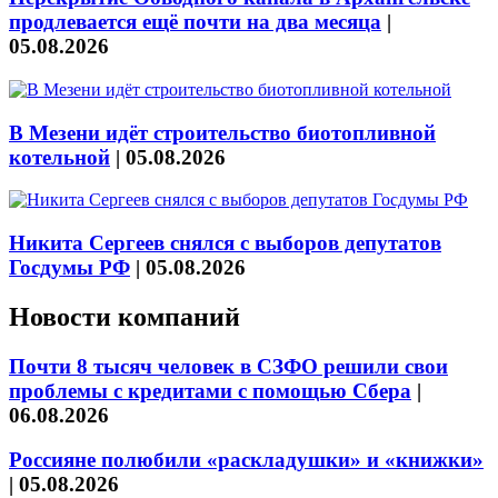
продлевается ещё почти на два месяца
|
05.08.2026
В Мезени идёт строительство биотопливной
котельной
|
05.08.2026
Никита Сергеев снялся с выборов депутатов
Госдумы РФ
|
05.08.2026
Новости компаний
Почти 8 тысяч человек в СЗФО решили свои
проблемы с кредитами с помощью Сбера
|
06.08.2026
Россияне полюбили «раскладушки» и «книжки»
|
05.08.2026