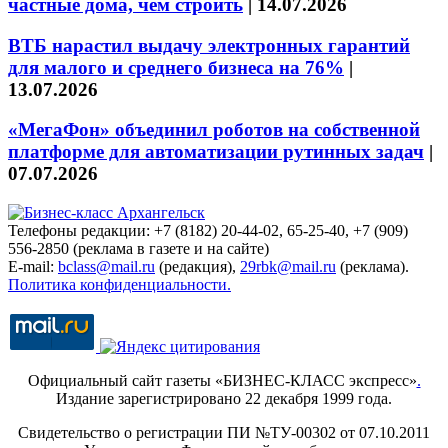
частные дома, чем строить
|
14.07.2026
ВТБ нарастил выдачу электронных гарантий
для малого и среднего бизнеса на 76%
|
13.07.2026
«МегаФон» объединил роботов на собственной
платформе для автоматизации рутинных задач
|
07.07.2026
Телефоны редакции: +7 (8182) 20-44-02, 65-25-40, +7 (909)
556-2850 (реклама в газете и на сайте)
E-mail:
bclass@mail.ru
(редакция),
29rbk@mail.ru
(реклама).
Политика конфиденциальности.
Официальный сайт газеты «БИЗНЕС-КЛАСС экспресс»
.
Издание зарегистрировано 22 декабря 1999 года.
Свидетельство о регистрации ПИ №ТУ-00302 от 07.10.2011