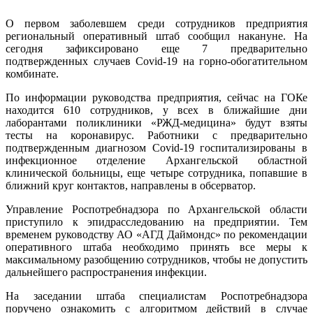
О первом заболевшем среди сотрудников предприятия
региональный оперативный штаб сообщил накануне. На
сегодня зафиксировано еще 7 предварительно
подтвержденных случаев Covid-19 на горно-обогатительном
комбинате.
По информации руководства предприятия, сейчас на ГОКе
находится 610 сотрудников, у всех в ближайшие дни
лаборантами поликлиники «РЖД-медицина» будут взяты
тесты на коронавирус. Работники с предварительно
подтвержденным диагнозом Covid-19 госпитализированы в
инфекционное отделение Архангельской областной
клинической больницы, еще четыре сотрудника, попавшие в
ближний круг контактов, направлены в обсерватор.
Управление Роспотребнадзора по Архангельской области
приступило к эпидрасследованию на предприятии. Тем
временем руководству АО «АГД Даймондс» по рекомендации
оперативного штаба необходимо принять все меры к
максимальному разобщению сотрудников, чтобы не допустить
дальнейшего распространения инфекции.
На заседании штаба специалистам Роспотребнадзора
поручено ознакомить с алгоритмом действий в случае