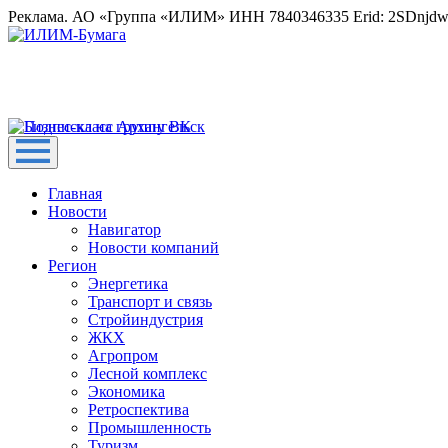
Реклама. АО «Группа «ИЛИМ» ИНН 7840346335 Erid: 2SDnjd
Главная
Новости
Навигатор
Новости компаний
Регион
Энергетика
Транспорт и связь
Стройиндустрия
ЖКХ
Агропром
Лесной комплекс
Экономика
Ретроспектива
Промышленность
Туризм