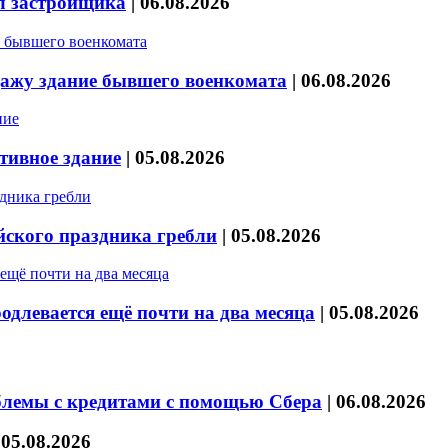
л застройщика
|
06.08.2026
дажу здание бывшего военкомата
|
06.08.2026
тивное здание
|
05.08.2026
йского праздника гребли
|
05.08.2026
длевается ещё почти на два месяца
|
05.08.2026
блемы с кредитами с помощью Сбера
|
06.08.2026
|
05.08.2026