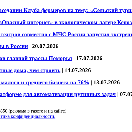
седании Клуба фермеров на тему: «Сельский тури
езОпасный интернет» в экологическом лагере Кено
театров совместно с МЧС России запустил экстре
ы в России
|
20.07.2026
ов главной трассы Поморья
|
17.07.2026
тные дома, чем строить
|
14.07.2026
малого и среднего бизнеса на 76%
|
13.07.2026
латформе для автоматизации рутинных задач
|
07.0
850 (реклама в газете и на сайте)
тика конфиденциальности.