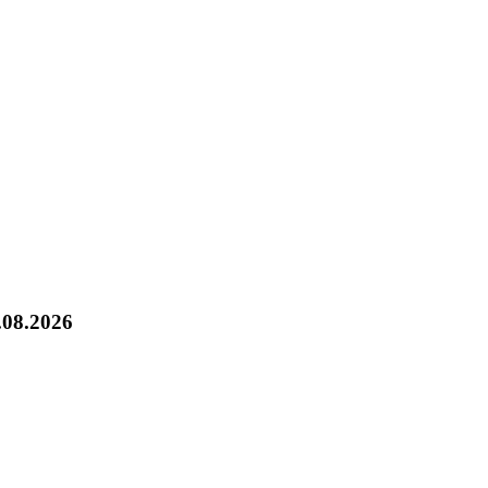
.08.2026