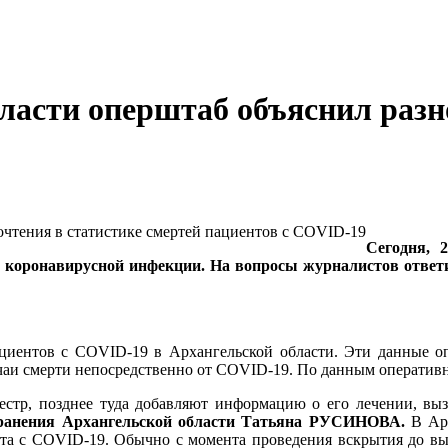
бласти оперштаб объяснил разн
Сегодня, 
 коронавирусной инфекции. На вопросы журналистов ответи
пациентов с COVID-19 в Архангельской области. Эти данные 
чаи смерти непосредственно от COVID-19. По данным оперативно
естр, позднее туда добавляют информацию о его лечении, выз
хранения Архангельской области Татьяна РУСИНОВА.
В Арх
нта с COVID-19. Обычно с момента проведения вскрытия до вы