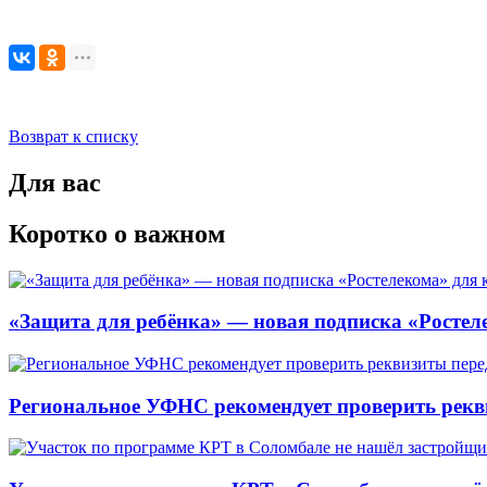
Возврат к списку
Для вас
Коротко о важном
«Защита для ребёнка» — новая подписка «Ростеле
Региональное УФНС рекомендует проверить рекв