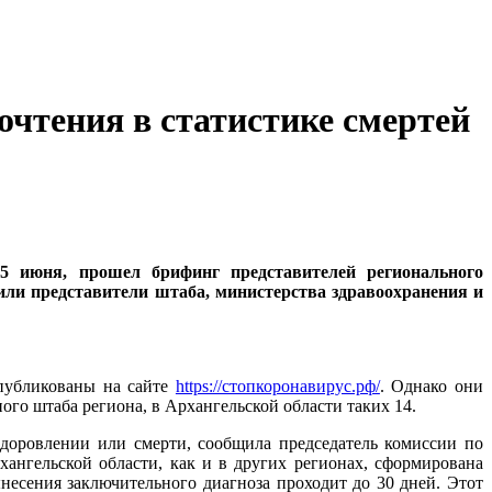
очтения в статистике смертей
25 июня, прошел брифинг представителей регионального
ли представители штаба, министерства здравоохранения и
опубликованы на сайте
https://стопкоронавирус.рф/
. Однако они
го штаба региона, в Архангельской области таких 14.
доровлении или смерти, сообщила председатель комиссии по
ангельской области, как и в других регионах, сформирована
несения заключительного диагноза проходит до 30 дней. Этот