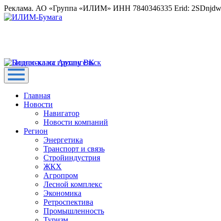
Реклама. АО «Группа «ИЛИМ» ИНН 7840346335 Erid: 2SDnjd
Главная
Новости
Навигатор
Новости компаний
Регион
Энергетика
Транспорт и связь
Стройиндустрия
ЖКХ
Агропром
Лесной комплекс
Экономика
Ретроспектива
Промышленность
Туризм