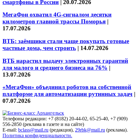
смартфоны в России
|
20.07.2026
МегаФон охватил 4G-сигналом десятки
километров главной трассы Поморья
|
17.07.2026
ВТБ: заёмщики стали чаще покупать готовые
частные дома, чем строить
|
14.07.2026
ВТБ нарастил выдачу электронных гарантий
для малого и среднего бизнеса на 76%
|
13.07.2026
«МегаФон» объединил роботов на собственной
платформе для автоматизации рутинных задач
|
07.07.2026
Телефоны редакции: +7 (8182) 20-44-02, 65-25-40, +7 (909)
556-2850 (реклама в газете и на сайте)
E-mail:
bclass@mail.ru
(редакция),
29rbk@mail.ru
(реклама).
Политика конфиденциальности.