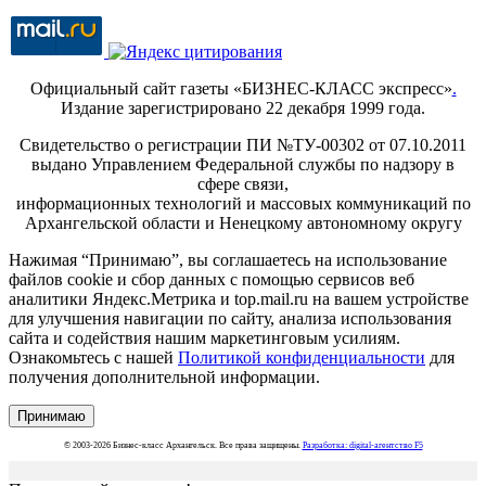
Официальный сайт газеты «БИЗНЕС-КЛАСС экспресс»
.
Издание зарегистрировано 22 декабря 1999 года.
Свидетельство о регистрации ПИ №ТУ-00302 от 07.10.2011
выдано Управлением Федеральной службы по надзору в
сфере связи,
информационных технологий и массовых коммуникаций по
Архангельской области и Ненецкому автономному округу
Нажимая “Принимаю”, вы соглашаетесь на использование
файлов cookie и сбор данных с помощью сервисов веб
аналитики Яндекс.Метрика и top.mail.ru на вашем устройстве
для улучшения навигации по сайту, анализа использования
сайта и содействия нашим маркетинговым усилиям.
Ознакомьтесь с нашей
Политикой конфиденциальности
для
получения дополнительной информации.
Принимаю
© 2003-2026 Бизнес-класс Архангельск. Все права защищены.
Разработка: digital-агентство F5