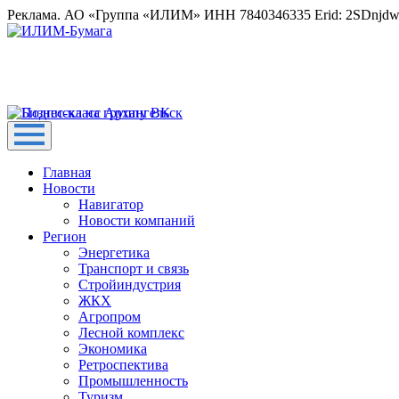
Реклама. АО «Группа «ИЛИМ» ИНН 7840346335 Erid: 2SDnjd
Главная
Новости
Навигатор
Новости компаний
Регион
Энергетика
Транспорт и связь
Стройиндустрия
ЖКХ
Агропром
Лесной комплекс
Экономика
Ретроспектива
Промышленность
Туризм