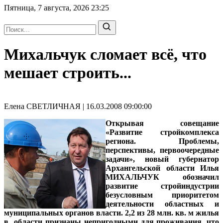
Пятница, 7 августа, 2026
23:25
Михальчук сломает всё, что
мешает строить...
Елена СВЕТЛИЧНАЯ | 16.03.2008 09:00:00
Открывая совещание
«Развитие стройкомплекса
региона. Проблемы,
перспективы, первоочередные
задачи», новый
губернатор
Архангельской области Илья
МИХАЛЬЧУК
обозначил
развитие стройиндустрии
безусловным приоритетом
деятельности областных и
муниципальных органов власти. 2,2 из 28 млн. кв. м жилья
в области признаны непригодными для проживания, что