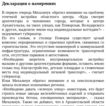
Декларация о намерениях
В первую очередь Михальчук обратил внимание на проблему
точечной застройки областного центра. «Куда смотрят
архитекторы и чиновники города, которые в центре
Архангельска, на таких улицах, как Поморская, Володарского
и других, выделили землю под индивидуальные коттеджи?» -
недоумевает губернатор.
По его словам, в столице Поморья существует целый
комплекс неразрешенных и серьезных проблем, связанных со
строительством. Это отсутствие инженерной и коммунальной
инфраструктуры, ограниченные возможности транспортной
сети, отсутствие парковок и автостоянок.
«Необходимо запретить внутриквартальную застройку
малыми и другими архитектурными формами, оставить землю
только под благоустройство, детские площадки и стояночные
места под индивидуальный легковой транспорт», - считает
губернатор.
Илья Михальчук обратил внимание и на неиспользуемые
запасы полезных ископаемых региона.
«Необходимо давать «зеленую улицу» инвесторам, кто будет
строить новые заводы железобетонных изделий и открывать
производства бетона, изоляционных материалов», - сказал
Михальчук. Также он добавил, что в Архангельской области