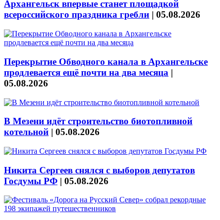
Архангельск впервые станет площадкой
всероссийского праздника гребли
|
05.08.2026
Перекрытие Обводного канала в Архангельске
продлевается ещё почти на два месяца
|
05.08.2026
В Мезени идёт строительство биотопливной
котельной
|
05.08.2026
Никита Сергеев снялся с выборов депутатов
Госдумы РФ
|
05.08.2026