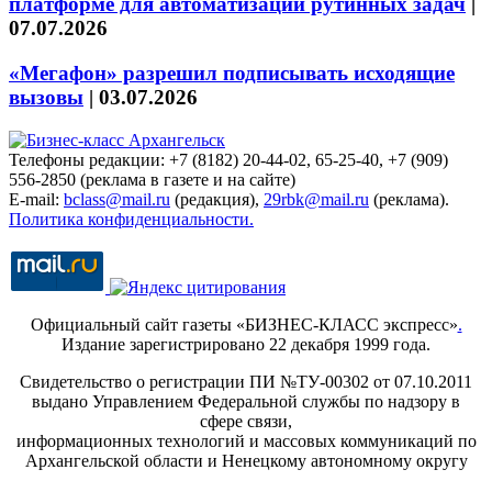
платформе для автоматизации рутинных задач
|
07.07.2026
«Мегафон» разрешил подписывать исходящие
вызовы
|
03.07.2026
Телефоны редакции: +7 (8182) 20-44-02, 65-25-40, +7 (909)
556-2850 (реклама в газете и на сайте)
E-mail:
bclass@mail.ru
(редакция),
29rbk@mail.ru
(реклама).
Политика конфиденциальности.
Официальный сайт газеты «БИЗНЕС-КЛАСС экспресс»
.
Издание зарегистрировано 22 декабря 1999 года.
Свидетельство о регистрации ПИ №ТУ-00302 от 07.10.2011
выдано Управлением Федеральной службы по надзору в
сфере связи,
информационных технологий и массовых коммуникаций по
Архангельской области и Ненецкому автономному округу