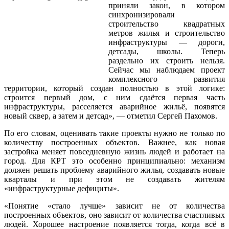
приняли закон, в котором
синхронизировали
строительство квадратных
метров жилья и строительство
инфраструктуры — дороги,
детсады, школы. Теперь
раздельно их строить нельзя.
Сейчас мы наблюдаем проект
комплексного развития
территории, который создан полностью в этой логике:
строится первый дом, с ним сдаётся первая часть
инфраструктуры, расселяется аварийное жильё, появятся
новый сквер, а затем и детсад», — отметил Сергей Пахомов.
По его словам, оценивать такие проекты нужно не только по
количеству построенных объектов. Важнее, как новая
застройка меняет повседневную жизнь людей и работает на
город. Для КРТ это особенно принципиально: механизм
должен решать проблему аварийного жилья, создавать новые
кварталы и при этом не создавать жителям
«инфраструктурные дефициты».
«Понятие «стало лучше» зависит не от количества
построенных объектов, оно зависит от количества счастливых
людей. Хорошее настроение появляется тогда, когда всё в