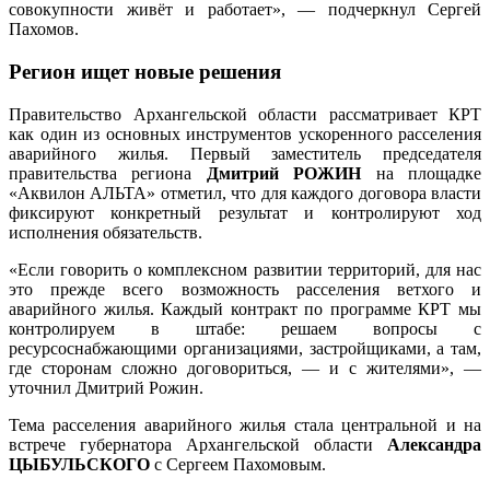
совокупности живёт и работает», — подчеркнул Сергей
Пахомов.
Регион ищет новые решения
Правительство Архангельской области рассматривает КРТ
как один из основных инструментов ускоренного расселения
аварийного жилья. Первый заместитель председателя
правительства региона
Дмитрий РОЖИН
на площадке
«Аквилон АЛЬТА» отметил, что для каждого договора власти
фиксируют конкретный результат и контролируют ход
исполнения обязательств.
«Если говорить о комплексном развитии территорий, для нас
это прежде всего возможность расселения ветхого и
аварийного жилья. Каждый контракт по программе КРТ мы
контролируем в штабе: решаем вопросы с
ресурсоснабжающими организациями, застройщиками, а там,
где сторонам сложно договориться, — и с жителями», —
уточнил Дмитрий Рожин.
Тема расселения аварийного жилья стала центральной и на
встрече губернатора Архангельской области
Александра
ЦЫБУЛЬСКОГО
с Сергеем Пахомовым.