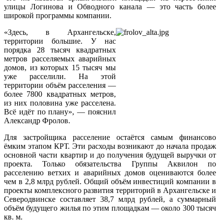
улицы Логинова и Обводного канала — это часть более
широкой программы компании.
«Здесь, в Архангельске,
территории большие. У нас
порядка 28 тысяч квадратных
метров расселяемых аварийных
домов, из которых 15 тысяч мы
уже расселили. На этой
территории объём расселения —
более 7800 квадратных метров,
из них половина уже расселена.
Всё идёт по плану», — пояснил
Александр Фролов.
Для застройщика расселение остаётся самым финансово
ёмким этапом КРТ. Эти расходы возникают до начала продаж
основной части квартир и до получения будущей выручки от
проекта. Только обязательства Группы Аквилон по
расселению ветхих и аварийных домов оцениваются более
чем в 2,8 млрд рублей. Общий объём инвестиций компании в
проекты комплексного развития территорий в Архангельске и
Северодвинске составляет 38,7 млрд рублей, а суммарный
объём будущего жилья по этим площадкам — около 300 тысяч
кв. м.