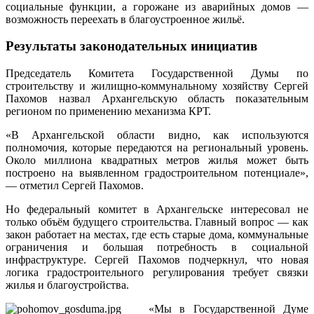
социальные функции, а горожане из аварийных домов —
возможность переехать в благоустроенное жильё.
Результаты законодательных инициатив
Председатель Комитета Государственной Думы по
строительству и жилищно-коммунальному хозяйству Сергей
Пахомов назвал Архангельскую область показательным
регионом по применению механизма КРТ.
«В Архангельской области видно, как используются
полномочия, которые передаются на региональный уровень.
Около миллиона квадратных метров жилья может быть
построено на выявленном градостроительном потенциале»,
— отметил Сергей Пахомов.
Но федеральный комитет в Архангельске интересовал не
только объём будущего строительства. Главный вопрос — как
закон работает на местах, где есть старые дома, коммунальные
ограничения и большая потребность в социальной
инфраструктуре. Сергей Пахомов подчеркнул, что новая
логика градостроительного регулирования требует связки
жилья и благоустройства.
«Мы в Государственной Думе