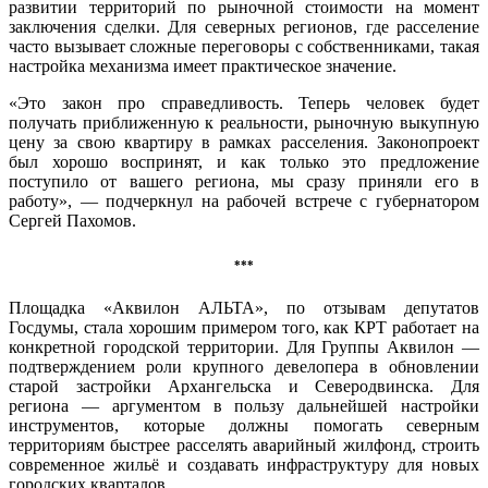
развитии территорий по рыночной стоимости на момент
заключения сделки. Для северных регионов, где расселение
часто вызывает сложные переговоры с собственниками, такая
настройка механизма имеет практическое значение.
«Это закон про справедливость. Теперь человек будет
получать приближенную к реальности, рыночную выкупную
цену за свою квартиру в рамках расселения. Законопроект
был хорошо воспринят, и как только это предложение
поступило от вашего региона, мы сразу приняли его в
работу», — подчеркнул на рабочей встрече с губернатором
Сергей Пахомов.
***
Площадка «Аквилон АЛЬТА», по отзывам депутатов
Госдумы, стала хорошим примером того, как КРТ работает на
конкретной городской территории. Для Группы Аквилон —
подтверждением роли крупного девелопера в обновлении
старой застройки Архангельска и Северодвинска. Для
региона — аргументом в пользу дальнейшей настройки
инструментов, которые должны помогать северным
территориям быстрее расселять аварийный жилфонд, строить
современное жильё и создавать инфраструктуру для новых
городских кварталов.