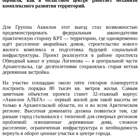
оценили, как в областном центре работает механизм
комплексного развития территорий.
Для Группы Аквилон этот выезд стал возможностью
продемонстрировать федеральным законодателям
практическую сторону КРТ — территорию, где одновременно
идёт расселение аварийных домов, строительство нового
жилого комплекса и подготовка будущей социальной
инфраструктуры. Проект реализуется в районе проспекта
Обводный канал и улицы Логинова — в центральной части
Архангельска, где десятилетиями сохранялась старая ветхая
деревянная застройка.
На участке площадью около пяти гектаров планируется
построить порядка 80 тысяч кв. метров жилья. Самым
заметным объектом проекта станет 32-этажный корпус
«Аквилон АЛЬТА» — первый жилой дом такой высоты не
только в Архангельской области, но и во всем Арктическом
регионе. Высотная доминанта должна появиться там, где
раньше город сталкивался с типичной для северных регионов
проблемой: изношенные деревянные дома, сложное
расселение, ограниченная инфраструктура и необходимость
вернуть в оборот ценные участки в центре города.