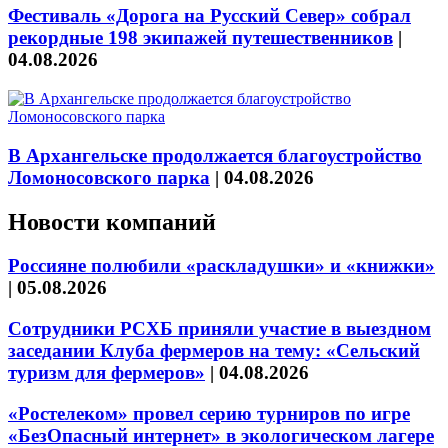
Фестиваль «Дорога на Русский Север» собрал
рекордные 198 экипажей путешественников
|
04.08.2026
В Архангельске продолжается благоустройство
Ломоносовского парка
|
04.08.2026
Новости компаний
Россияне полюбили «раскладушки» и «книжки»
|
05.08.2026
Сотрудники РСХБ приняли участие в выездном
заседании Клуба фермеров на тему: «Сельский
туризм для фермеров»
|
04.08.2026
«Ростелеком» провел серию турниров по игре
«БезОпасный интернет» в экологическом лагере