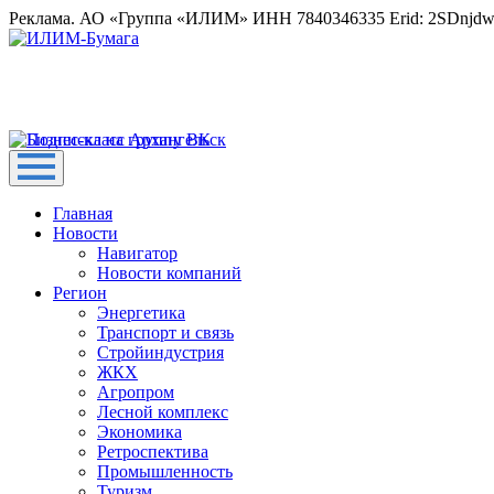
Реклама. АО «Группа «ИЛИМ» ИНН 7840346335 Erid: 2SDnjd
Главная
Новости
Навигатор
Новости компаний
Регион
Энергетика
Транспорт и связь
Стройиндустрия
ЖКХ
Агропром
Лесной комплекс
Экономика
Ретроспектива
Промышленность
Туризм