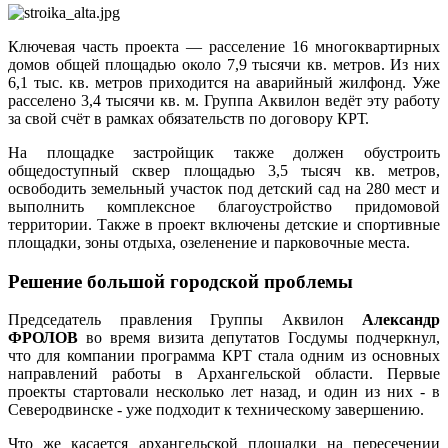
Ключевая часть проекта — расселение 16 многоквартирных
домов общей площадью около 7,9 тысячи кв. метров. Из них
6,1 тыс. кв. метров приходится на аварийный жилфонд. Уже
расселено 3,4 тысячи кв. м. Группа Аквилон ведёт эту работу
за свой счёт в рамках обязательств по договору КРТ.
На площадке застройщик также должен обустроить
общедоступный сквер площадью 3,5 тысяч кв. метров,
освободить земельный участок под детский сад на 280 мест и
выполнить комплексное благоустройство придомовой
территории. Также в проект включены детские и спортивные
площадки, зоны отдыха, озеленение и парковочные места.
Решение большой городской проблемы
Председатель правления Группы Аквилон
Александр
ФРОЛОВ
во время визита депутатов Госдумы подчеркнул,
что для компании программа КРТ стала одним из основных
направлений работы в Архангельской области. Первые
проекты стартовали несколько лет назад, и один из них - в
Северодвинске - уже подходит к техническому завершению.
Что же касается архангельской площадки на пересечении