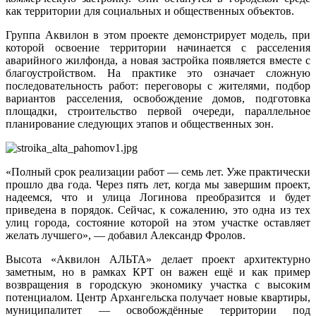
как территории для социальных и общественных объектов.
Группа Аквилон в этом проекте демонстрирует модель, при
которой освоение территории начинается с расселения
аварийного жилфонда, а новая застройка появляется вместе с
благоустройством. На практике это означает сложную
последовательность работ: переговоры с жителями, подбор
вариантов расселения, освобождение домов, подготовка
площадки, строительство первой очереди, параллельное
планирование следующих этапов и общественных зон.
«Полный срок реализации работ — семь лет. Уже практически
прошло два года. Через пять лет, когда мы завершим проект,
надеемся, что и улица Логинова преобразится и будет
приведена в порядок. Сейчас, к сожалению, это одна из тех
улиц города, состояние которой на этом участке оставляет
желать лучшего», — добавил Александр Фролов.
Высота «Аквилон АЛЬТА» делает проект архитектурно
заметным, но в рамках КРТ он важен ещё и как пример
возвращения в городскую экономику участка с высоким
потенциалом. Центр Архангельска получает новые квартиры,
муниципалитет — освобождённые территории под