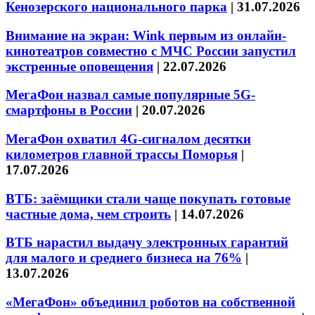
Кенозерского национального парка
|
31.07.2026
Внимание на экран: Wink первым из онлайн-
кинотеатров совместно с МЧС России запустил
экстренные оповещения
|
22.07.2026
МегаФон назвал самые популярные 5G-
смартфоны в России
|
20.07.2026
МегаФон охватил 4G-сигналом десятки
километров главной трассы Поморья
|
17.07.2026
ВТБ: заёмщики стали чаще покупать готовые
частные дома, чем строить
|
14.07.2026
ВТБ нарастил выдачу электронных гарантий
для малого и среднего бизнеса на 76%
|
13.07.2026
«МегаФон» объединил роботов на собственной