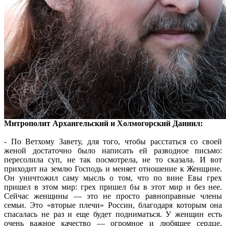
Митрополит Архангельский и Холмогорский Даниил:
- По Ветхому Завету, для того, чтобы расстаться со своей
женой достаточно было написать ей разводное письмо:
пересолила суп, не так посмотрела, не то сказала. И вот
приходит на землю Господь и меняет отношение к Женщине.
Он уничтожил саму мысль о том, что по вине Евы грех
пришел в этом мир: грех пришел бы в этот мир и без нее.
Сейчас женщины — это не просто равноправные члены
семьи. Это «вторые плечи» России, благодаря которым она
спасалась не раз и еще будет подниматься. У женщин есть
очень важное качество — огромное и любящее сердце.