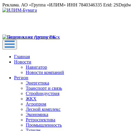
Реклама. АО «Группа «ИЛИМ» ИНН 7840346335 Erid: 2SDnjd
Главная
Новости
Навигатор
Новости компаний
Регион
Энергетика
Транспорт и связь
Стройиндустрия
ЖКХ
Агропром
Лесной комплекс
Экономика
Ретроспектива
Промышленность
Туризм