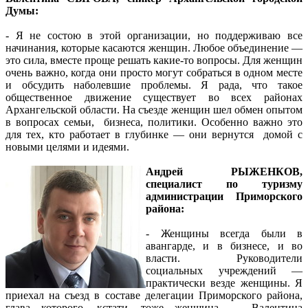
Думы:
- Я не состою в этой организации, но поддерживаю все
начинания, которые касаются женщин. Любое объединение —
это сила, вместе проще решать какие-то вопросы. Для женщин
очень важно, когда они просто могут собраться в одном месте
и обсудить наболевшие проблемы. Я рада, что такое
общественное движение существует во всех районах
Архангельской области. На съезде женщин шел обмен опытом
в вопросах семьи, бизнеса, политики. Особенно важно это
для тех, кто работает в глубинке — они вернутся домой с
новыми целями и идеями.
Андрей РЫЖЕНКОВ,
специалист по туризму
администрации Приморского
района:
- Женщины всегда были в
авангарде, и в бизнесе, и во
власти. Руководители
социальных учреждений —
практически везде женщины. Я
приехал на съезд в составе делегации Приморского района,
глава которого, кстати, тоже женщина — Валентина