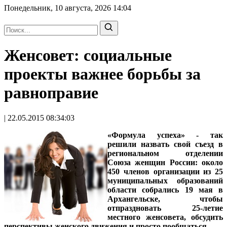
Понедельник, 10 августа, 2026
14:04
Женсовет: cоциальные
проекты важнее борьбы за
равноправие
| 22.05.2015 08:34:03
«Формула успеха» - так
решили назвать свой съезд в
региональном отделении
Союза женщин России: около
450 членов организации из 25
муниципальных образований
области собрались 19 мая в
Архангельске, чтобы
отпраздновать 25-летие
местного женсовета, обсудить
перспективы женского движения и просто пообщаться.