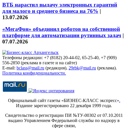
ВТБ нарастил выдачу электронных гарантий
для малого и среднего бизнеса на 76%
|
13.07.2026
«МегаФон» объединил роботов на собственной
платформе для автоматизации рутинных задач
|
07.07.2026
Телефоны редакции: +7 (8182) 20-44-02, 65-25-40, +7 (909)
556-2850 (реклама в газете и на сайте)
E-mail:
bclass@mail.ru
(редакция),
29rbk@mail.ru
(реклама).
Политика конфиденциальности.
Официальный сайт газеты «БИЗНЕС-КЛАСС экспресс»
.
Издание зарегистрировано 22 декабря 1999 года.
Свидетельство о регистрации ПИ №ТУ-00302 от 07.10.2011
выдано Управлением Федеральной службы по надзору в
сфере связи,