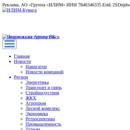
Реклама. АО «Группа «ИЛИМ» ИНН 7840346335 Erid: 2SDnjd
Главная
Новости
Навигатор
Новости компаний
Регион
Энергетика
Транспорт и связь
Стройиндустрия
ЖКХ
Агропром
Лесной комплекс
Экономика
Ретроспектива
Промышленность
Туризм