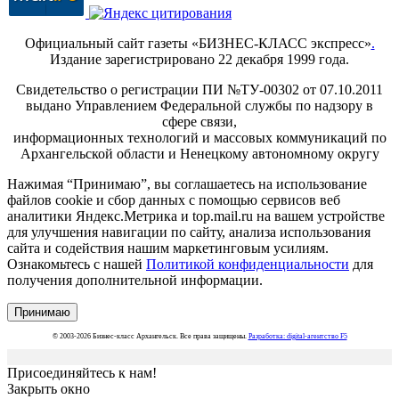
Официальный сайт газеты «БИЗНЕС-КЛАСС экспресс»
.
Издание зарегистрировано 22 декабря 1999 года.
Свидетельство о регистрации ПИ №ТУ-00302 от 07.10.2011
выдано Управлением Федеральной службы по надзору в
сфере связи,
информационных технологий и массовых коммуникаций по
Архангельской области и Ненецкому автономному округу
Нажимая “Принимаю”, вы соглашаетесь на использование
файлов cookie и сбор данных с помощью сервисов веб
аналитики Яндекс.Метрика и top.mail.ru на вашем устройстве
для улучшения навигации по сайту, анализа использования
сайта и содействия нашим маркетинговым усилиям.
Ознакомьтесь с нашей
Политикой конфиденциальности
для
получения дополнительной информации.
Принимаю
© 2003-2026 Бизнес-класс Архангельск. Все права защищены.
Разработка: digital-агентство F5
Присоединяйтесь к нам!
Закрыть окно