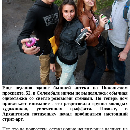
Еще недавно здание бывшей аптеки на Никольском
проспекте, 52, в Соломбале ничем не выделялось: обычная
одноэтажка со светло-розовыми стенами. Но теперь дом
привлекает внимание - его разрисовала группа молодых
художников, увлеченных граффити. Похоже, в
Архангельск потихоньку начал пробиваться настоящий
стрит-арт.
Нет, это не подростки, оставляющие нецензурные надписи на