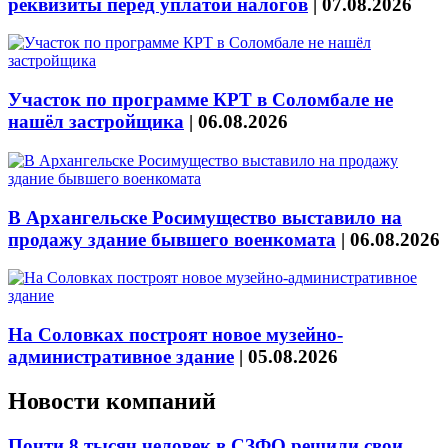
реквизиты перед уплатой налогов
|
07.08.2026
Участок по программе КРТ в Соломбале не
нашёл застройщика
|
06.08.2026
В Архангельске Росимущество выставило на
продажу здание бывшего военкомата
|
06.08.2026
На Соловках построят новое музейно-
административное здание
|
05.08.2026
Новости компаний
Почти 8 тысяч человек в СЗФО решили свои