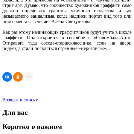
стрит-арт. Думаю, что сообщество художников граффити само
должно определять границы уличного искусства и так
называемого вандализма, когда надписи портят вид того или
иного места», - считает Алена Светушкова.
Как раз этому начинающих граффитчиков будут учить в школе
граффити. Она откроется в сентябре в «Соломбала-Арт».
Отправьте туда соседа-старшеклассника, если на двери
подъезда стали появляться странные «иероглифы»...
Возврат к списку
Для вас
Коротко о важном