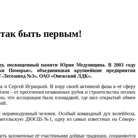
 так быть первым!
олу, посвященный памяти Юрия Медуницина. В 2003 году
ки Поморья», объединявшая крупнейшие предприятия
Т-Лесозавод №3», ОАО «Онежский ЛДК».
 и Сергей Игрицкий. В пору своей активной фазы в её сферу
ем – от пресечения незаконных рубок и строительства лесных
но, что ассоциация была площадкой, где шел открытый обмен
ий.
и неравнодушный человек. Особый командный дух волейбола,
архангельскую ДЮСШ-№1, одну из самых известных на Северо-
ить заложенные её участниками добрые традиции, сохраняются