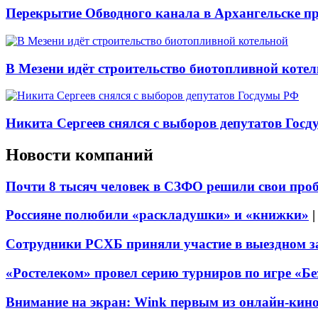
Перекрытие Обводного канала в Архангельске про
В Мезени идёт строительство биотопливной коте
Никита Сергеев снялся с выборов депутатов Гос
Новости компаний
Почти 8 тысяч человек в СЗФО решили свои про
Россияне полюбили «раскладушки» и «книжки»
Сотрудники РСХБ приняли участие в выездном за
«Ростелеком» провел серию турниров по игре «Б
Внимание на экран: Wink первым из онлайн-кино