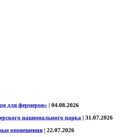
зм для фермеров»
|
04.08.2026
зерского национального парка
|
31.07.2026
нные оповещения
|
22.07.2026