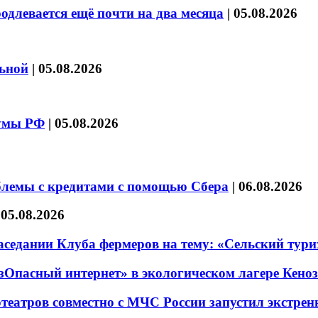
длевается ещё почти на два месяца
|
05.08.2026
льной
|
05.08.2026
думы РФ
|
05.08.2026
блемы с кредитами с помощью Сбера
|
06.08.2026
|
05.08.2026
седании Клуба фермеров на тему: «Сельский тури
езОпасный интернет» в экологическом лагере Кено
театров совместно с МЧС России запустил экстре