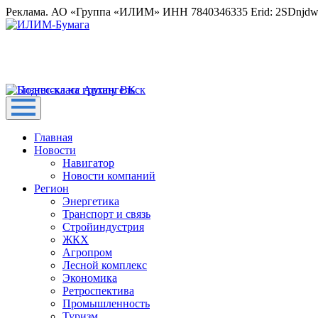
Реклама. АО «Группа «ИЛИМ» ИНН 7840346335 Erid: 2SDnjd
Главная
Новости
Навигатор
Новости компаний
Регион
Энергетика
Транспорт и связь
Стройиндустрия
ЖКХ
Агропром
Лесной комплекс
Экономика
Ретроспектива
Промышленность
Туризм