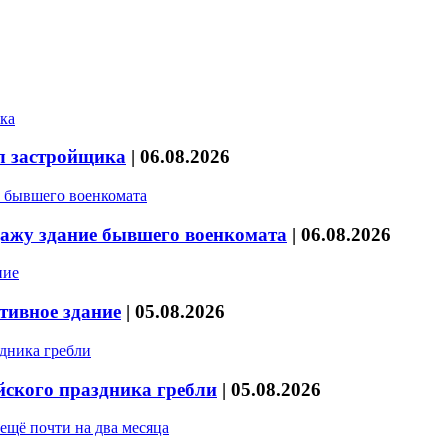
л застройщика
|
06.08.2026
дажу здание бывшего военкомата
|
06.08.2026
тивное здание
|
05.08.2026
йского праздника гребли
|
05.08.2026