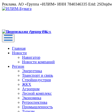
Реклама. АО «Группа «ИЛИМ» ИНН 7840346335 Erid: 2SDnjd
Главная
Новости
Навигатор
Новости компаний
Регион
Энергетика
Транспорт и связь
Стройиндустрия
ЖКХ
Агропром
Лесной комплекс
Экономика
Ретроспектива
Промышленность
Туризм