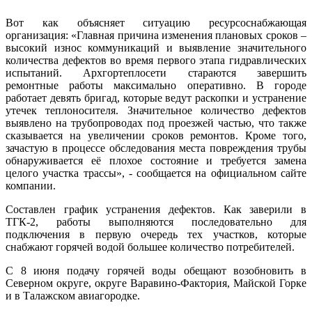
Вот как объясняет ситуацию ресурсоснабжающая
организация: «Главная причина изменения плановых сроков –
высокий износ коммуникаций и выявление значительного
количества дефектов во время первого этапа гидравлических
испытаний. Архгортеплосети стараются завершить
ремонтные работы максимально оперативно. В городе
работает девять бригад, которые ведут раскопки и устранение
утечек теплоносителя. Значительное количество дефектов
выявлено на трубопроводах под проезжей частью, что также
сказывается на увеличении сроков ремонтов. Кроме того,
зачастую в процессе обследования места повреждения трубы
обнаруживается её плохое состояние и требуется замена
целого участка трассы», - сообщается на официальном сайте
компании.
Составлен график устранения дефектов. Как заверили в
ТГК-2, работы выполняются последовательно для
подключения в первую очередь тех участков, которые
снабжают горячей водой большее количество потребителей.
С 8 июня подачу горячей воды обещают возобновить в
Северном округе, округе Варавино-Фактория, Майской Горке
и в Талажском авиагородке.