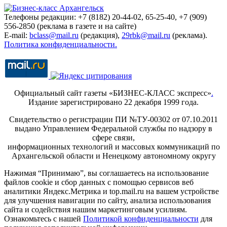
Телефоны редакции: +7 (8182) 20-44-02, 65-25-40, +7 (909)
556-2850 (реклама в газете и на сайте)
E-mail:
bclass@mail.ru
(редакция),
29rbk@mail.ru
(реклама).
Политика конфиденциальности.
Официальный сайт газеты «БИЗНЕС-КЛАСС экспресс»
.
Издание зарегистрировано 22 декабря 1999 года.
Свидетельство о регистрации ПИ №ТУ-00302 от 07.10.2011
выдано Управлением Федеральной службы по надзору в
сфере связи,
информационных технологий и массовых коммуникаций по
Архангельской области и Ненецкому автономному округу
Нажимая “Принимаю”, вы соглашаетесь на использование
файлов cookie и сбор данных с помощью сервисов веб
аналитики Яндекс.Метрика и top.mail.ru на вашем устройстве
для улучшения навигации по сайту, анализа использования
сайта и содействия нашим маркетинговым усилиям.
Ознакомьтесь с нашей
Политикой конфиденциальности
для