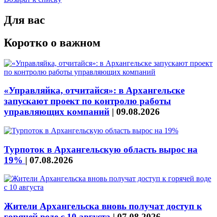
Для вас
Коротко о важном
«Управляйка, отчитайся»: в Архангельске
запускают проект по контролю работы
управляющих компаний
|
09.08.2026
Турпоток в Архангельскую область вырос на
19%
|
07.08.2026
Жители Архангельска вновь получат доступ к
горячей воде с 10 августа
|
07.08.2026