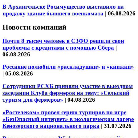
В Архангельске Росимущество выставило на
продажу здание бывшего военкомата
|
06.08.2026
Новости компаний
Почти 8 тысяч человек в СЗФО решили свои
проблемы с кредитами с помощью Сбера
|
06.08.2026
Россияне полюбили «раскладушки» и «книжки»
|
05.08.2026
Сотрудники РСХБ приняли участие в выездном
заседании Клуба фермеров на тему: «Сельский
туризм для фермеров»
|
04.08.2026
«Ростелеком» провел серию турниров по игре
«БезОпасный интернет» в экологическом лагере
Кенозерского национального парка
|
31.07.2026